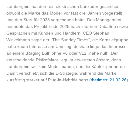
Lamborghini hat den rein elektrischen Lanzador gestrichen,
obwohl die Marke das Modell vor fast drei Jahren vorgestellt
und den Start für 2028 vorgesehen hatte. Das Management
beendete das Projekt Ende 2025 nach internen Debatten sowie
Gesprächen mit Kunden und Händlern. CEO Stephan
Winkelmann sagte der „The Sunday Times“, die Kernzielgruppe
habe kaum Interesse am Umstieg, deshalb liege das Interesse
an einem „Raging Bull“ ohne V8 oder V12 „nahe null“. Der
entscheidende Risikofaktor liegt im erwarteten Absatz, denn
Lamborghini will kein Modell bauen, das die Käufer ignorieren.
Damit verschiebt sich die E-Strategie, während die Marke
kurzfristig stärker auf Plug-in-Hybride setzt (
thetimes: 21.02.26
).