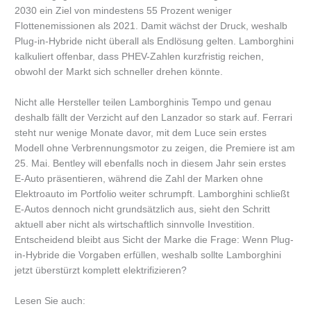
2030 ein Ziel von mindestens 55 Prozent weniger
Flottenemissionen als 2021. Damit wächst der Druck, weshalb
Plug-in-Hybride nicht überall als Endlösung gelten. Lamborghini
kalkuliert offenbar, dass PHEV-Zahlen kurzfristig reichen,
obwohl der Markt sich schneller drehen könnte.
Nicht alle Hersteller teilen Lamborghinis Tempo und genau
deshalb fällt der Verzicht auf den Lanzador so stark auf. Ferrari
steht nur wenige Monate davor, mit dem Luce sein erstes
Modell ohne Verbrennungsmotor zu zeigen, die Premiere ist am
25. Mai. Bentley will ebenfalls noch in diesem Jahr sein erstes
E-Auto präsentieren, während die Zahl der Marken ohne
Elektroauto im Portfolio weiter schrumpft. Lamborghini schließt
E-Autos dennoch nicht grundsätzlich aus, sieht den Schritt
aktuell aber nicht als wirtschaftlich sinnvolle Investition.
Entscheidend bleibt aus Sicht der Marke die Frage: Wenn Plug-
in-Hybride die Vorgaben erfüllen, weshalb sollte Lamborghini
jetzt überstürzt komplett elektrifizieren?
Lesen Sie auch: