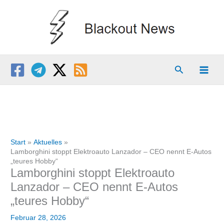
Zum
Inhalt
springen
Suchen
Start
Aktuelles
Lamborghini stoppt Elektroauto Lanzador – CEO nennt E-Autos
„teures Hobby“
Lamborghini stoppt Elektroauto
Lanzador – CEO nennt E-Autos
„teures Hobby“
Februar 28, 2026