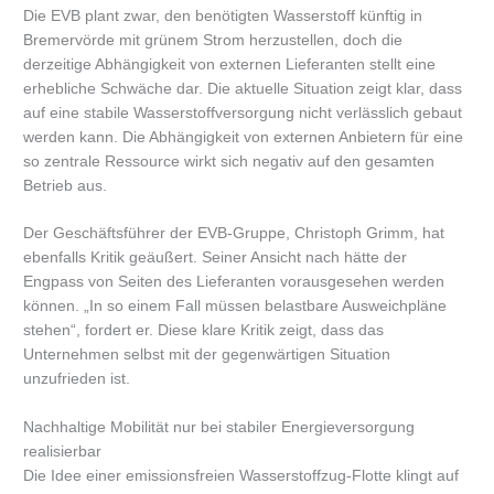
Die EVB plant zwar, den benötigten Wasserstoff künftig in
Bremervörde mit grünem Strom herzustellen, doch die
derzeitige Abhängigkeit von externen Lieferanten stellt eine
erhebliche Schwäche dar. Die aktuelle Situation zeigt klar, dass
auf eine stabile Wasserstoffversorgung nicht verlässlich gebaut
werden kann. Die Abhängigkeit von externen Anbietern für eine
so zentrale Ressource wirkt sich negativ auf den gesamten
Betrieb aus.
Der Geschäftsführer der EVB-Gruppe, Christoph Grimm, hat
ebenfalls Kritik geäußert. Seiner Ansicht nach hätte der
Engpass von Seiten des Lieferanten vorausgesehen werden
können. „In so einem Fall müssen belastbare Ausweichpläne
stehen“, fordert er. Diese klare Kritik zeigt, dass das
Unternehmen selbst mit der gegenwärtigen Situation
unzufrieden ist.
Nachhaltige Mobilität nur bei stabiler Energieversorgung
realisierbar
Die Idee einer emissionsfreien Wasserstoffzug-Flotte klingt auf