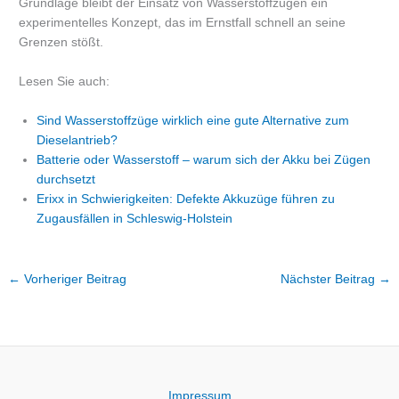
Grundlage bleibt der Einsatz von Wasserstoffzügen ein
experimentelles Konzept, das im Ernstfall schnell an seine
Grenzen stößt.
Lesen Sie auch:
Sind Wasserstoffzüge wirklich eine gute Alternative zum
Dieselantrieb?
Batterie oder Wasserstoff – warum sich der Akku bei Zügen
durchsetzt
Erixx in Schwierigkeiten: Defekte Akkuzüge führen zu
Zugausfällen in Schleswig-Holstein
←
Vorheriger Beitrag
Nächster Beitrag
→
Impressum