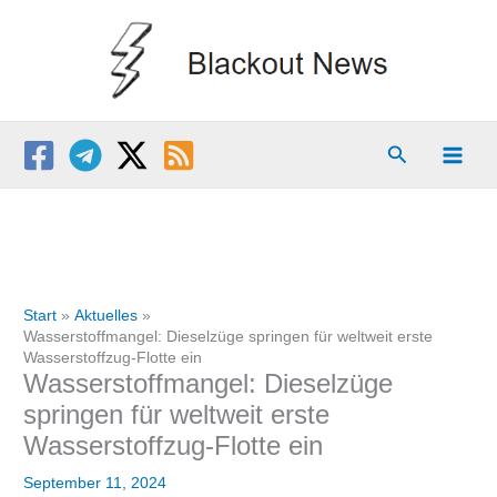
Zum
Inhalt
springen
Suchen
Start
Aktuelles
Wasserstoffmangel: Dieselzüge springen für weltweit erste
Wasserstoffzug-Flotte ein
Wasserstoffmangel: Dieselzüge
springen für weltweit erste
Wasserstoffzug-Flotte ein
September 11, 2024