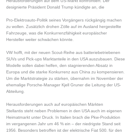
Herausforderungen auf dem US-Markt konfrontiert. Der
designierte Präsident Donald Trump kündigte an, die
Pro-Elektroauto-Politik seines Vorgängers rückgängig machen
zu wollen. Zusätzlich drohen Zölle auf im Ausland hergestellte
Fahrzeuge, was die Konkurrenzfähigkeit europäischer
Hersteller weiter schwächen könnte.
VW hofft, mit der neuen Scout-Reihe aus batteriebetriebenen
SUVs und Pick-ups Marktanteile in den USA auszubauen. Diese
Modelle sollen dabei helfen, den stagnierenden Absatz in
Europa und die starke Konkurrenz aus China zu kompensieren.
Um die Marktstrategie zu stärken, übernahm im November der
ehemalige Porsche-Manager Kjell Gruner die Leitung der US-
Abteilung.
Herausforderungen auch auf europäischen Märkten
Stellantis steht neben Problemen in den USA auch im eigenen
Heimatmarkt unter Druck. In Italien brach die Pkw-Produktion
im vergangenen Jahr um 46 % ein – der niedrigste Stand seit
1956. Besonders betroffen ist der elektrische Fiat 500, für den