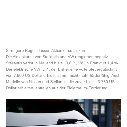
Strengere Regeln lassen Aktienkurse sinken
Die Aktienkurse von Stellantis und VW reagierten negativ.
Stellantis verlor in Mailand bis zu 3,8 %, VW in Frankfurt 1,4 %.
Der elektrische VW ID.4, der bisher eine volle Steuergutschrift
von 7.500 US-Dollar erhielt, ist nun nicht mehr förderfähig. Auch
Modelle von Nissan und Stellantis, die zuvor bis zu 3.750 US-
Dollar erhielten, entfallen aus der Elektroauto-Förderung.