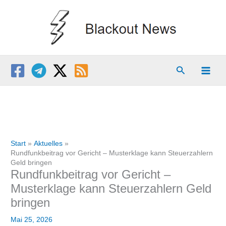
Zum
Inhalt
springen
Suchen
Start
Aktuelles
Rundfunkbeitrag vor Gericht – Musterklage kann Steuerzahlern
Geld bringen
Rundfunkbeitrag vor Gericht –
Musterklage kann Steuerzahlern Geld
bringen
Mai 25, 2026