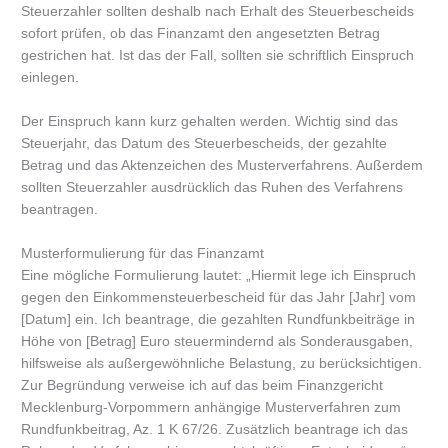
Steuerzahler sollten deshalb nach Erhalt des Steuerbescheids
sofort prüfen, ob das Finanzamt den angesetzten Betrag
gestrichen hat. Ist das der Fall, sollten sie schriftlich Einspruch
einlegen.
Der Einspruch kann kurz gehalten werden. Wichtig sind das
Steuerjahr, das Datum des Steuerbescheids, der gezahlte
Betrag und das Aktenzeichen des Musterverfahrens. Außerdem
sollten Steuerzahler ausdrücklich das Ruhen des Verfahrens
beantragen.
Musterformulierung für das Finanzamt
Eine mögliche Formulierung lautet: „Hiermit lege ich Einspruch
gegen den Einkommensteuerbescheid für das Jahr [Jahr] vom
[Datum] ein. Ich beantrage, die gezahlten Rundfunkbeiträge in
Höhe von [Betrag] Euro steuermindernd als Sonderausgaben,
hilfsweise als außergewöhnliche Belastung, zu berücksichtigen.
Zur Begründung verweise ich auf das beim Finanzgericht
Mecklenburg-Vorpommern anhängige Musterverfahren zum
Rundfunkbeitrag, Az. 1 K 67/26. Zusätzlich beantrage ich das