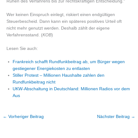
Ruhen des Verfahrens bis zur rechtskräftigen Entscheidung.“
Wer keinen Einspruch einlegt, riskiert einen endgültigen
Steuerbescheid. Dann kann ein späteres positives Urteil oft
nicht mehr genutzt werden. Deshalb zählt der eigene
Verfahrensstand. (
KOB
)
Lesen Sie auch:
Frankreich schafft Rundfunkbeitrag ab, um Bürger wegen
gestiegener Energiekosten zu entlasten
Stiller Protest – Millionen Haushalte zahlen den
Rundfunkbeitrag nicht
UKW-Abschaltung in Deutschland: Millionen Radios vor dem
Aus
←
Vorheriger Beitrag
Nächster Beitrag
→