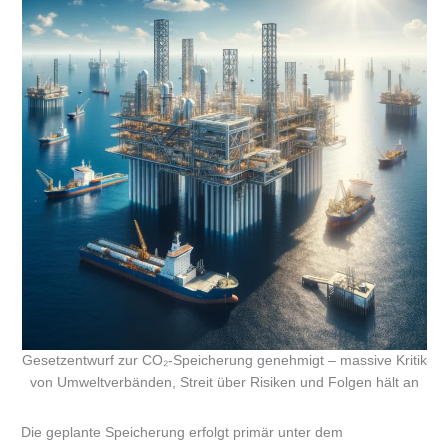
Gesetzentwurf zur CO₂-Speicherung genehmigt – massive Kritik
von Umweltverbänden, Streit über Risiken und Folgen hält an
Die geplante Speicherung erfolgt primär unter dem