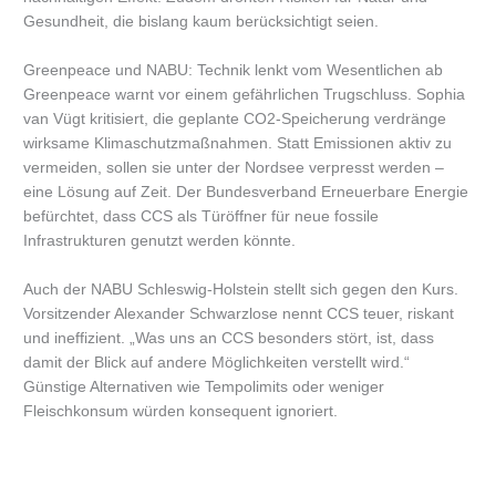
Gesundheit, die bislang kaum berücksichtigt seien.
Greenpeace und NABU: Technik lenkt vom Wesentlichen ab
Greenpeace warnt vor einem gefährlichen Trugschluss. Sophia
van Vügt kritisiert, die geplante CO2-Speicherung verdränge
wirksame Klimaschutzmaßnahmen. Statt Emissionen aktiv zu
vermeiden, sollen sie unter der Nordsee verpresst werden –
eine Lösung auf Zeit. Der Bundesverband Erneuerbare Energie
befürchtet, dass CCS als Türöffner für neue fossile
Infrastrukturen genutzt werden könnte.
Auch der NABU Schleswig-Holstein stellt sich gegen den Kurs.
Vorsitzender Alexander Schwarzlose nennt CCS teuer, riskant
und ineffizient. „Was uns an CCS besonders stört, ist, dass
damit der Blick auf andere Möglichkeiten verstellt wird.“
Günstige Alternativen wie Tempolimits oder weniger
Fleischkonsum würden konsequent ignoriert.