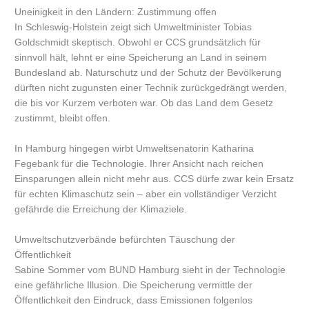
Uneinigkeit in den Ländern: Zustimmung offen
In Schleswig-Holstein zeigt sich Umweltminister Tobias
Goldschmidt skeptisch. Obwohl er CCS grundsätzlich für
sinnvoll hält, lehnt er eine Speicherung an Land in seinem
Bundesland ab. Naturschutz und der Schutz der Bevölkerung
dürften nicht zugunsten einer Technik zurückgedrängt werden,
die bis vor Kurzem verboten war. Ob das Land dem Gesetz
zustimmt, bleibt offen.
In Hamburg hingegen wirbt Umweltsenatorin Katharina
Fegebank für die Technologie. Ihrer Ansicht nach reichen
Einsparungen allein nicht mehr aus. CCS dürfe zwar kein Ersatz
für echten Klimaschutz sein – aber ein vollständiger Verzicht
gefährde die Erreichung der Klimaziele.
Umweltschutzverbände befürchten Täuschung der
Öffentlichkeit
Sabine Sommer vom BUND Hamburg sieht in der Technologie
eine gefährliche Illusion. Die Speicherung vermittle der
Öffentlichkeit den Eindruck, dass Emissionen folgenlos