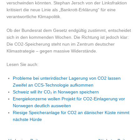
verschwinden könnten. Stephan Jersch von der Linksfraktion
kritisiert die neue Linie als „Bankrott-Erklärung“ für eine
verantwortliche Klimapolitik.
Ob der Bundesrat dem Gesetz endgültig zustimmt, entscheidet
sich in den kommenden Wochen. Die Richtung ist jedoch klar:
Die CO2-Speicherung steht nun im Zentrum deutscher
Klimastrategie – gegen massive Widerstände.
Lesen Sie auch:
Probleme bei unterirdischer Lagerung von CO2 lassen
Zweifel an CCS-Technologie aufkommen
Schweiz will ihr CO₂ in Norwegen speichern
Energiekonzerne wollen Projekt für CO2-Einlagerung vor
Norwegen deutlich ausweiten
Riesige Speicheranlage für CO2 an dänischer Küste nimmt
nächste Hürde