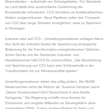
Meeresboden – außerhalb von Schutzgebieten. Für Standorte
an Land bleibt eine ausdrückliche Zustimmung der
Bundesländer erforderlich. CCS-Vorhaben an Kohlekraftwerken
bleiben ausgeschlossen. Neue Pipelines sollen den Transport
von CO2 über lange Strecken ermöglichen, etwa zu Speichern
in Norwegen.
Industrie setzt auf CCS – Umweltorganisationen schlagen Alarm
Aus Sicht der Industrie besitzt die Speicherung strategische
Bedeutung für die Transformation energieintensiver Sektoren.
Achim Dercks von der Deutschen Industrie- und
Handelskammer hält CCS für unverzichtbar: „Die Abscheidung
und Speicherung von CO2 kann eine Schlüsselrolle in der
Transformation hin zur Klimaneutralität spielen.“
Umweltorganisationen sehen das völlig anders. Der BUND
Niedersachsen lehnt die Reform ab. Susanne Gerstner warnt:
„Dieser Gesetzentwurf führt Deutschland in eine fossile
Sackgasse.“ Die Regierung schaffe neue Anreize für
Emissionen und vergebe Milliarden an Steuergeldern ohne
nachhaltigen Effekt. Zudem drohten Risiken für Natur und