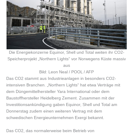
Die Energiekonzerne Equinor, Shell und Total weiten ihr CO2-
Speicherprojekt „Northern Lights“ vor Norwegens Küste massiv
aus
Bild: Leon Neal / POOL / AFP
Das CO2 stammt aus Industrieanlagen in besonders CO2-
intensiven Branchen. „Northern Lights“ hat etwa Verträge mit
dem Düngemittelhersteller Yara International oder dem
Baustoffhersteller Heidelberg Zement. Zusammen mit der
Investitionsankündigung gaben Equinor, Shell und Total am
Donnerstag zudem einen weiteren Vertrag mit dem
schwedischen Energieunternehmen Exergi bekannt.
Das CO2, das normalerweise beim Betrieb von