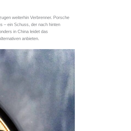
rzugen weiterhin Verbrenner. Porsche
us – ein Schuss, der nach hinten
nders in China leidet das
lternativen anbieten.