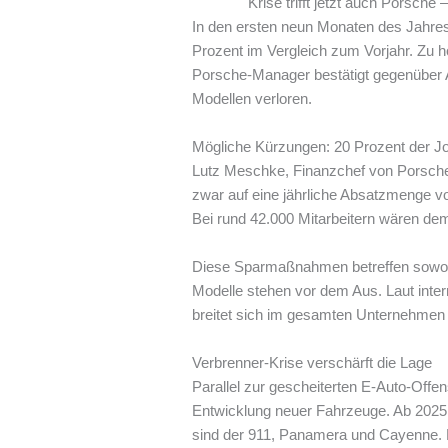
Krise trifft jetzt auch Porsch
In den ersten neun Monaten des Jahres
Prozent im Vergleich zum Vorjahr. Zu 
Porsche-Manager bestätigt gegenüber Au
Modellen verloren.
Mögliche Kürzungen: 20 Prozent der Jo
Lutz Meschke, Finanzchef von Porsche,
zwar auf eine jährliche Absatzmenge v
Bei rund 42.000 Mitarbeitern wären dem
Diese Sparmaßnahmen betreffen sowohl d
Modelle stehen vor dem Aus. Laut inter
breitet sich im gesamten Unternehmen 
Verbrenner-Krise verschärft die Lage
Parallel zur gescheiterten E-Auto-Of
Entwicklung neuer Fahrzeuge. Ab 2025 
sind der 911, Panamera und Cayenne. E