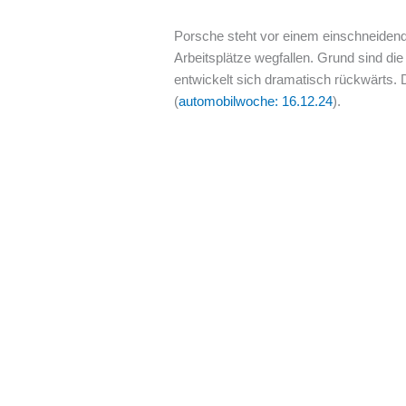
Porsche steht vor einem einschneiden
Arbeitsplätze wegfallen. Grund sind di
entwickelt sich dramatisch rückwärts.
(
automobilwoche: 16.12.24
).