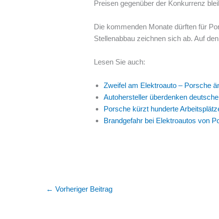
Preisen gegenüber der Konkurrenz blei
Die kommenden Monate dürften für Por
Stellenabbau zeichnen sich ab. Auf den
Lesen Sie auch:
Zweifel am Elektroauto – Porsche än
Autohersteller überdenken deutsche
Porsche kürzt hunderte Arbeitsplätze
Brandgefahr bei Elektroautos von P
←
Vorheriger Beitrag