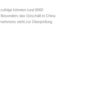
zufolge könnten rund 8000
e. Besonders das Geschäft in China
ernehmens steht zur Überprüfung