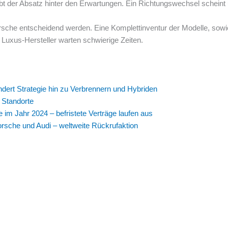
bt der Absatz hinter den Erwartungen. Ein Richtungswechsel scheint
sche entscheidend werden. Eine Komplettinventur der Modelle, sow
 Luxus-Hersteller warten schwierige Zeiten.
dert Strategie hin zu Verbrennern und Hybriden
 Standorte
 im Jahr 2024 – befristete Verträge laufen aus
orsche und Audi – weltweite Rückrufaktion