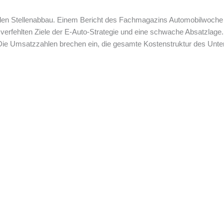
den Stellenabbau. Einem Bericht des Fachmagazins Automobilwoche 
e verfehlten Ziele der E-Auto-Strategie und eine schwache Absatzlag
 Die Umsatzzahlen brechen ein, die gesamte Kostenstruktur des Unt