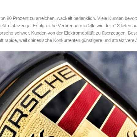
 von 80 Prozent zu erreichen, wackelt bedenklich. Viele Kunden bevo
Elektrofahrzeuge. Erfolgreiche Verbrennermodelle wie der 718 liefen a
Porsche schwer, Kunden von der Elektromobilität zu überzeugen. Beso
 rapide, weil chinesische Konkurrenten günstigere und attraktivere A