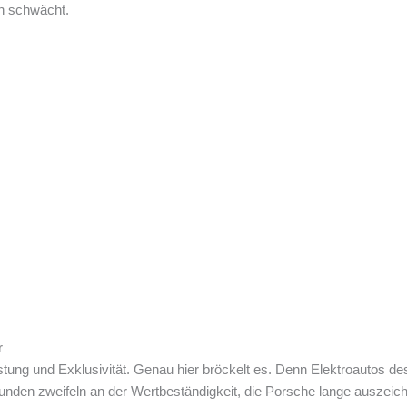
h schwächt.
r
tung und Exklusivität. Genau hier bröckelt es. Denn Elektroautos d
unden zweifeln an der Wertbeständigkeit, die Porsche lange auszeich