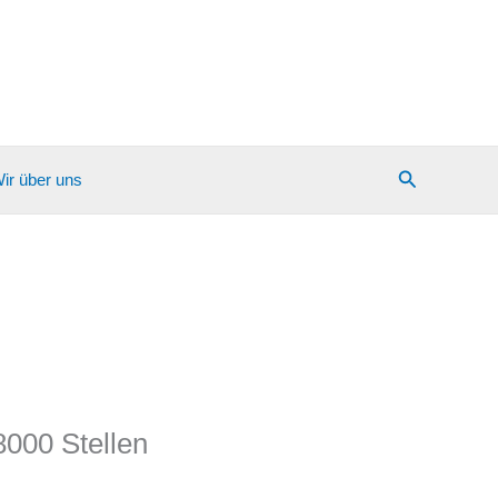
Suchen
ir über uns
8000 Stellen