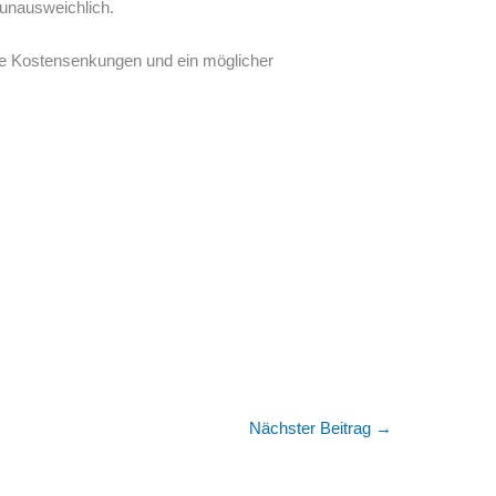
 unausweichlich.
ie Kostensenkungen und ein möglicher
Nächster Beitrag
→