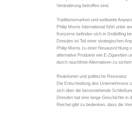
Veränderung betroffen sind.
Traditionsmarken und weltweite Anpas
Philip Morris International führt unte
Konzerns befinden sich in Gräfelfing 
Dresden ist Teil einer strategischen 
Philip Morris zu einer Neuausrichtung 
alternative Produkte wie E-Zigaretten u
durch rauchfreie Alternativen zu sichern
Reaktionen und politische Resonanz
Die Entscheidung des Unternehmens st
sich über die bevorstehende Schließung 
Dresden hat eine lange Geschichte in de
Reichel gibt zu bedenken, dass die Ve