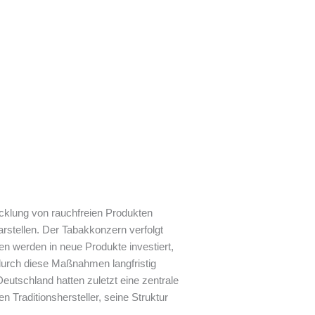
wicklung von rauchfreien Produkten
rstellen. Der Tabakkonzern verfolgt
en werden in neue Produkte investiert,
durch diese Maßnahmen langfristig
eutschland hatten zuletzt eine zentrale
 Traditionshersteller, seine Struktur