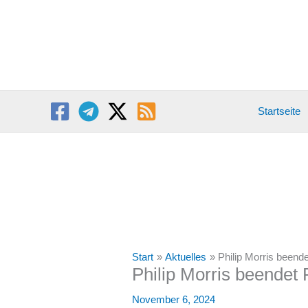
Zum
Inhalt
springen
Startseite
Start
Aktuelles
Philip Morris beend
Philip Morris beendet 
November 6, 2024