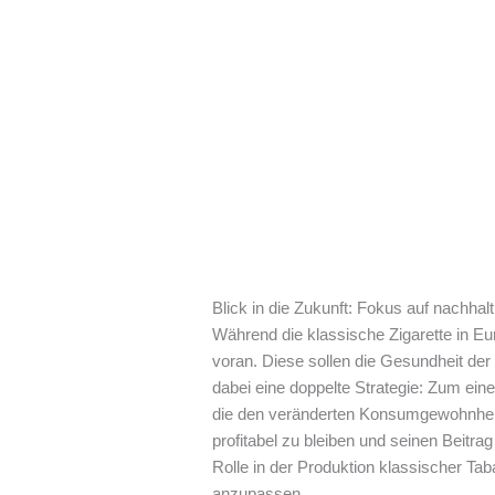
Blick in die Zukunft: Fokus auf nachhalt
Während die klassische Zigarette in Eur
voran. Diese sollen die Gesundheit der
dabei eine doppelte Strategie: Zum ein
die den veränderten Konsumgewohnheite
profitabel zu bleiben und seinen Beitra
Rolle in der Produktion klassischer Tab
anzupassen.