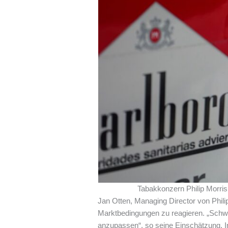
Tabakkonzern Philip Morris
Jan Otten, Managing Director von Philip
Marktbedingungen zu reagieren. „Schwi
anzupassen“, so seine Einschätzung. In