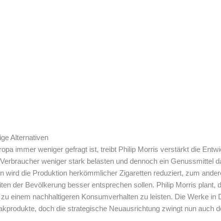
ige Alternativen
opa immer weniger gefragt ist, treibt Philip Morris verstärkt die Ent
 Verbraucher weniger stark belasten und dennoch ein Genussmittel da
en wird die Produktion herkömmlicher Zigaretten reduziert, zum ander
n der Bevölkerung besser entsprechen sollen. Philip Morris plant, 
g zu einem nachhaltigeren Konsumverhalten zu leisten. Die Werke in D
akprodukte, doch die strategische Neuausrichtung zwingt nun auch den