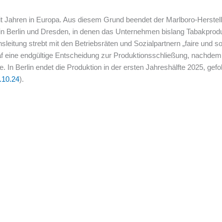
it Jahren in Europa. Aus diesem Grund beendet der Marlboro-Hersteller
in Berlin und Dresden, in denen das Unternehmen bislang Tabakproduk
eitung strebt mit den Betriebsräten und Sozialpartnern „faire und soz
f eine endgültige Entscheidung zur Produktionsschließung, nachdem
te. In Berlin endet die Produktion in der ersten Jahreshälfte 2025, g
.10.24
).