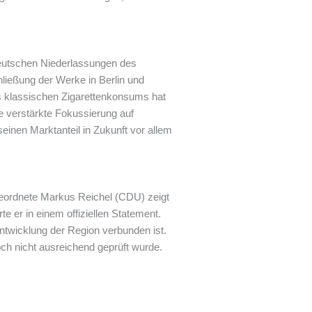
 deutschen Niederlassungen des
ließung der Werke in Berlin und
s klassischen Zigarettenkonsums hat
ne verstärkte Fokussierung auf
einen Marktanteil in Zukunft vor allem
eordnete Markus Reichel (CDU) zeigt
e er in einem offiziellen Statement.
 Entwicklung der Region verbunden ist.
ch nicht ausreichend geprüft wurde.