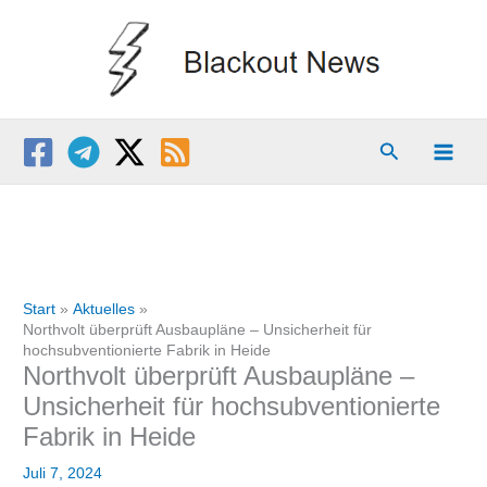
Zum
Inhalt
springen
Suchen
Start
Aktuelles
Northvolt überprüft Ausbaupläne – Unsicherheit für
hochsubventionierte Fabrik in Heide
Northvolt überprüft Ausbaupläne –
Unsicherheit für hochsubventionierte
Fabrik in Heide
Juli 7, 2024