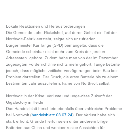
Lokale Reaktionen und Herausforderungen
Die Gemeinde Lohe-Rickelshof, auf deren Gebiet ein Teil der
Northvolt-Fabrik entsteht, zeigte sich unzufrieden.
Bürgermeister Kai Tange (SPD) bemängelte, dass die
Gemeinde scheinbar nicht mehr zum Kreis der „ersten
Adressaten“ gehöre. Zudem habe man von der im Dezember
zugesagten Förderrichtlinie nichts mehr gehört. Tange betonte
jedoch, dass mögliche zeitliche Verzögerungen beim Bau kein
Problem darstellen. Der Druck, die erste Batterie bis zu einem
bestimmten Jahr auszuliefern, käme von Northvolt selbst.
Northvolt in der Krise: Verluste und ungewisse Zukunft der
Gigafactory in Heide
Das Handelsblatt berichtete ebenfalls über zahlreiche Probleme
bei Northvolt (
handelsblatt: 03.07.24
). Der Verlust habe sich
stark erhöht. Gründe hierfür seien unter anderem billige
Batterien aus China und weniger rosige Aussichten für