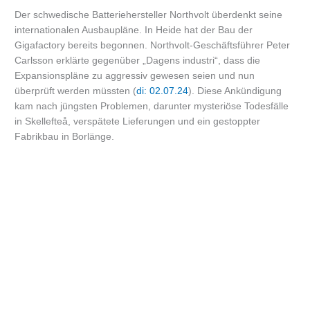
Der schwedische Batteriehersteller Northvolt überdenkt seine
internationalen Ausbaupläne. In Heide hat der Bau der
Gigafactory bereits begonnen. Northvolt-Geschäftsführer Peter
Carlsson erklärte gegenüber „Dagens industri“, dass die
Expansionspläne zu aggressiv gewesen seien und nun
überprüft werden müssten (
di: 02.07.24
). Diese Ankündigung
kam nach jüngsten Problemen, darunter mysteriöse Todesfälle
in Skellefteå, verspätete Lieferungen und ein gestoppter
Fabrikbau in Borlänge.