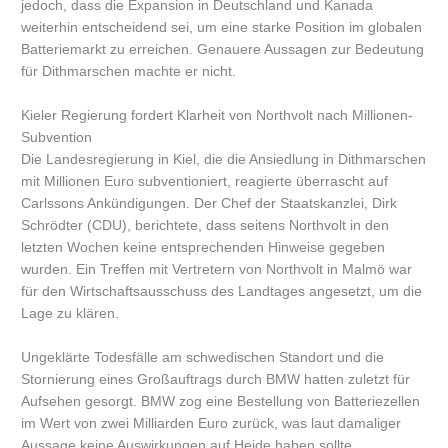
jedoch, dass die Expansion in Deutschland und Kanada
weiterhin entscheidend sei, um eine starke Position im globalen
Batteriemarkt zu erreichen. Genauere Aussagen zur Bedeutung
für Dithmarschen machte er nicht.
Kieler Regierung fordert Klarheit von Northvolt nach Millionen-
Subvention
Die Landesregierung in Kiel, die die Ansiedlung in Dithmarschen
mit Millionen Euro subventioniert, reagierte überrascht auf
Carlssons Ankündigungen. Der Chef der Staatskanzlei, Dirk
Schrödter (CDU), berichtete, dass seitens Northvolt in den
letzten Wochen keine entsprechenden Hinweise gegeben
wurden. Ein Treffen mit Vertretern von Northvolt in Malmö war
für den Wirtschaftsausschuss des Landtages angesetzt, um die
Lage zu klären.
Ungeklärte Todesfälle am schwedischen Standort und die
Stornierung eines Großauftrags durch BMW hatten zuletzt für
Aufsehen gesorgt. BMW zog eine Bestellung von Batteriezellen
im Wert von zwei Milliarden Euro zurück, was laut damaliger
Aussage keine Auswirkungen auf Heide haben sollte.