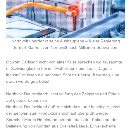
Northvolt überdenkt seine Ausbaupläne – Kieler Regierung
fordert Klarheit von Northvolt nach Millionen-Subvention
Obwohl Carlsson nicht von einer Krise sprechen wollte, räumte
er Schwierigkeiten bei der Mutterfabrik ein. Laut „Dagens
industri“ müssen die nächsten Schritte überprüft werden, und
daran werde gearbeitet.
Northvolt Deutschland: Überprüfung des Zeitplans und Fokus
auf globale Expansion
Northvolt Deutschland äußerte sich dazu und bestätigte, dass
der Zeitplan zum Produktionshochlauf überprüft werde.
Sprecher Martin Höfelmann betonte, dass der Fokus auf der
Belieferung von Kunden aus Skellefteå liege. Er versicherte