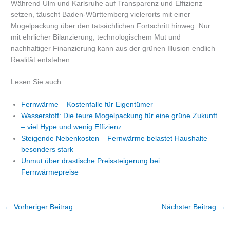
Während Ulm und Karlsruhe auf Transparenz und Effizienz
setzen, täuscht Baden-Württemberg vielerorts mit einer
Mogelpackung über den tatsächlichen Fortschritt hinweg. Nur
mit ehrlicher Bilanzierung, technologischem Mut und
nachhaltiger Finanzierung kann aus der grünen Illusion endlich
Realität entstehen.
Lesen Sie auch:
Fernwärme – Kostenfalle für Eigentümer
Wasserstoff: Die teure Mogelpackung für eine grüne Zukunft
– viel Hype und wenig Effizienz
Steigende Nebenkosten – Fernwärme belastet Haushalte
besonders stark
Unmut über drastische Preissteigerung bei
Fernwärmepreise
←
Vorheriger Beitrag
Nächster Beitrag
→