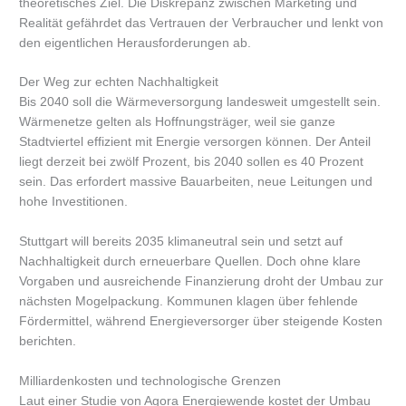
theoretisches Ziel. Die Diskrepanz zwischen Marketing und
Realität gefährdet das Vertrauen der Verbraucher und lenkt von
den eigentlichen Herausforderungen ab.
Der Weg zur echten Nachhaltigkeit
Bis 2040 soll die Wärmeversorgung landesweit umgestellt sein.
Wärmenetze gelten als Hoffnungsträger, weil sie ganze
Stadtviertel effizient mit Energie versorgen können. Der Anteil
liegt derzeit bei zwölf Prozent, bis 2040 sollen es 40 Prozent
sein. Das erfordert massive Bauarbeiten, neue Leitungen und
hohe Investitionen.
Stuttgart will bereits 2035 klimaneutral sein und setzt auf
Nachhaltigkeit durch erneuerbare Quellen. Doch ohne klare
Vorgaben und ausreichende Finanzierung droht der Umbau zur
nächsten Mogelpackung. Kommunen klagen über fehlende
Fördermittel, während Energieversorger über steigende Kosten
berichten.
Milliardenkosten und technologische Grenzen
Laut einer Studie von Agora Energiewende kostet der Umbau