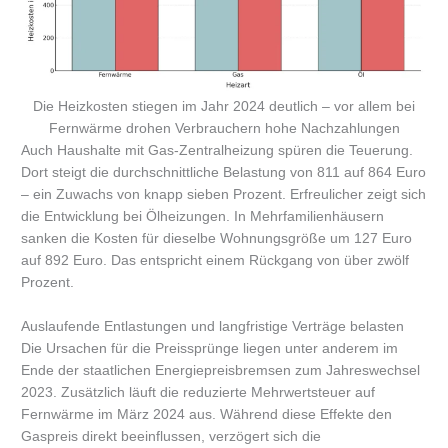
Die Heizkosten stiegen im Jahr 2024 deutlich – vor allem bei
Fernwärme drohen Verbrauchern hohe Nachzahlungen
Auch Haushalte mit Gas-Zentralheizung spüren die Teuerung.
Dort steigt die durchschnittliche Belastung von 811 auf 864 Euro
– ein Zuwachs von knapp sieben Prozent. Erfreulicher zeigt sich
die Entwicklung bei Ölheizungen. In Mehrfamilienhäusern
sanken die Kosten für dieselbe Wohnungsgröße um 127 Euro
auf 892 Euro. Das entspricht einem Rückgang von über zwölf
Prozent.
Auslaufende Entlastungen und langfristige Verträge belasten
Die Ursachen für die Preissprünge liegen unter anderem im
Ende der staatlichen Energiepreisbremsen zum Jahreswechsel
2023. Zusätzlich läuft die reduzierte Mehrwertsteuer auf
Fernwärme im März 2024 aus. Während diese Effekte den
Gaspreis direkt beeinflussen, verzögert sich die