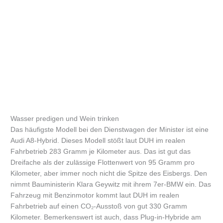
Wasser predigen und Wein trinken
Das häufigste Modell bei den Dienstwagen der Minister ist eine
Audi A8-Hybrid. Dieses Modell stößt laut DUH im realen
Fahrbetrieb 283 Gramm je Kilometer aus. Das ist gut das
Dreifache als der zulässige Flottenwert von 95 Gramm pro
Kilometer, aber immer noch nicht die Spitze des Eisbergs. Den
nimmt Bauministerin Klara Geywitz mit ihrem 7er-BMW ein. Das
Fahrzeug mit Benzinmotor kommt laut DUH im realen
Fahrbetrieb auf einen CO₂-Ausstoß von gut 330 Gramm
Kilometer. Bemerkenswert ist auch, dass Plug-in-Hybride am