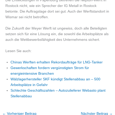
Die Entwicklungen in Papenburg betreffen die Neptun-Werft in
Rostock nicht, wie ein Sprecher der IG Metall in Rostock
betonte. Die Auftragslage dort sei gut. Auch der Werftstandort in
Wismar sei nicht betroffen.
Die Zukunft der Meyer Werft ist ungewiss, doch alle Beteiligten
setzen sich für eine Lösung ein, die sowohl die Arbeitsplätze als
auch die Wettbewerbsfähigkeit des Unternehmens sichert.
Lesen Sie auch:
Chinas Werften erhalten Rekordaufträge für LNG-Tanker
Gewerkschaften fordern vergünstigten Strom für
energieintensive Branchen
Wälzlagerhersteller SKF kündigt Stellenabbau an – 500
Arbeitsplätze in Gefahr
Schlechte Geschäftszahlen – Autozulieferer Webasto plant
Stellenabbau
←
Vorheriger Beitrag
Nächster Beitrag
→