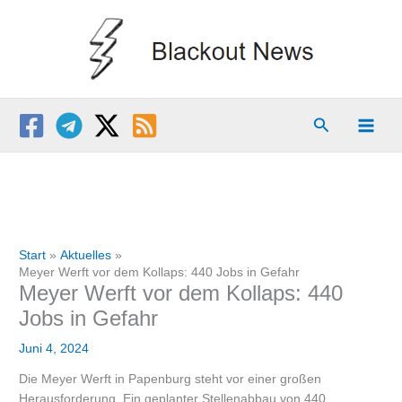
Zum
Inhalt
springen
Suchen
Start
Aktuelles
Meyer Werft vor dem Kollaps: 440 Jobs in Gefahr
Meyer Werft vor dem Kollaps: 440
Jobs in Gefahr
Juni 4, 2024
Die Meyer Werft in Papenburg steht vor einer großen
Herausforderung. Ein geplanter Stellenabbau von 440