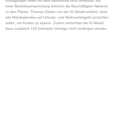
Kündigungen seien mit dem Betriebsrat nicht vereinbar. Auf
einer Betriebsversammlung erfuhren die Beschäftigten Näheres
zu den Plänen. Thomas Gelder von der IG Metall erklärte, dass
alle Mitarbeitenden auf Urlaubs- und Weihnachtsgeld verzichten
sollen, um Kosten zu sparen. Zudem befürchtet die IG Metall,
dass zusätzlich 120 befristete Verträge nicht verlängert werden.