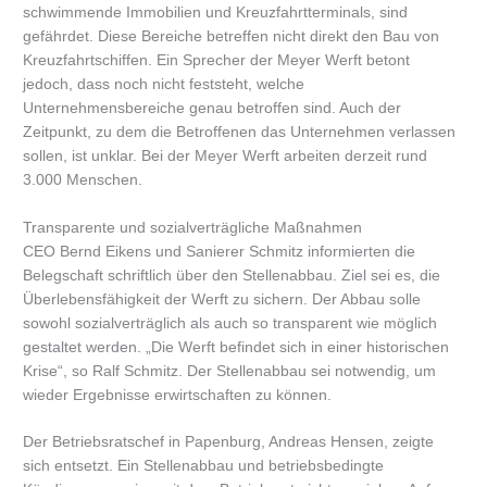
schwimmende Immobilien und Kreuzfahrtterminals, sind
gefährdet. Diese Bereiche betreffen nicht direkt den Bau von
Kreuzfahrtschiffen. Ein Sprecher der Meyer Werft betont
jedoch, dass noch nicht feststeht, welche
Unternehmensbereiche genau betroffen sind. Auch der
Zeitpunkt, zu dem die Betroffenen das Unternehmen verlassen
sollen, ist unklar. Bei der Meyer Werft arbeiten derzeit rund
3.000 Menschen.
Transparente und sozialverträgliche Maßnahmen
CEO Bernd Eikens und Sanierer Schmitz informierten die
Belegschaft schriftlich über den Stellenabbau. Ziel sei es, die
Überlebensfähigkeit der Werft zu sichern. Der Abbau solle
sowohl sozialverträglich als auch so transparent wie möglich
gestaltet werden. „Die Werft befindet sich in einer historischen
Krise“, so Ralf Schmitz. Der Stellenabbau sei notwendig, um
wieder Ergebnisse erwirtschaften zu können.
Der Betriebsratschef in Papenburg, Andreas Hensen, zeigte
sich entsetzt. Ein Stellenabbau und betriebsbedingte