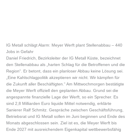
IG Metall schlägt Alarm: Meyer Werft plant Stellenabbau – 440
Jobs in Gefahr
Daniel Friedrich, Bezirksleiter der IG Metall Küste, bezeichnet
den Stellenabbau als „harten Schlag für die Betroffenen und die
Region“. Er betont, dass ein planloser Abbau keine Lösung sei.
„Eine Kahlschlagpolitik akzeptieren wir nicht. Wir kämpfen für
die Zukunft aller Beschäftigten.“ Am Mittwochmorgen bestätigte
die Meyer Werft offiziell den geplanten Abbau. Grund sei die
angespannte finanzielle Lage der Werft, so ein Sprecher. Es
sind 2,8 Milliarden Euro liquide Mittel notwendig, erklärte
Sanierer Ralf Schmitz. Gespräche zwischen Geschäftsführung,
Betriebsrat und IG Metall sollen im Juni beginnen und Ende des
Monats abgeschlossen sein. Ziel ist es, die Meyer Werft bis
Ende 2027 mit ausreichendem Eigenkapital wettbewerbsfähig