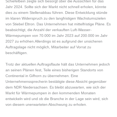
Schiefelbein zeigte sich besorgt über die Aussichten für das
Jahr 2024. Sollte sich der Markt nicht schnell erholen, könnte
dies zu einem Stellenabbau führen. Diese Entwicklung stünde
im klaren Widerspruch zu den langfristigen Wachstumszielen
von Stiebel Eltron. Das Unternehmen hat mittelfristige Pläne. Es
beabsichtigt, die Anzahl der verkauften Luft-Wasser-
Wärmepumpen von 70.000 im Jahr 2023 auf 200.000 im Jahr
2027 zu erhöhen.Allerdings ist es aufgrund der unsicheren
Auftragslage nicht möglich, Mitarbeiter auf Vorrat zu
beschäftigen.
Trotz der aktuellen Auftragsflaute hält das Unternehmen jedoch
an seinen Plänen fest, Teile eines bisherigen Standorts von
Continental in Gifhorn zu übernehmen. Eine
Unternehmenssprecherin bestätigte diese Absicht gegenüber
dem NDR Niedersachsen. Es bleibt abzuwarten, wie sich der
Markt für Wärmepumpen in den kommenden Monaten
entwickeln wird und ob die Branche in der Lage sein wird, sich
von diesem unerwarteten Abschwung zu erholen.