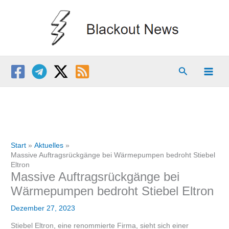
Zum
Inhalt
springen
Suchen
Start
Aktuelles
Massive Auftragsrückgänge bei Wärmepumpen bedroht Stiebel
Eltron
Massive Auftragsrückgänge bei
Wärmepumpen bedroht Stiebel Eltron
Dezember 27, 2023
Stiebel Eltron, eine renommierte Firma, sieht sich einer