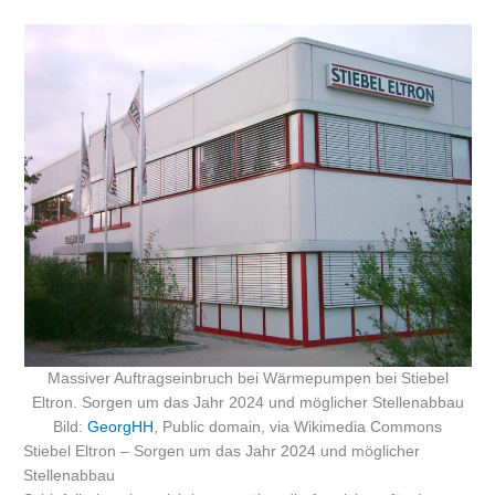
Massiver Auftragseinbruch bei Wärmepumpen bei Stiebel
Eltron. Sorgen um das Jahr 2024 und möglicher Stellenabbau
Bild:
GeorgHH
, Public domain, via Wikimedia Commons
Stiebel Eltron – Sorgen um das Jahr 2024 und möglicher
Stellenabbau