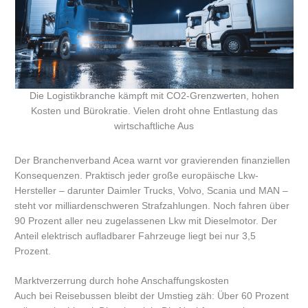
Die Logistikbranche kämpft mit CO2-Grenzwerten, hohen
Kosten und Bürokratie. Vielen droht ohne Entlastung das
wirtschaftliche Aus
Der Branchenverband Acea warnt vor gravierenden finanziellen
Konsequenzen. Praktisch jeder große europäische Lkw-
Hersteller – darunter Daimler Trucks, Volvo, Scania und MAN –
steht vor milliardenschweren Strafzahlungen. Noch fahren über
90 Prozent aller neu zugelassenen Lkw mit Dieselmotor. Der
Anteil elektrisch aufladbarer Fahrzeuge liegt bei nur 3,5
Prozent.
Marktverzerrung durch hohe Anschaffungskosten
Auch bei Reisebussen bleibt der Umstieg zäh: Über 60 Prozent