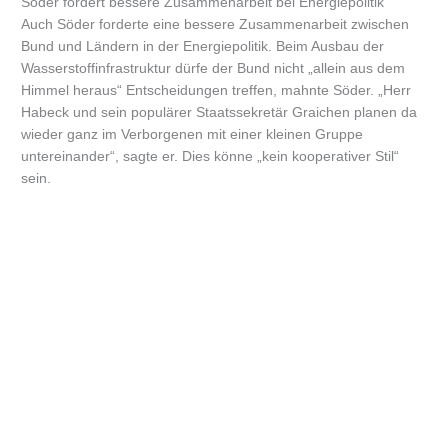
Söder fordert bessere Zusammenarbeit bei Energiepolitik
Auch Söder forderte eine bessere Zusammenarbeit zwischen
Bund und Ländern in der Energiepolitik. Beim Ausbau der
Wasserstoffinfrastruktur dürfe der Bund nicht „allein aus dem
Himmel heraus“ Entscheidungen treffen, mahnte Söder. „Herr
Habeck und sein populärer Staatssekretär Graichen planen da
wieder ganz im Verborgenen mit einer kleinen Gruppe
untereinander“, sagte er. Dies könne „kein kooperativer Stil“
sein.