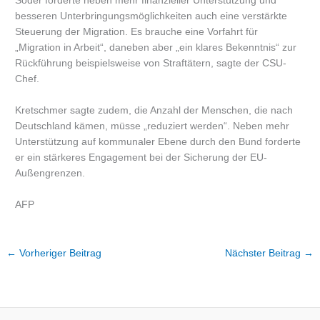
Söder forderte neben mehr finanzieller Unterstützung und
besseren Unterbringungsmöglichkeiten auch eine verstärkte
Steuerung der Migration. Es brauche eine Vorfahrt für
„Migration in Arbeit“, daneben aber „ein klares Bekenntnis“ zur
Rückführung beispielsweise von Straftätern, sagte der CSU-
Chef.
Kretschmer sagte zudem, die Anzahl der Menschen, die nach
Deutschland kämen, müsse „reduziert werden“. Neben mehr
Unterstützung auf kommunaler Ebene durch den Bund forderte
er ein stärkeres Engagement bei der Sicherung der EU-
Außengrenzen.
AFP
←
Vorheriger Beitrag
Nächster Beitrag
→