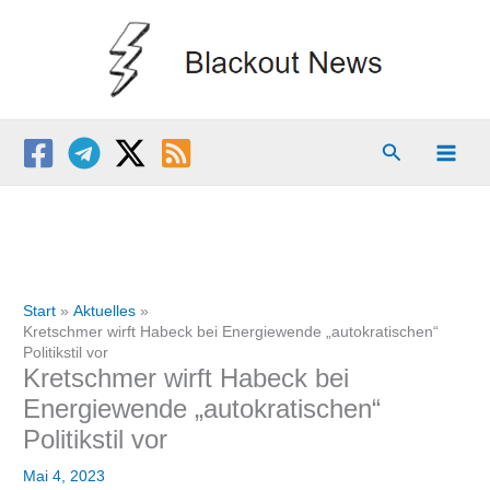
Zum
Inhalt
springen
Suchen
Start
Aktuelles
Kretschmer wirft Habeck bei Energiewende „autokratischen“
Politikstil vor
Kretschmer wirft Habeck bei
Energiewende „autokratischen“
Politikstil vor
Mai 4, 2023