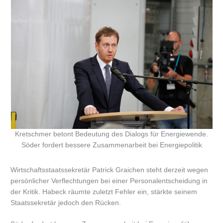
Kretschmer betont Bedeutung des Dialogs für Energiewende.
Söder fordert bessere Zusammenarbeit bei Energiepolitik
Wirtschaftsstaatssekretär Patrick Graichen steht derzeit wegen
persönlicher Verflechtungen bei einer Personalentscheidung in
der Kritik. Habeck räumte zuletzt Fehler ein, stärkte seinem
Staatssekretär jedoch den Rücken.