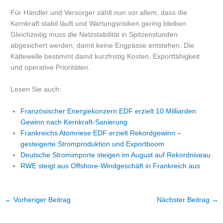
Für Händler und Versorger zählt nun vor allem, dass die
Kernkraft stabil läuft und Wartungsrisiken gering bleiben.
Gleichzeitig muss die Netzstabilität in Spitzenstunden
abgesichert werden, damit keine Engpässe entstehen. Die
Kältewelle bestimmt damit kurzfristig Kosten, Exportfähigkeit
und operative Prioritäten.
Lesen Sie auch:
Französischer Energiekonzern EDF erzielt 10 Milliarden
Gewinn nach Kernkraft-Sanierung
Frankreichs Atomriese EDF erzielt Rekordgewinn –
gesteigerte Stromproduktion und Exportboom
Deutsche Stromimporte steigen im August auf Rekordniveau
RWE steigt aus Offshore-Windgeschäft in Frankreich aus
←
Vorheriger Beitrag
Nächster Beitrag
→