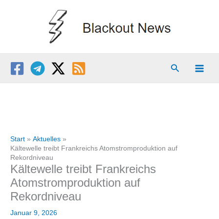
Zum
Inhalt
springen
Suchen
Start
Aktuelles
Kältewelle treibt Frankreichs Atomstromproduktion auf
Rekordniveau
Kältewelle treibt Frankreichs
Atomstromproduktion auf
Rekordniveau
Januar 9, 2026