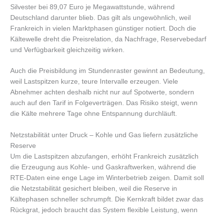
Silvester bei 89,07 Euro je Megawattstunde, während
Deutschland darunter blieb. Das gilt als ungewöhnlich, weil
Frankreich in vielen Marktphasen günstiger notiert. Doch die
Kältewelle dreht die Preisrelation, da Nachfrage, Reservebedarf
und Verfügbarkeit gleichzeitig wirken.
Auch die Preisbildung im Stundenraster gewinnt an Bedeutung,
weil Lastspitzen kurze, teure Intervalle erzeugen. Viele
Abnehmer achten deshalb nicht nur auf Spotwerte, sondern
auch auf den Tarif in Folgeverträgen. Das Risiko steigt, wenn
die Kälte mehrere Tage ohne Entspannung durchläuft.
Netzstabilität unter Druck – Kohle und Gas liefern zusätzliche
Reserve
Um die Lastspitzen abzufangen, erhöht Frankreich zusätzlich
die Erzeugung aus Kohle- und Gaskraftwerken, während die
RTE-Daten eine enge Lage im Winterbetrieb zeigen. Damit soll
die Netzstabilität gesichert bleiben, weil die Reserve in
Kältephasen schneller schrumpft. Die Kernkraft bildet zwar das
Rückgrat, jedoch braucht das System flexible Leistung, wenn