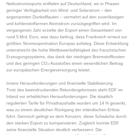
Nettostromexports entfielen auf Deutschland, wo in Phasen
geringer Verfügbarkeit von Wind- und Solarstrom – den
sogenannten Dunkelflauten – vermehrt auf den zuverlässigen
und kohlenstoffarmen Atomstrom zurückgegriffen wird. Im
vergangenen Jahr erzielte der Export einen Gesamtwert von
rund 5 Mrd. Euro, was dazu beitrug, dass Frankreich erneut zur
größten Stromexportnation Europas aufstieg. Diese Entwicklung
unterstreicht die hohe Wettbewerbsfähigkeit des französischen
Erzeugungssystems, das dank der niedrigen Brennstoffkosten
und des geringen CO₂-Ausstoßes einen wesentlichen Beitrag
zur europäischen Energieversorgung leistet.
Innere Herausforderungen und finanzielle Stabilisierung
Trotz des beeindruckenden Rekordergebnisses steht EDF im
Inland vor erheblichen Herausforderungen. Die staatlich
regulierten Tarife für Privathaushalte wurden um 14 % gesenkt,
was zu einem deutlichen Rückgang der inländischen Erlöse
führt. Dennoch gelingt es dem Konzern, diese Schwäche durch
den starken Export zu kompensieren. Zugleich konnte EDF
seine finanzielle Situation deutlich verbessern: Die