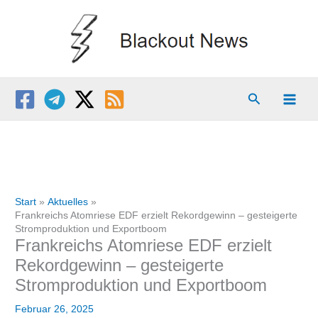
Zum
Inhalt
springen
Suchen
Start
Aktuelles
Frankreichs Atomriese EDF erzielt Rekordgewinn – gesteigerte
Stromproduktion und Exportboom
Frankreichs Atomriese EDF erzielt
Rekordgewinn – gesteigerte
Stromproduktion und Exportboom
Februar 26, 2025