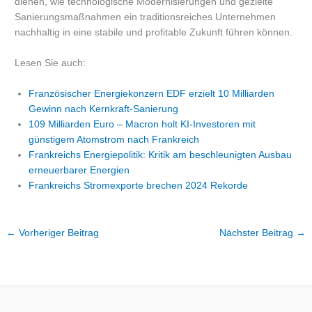
dienen, wie technologische Modernisierungen und gezielte
Sanierungsmaßnahmen ein traditionsreiches Unternehmen
nachhaltig in eine stabile und profitable Zukunft führen können.
Lesen Sie auch:
Französischer Energiekonzern EDF erzielt 10 Milliarden
Gewinn nach Kernkraft-Sanierung
109 Milliarden Euro – Macron holt KI-Investoren mit
günstigem Atomstrom nach Frankreich
Frankreichs Energiepolitik: Kritik am beschleunigten Ausbau
erneuerbarer Energien
Frankreichs Stromexporte brechen 2024 Rekorde
←
Vorheriger Beitrag
Nächster Beitrag
→