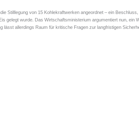
die Stilllegung von 15 Kohlekraftwerken angeordnet – ein Beschluss,
is gelegt wurde. Das Wirtschaftsministerium argumentiert nun, ein We
g lässt allerdings Raum für kritische Fragen zur langfristigen Siche