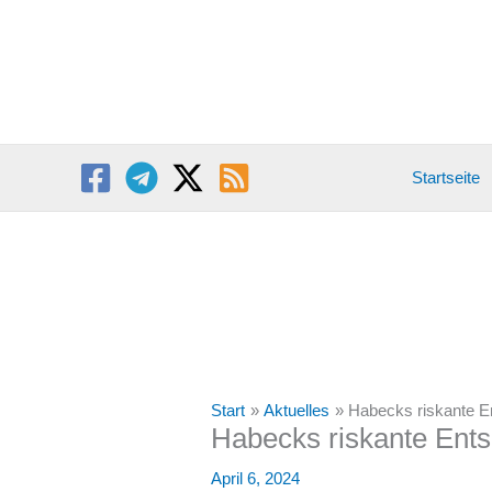
Zum
Inhalt
springen
Startseite
Start
Aktuelles
Habecks riskante 
Habecks riskante Ent
April 6, 2024