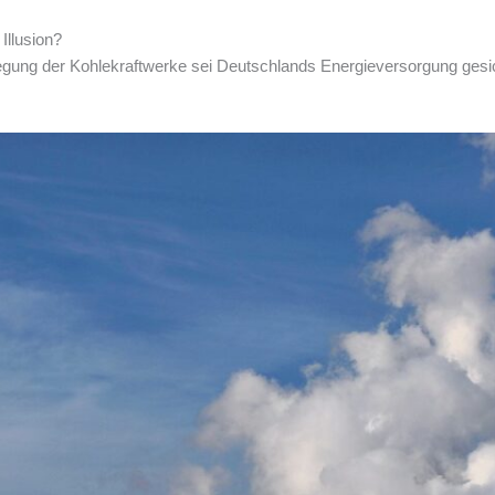
Illusion?
legung der Kohlekraftwerke sei Deutschlands Energieversorgung gesi