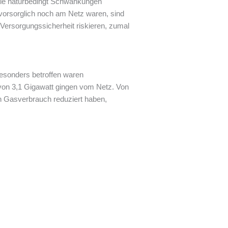
die naturbedingt Schwankungen
 vorsorglich noch am Netz waren, sind
Versorgungssicherheit riskieren, zumal
Besonders betroffen waren
von 3,1 Gigawatt gingen vom Netz. Von
en Gasverbrauch reduziert haben,