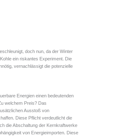
schleunigt, doch nun, da der Winter
 Kohle ein riskantes Experiment. Die
tig, vernachlässigt die potenzielle
uerbare Energien einen bedeutenden
: Zu welchem Preis? Das
zusätzlichen Ausstoß von
affen. Diese Pflicht verdeutlicht die
uch die Abschaltung der Kernkraftwerke
hängigkeit von Energieimporten. Diese