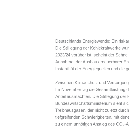
Deutschlands Energiewende: Ein riska
Die Stilllegung der Kohlekraftwerke w
2023/24 vorüber ist, scheint der Schnel
Annahme, der Ausbau erneuerbarer Ener
Instabilität der Energiequellen und die 
Zwischen Klimaschutz und Versorgungs
Im November lag die Gesamtleistung d
Anteil ausmachten. Die Stilllegung der
Bundeswirtschaftsministerium sieht sic
Treibhausgasen, der nicht zuletzt durch
tiefgreifenden Schwierigkeiten, mit de
zu einem unnötigen Anstieg des CO₂-Au