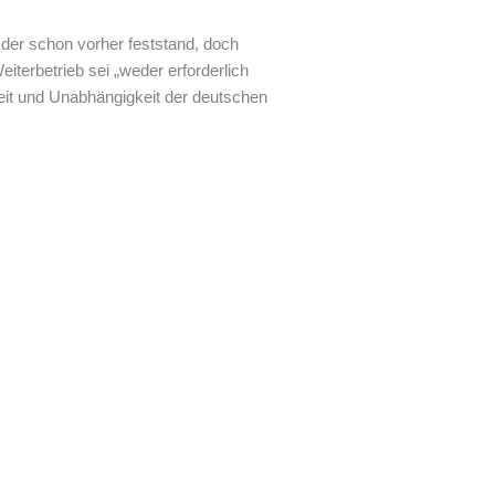
 der schon vorher feststand, doch
iterbetrieb sei „weder erforderlich
rheit und Unabhängigkeit der deutschen