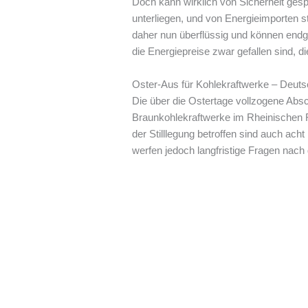
Doch kann wirklich von Sicherheit ges
unterliegen, und von Energieimporten s
daher nun überflüssig und können endgü
die Energiepreise zwar gefallen sind, die
Oster-Aus für Kohlekraftwerke – Deutsc
Die über die Ostertage vollzogene Absc
Braunkohlekraftwerke im Rheinischen R
der Stilllegung betroffen sind auch ac
werfen jedoch langfristige Fragen nach 