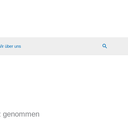
Suchen
ir über uns
tz genommen