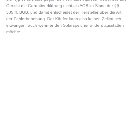
Gericht die Garantieerklärung nicht als AGB im Sinne der §§
305 ff. BGB, und damit entscheidet der Hersteller über die Art
der Fehlerbehebung. Der Käufer kann also keinen Zelltausch
erzwingen, auch wenn er den Solarspeicher anders ausstatten
möchte.