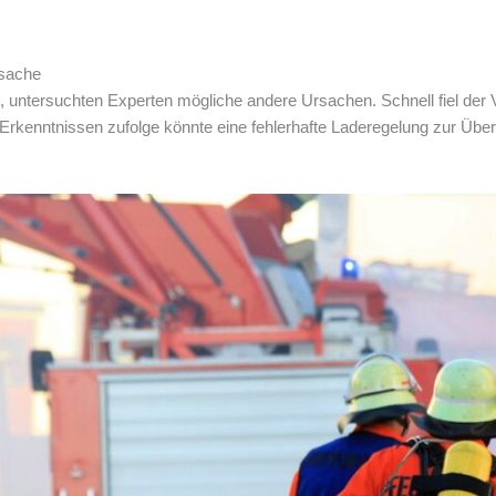
rsache
untersuchten Experten mögliche andere Ursachen. Schnell fiel der V
n Erkenntnissen zufolge könnte eine fehlerhafte Laderegelung zur Übe