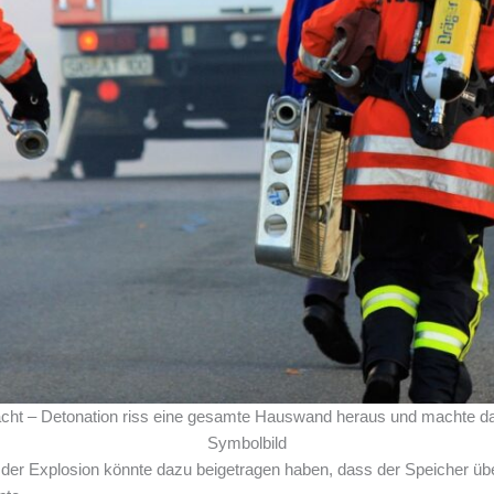
dacht – Detonation riss eine gesamte Hauswand heraus und machte
Symbolbild
er Explosion könnte dazu beigetragen haben, dass der Speicher üb