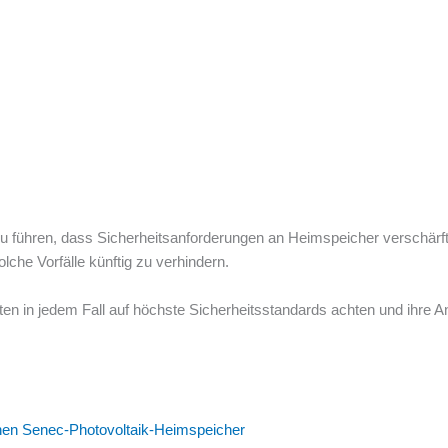
u führen, dass Sicherheitsanforderungen an Heimspeicher verschär
che Vorfälle künftig zu verhindern.
lten in jedem Fall auf höchste Sicherheitsstandards achten und ihre
nen Senec-Photovoltaik-Heimspeicher