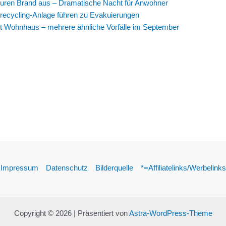
 teuren Brand aus – Dramatische Nacht für Anwohner
erecycling-Anlage führen zu Evakuierungen
ört Wohnhaus – mehrere ähnliche Vorfälle im September
Impressum
Datenschutz
Bilderquelle
*=Affiliatelinks/Werbelinks
Copyright © 2026 | Präsentiert von
Astra-WordPress-Theme