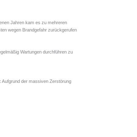
angenen Jahren kam es zu mehreren
sten wegen Brandgefahr zurückgerufen
 regelmäßig Wartungen durchführen zu
: Aufgrund der massiven Zerstörung