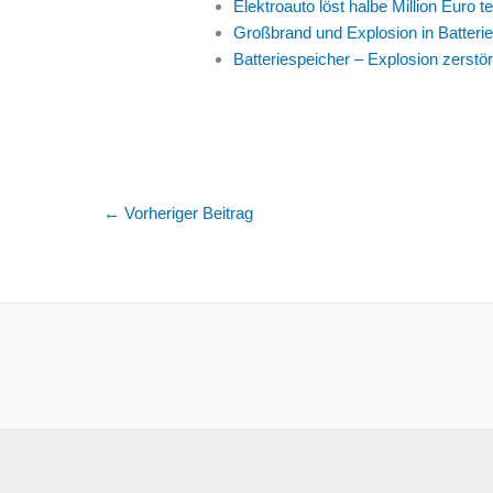
Elektroauto löst halbe Million Euro
Großbrand und Explosion in Batteri
Batteriespeicher – Explosion zerst
←
Vorheriger Beitrag