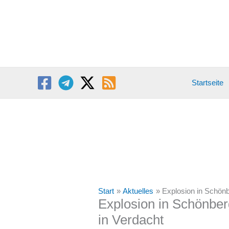
Zum
Inhalt
springen
Startseite
Start
Aktuelles
Explosion in Schönb
Explosion in Schönber
in Verdacht