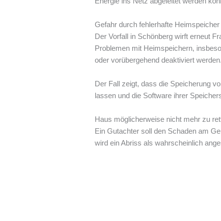
Energie ins Netz abgeleitet werden kon
Gefahr durch fehlerhafte Heimspeicher
Der Vorfall in Schönberg wirft erneut 
Problemen mit Heimspeichern, insbeso
oder vorübergehend deaktiviert werden
Der Fall zeigt, dass die Speicherung v
lassen und die Software ihrer Speichers
Haus möglicherweise nicht mehr zu ret
Ein Gutachter soll den Schaden am Ge
wird ein Abriss als wahrscheinlich ang