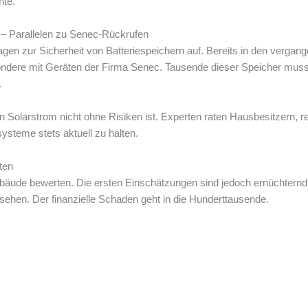
nte.
 – Parallelen zu Senec-Rückrufen
Fragen zur Sicherheit von Batteriespeichern auf. Bereits in den verg
ndere mit Geräten der Firma Senec. Tausende dieser Speicher mus
.
on Solarstrom nicht ohne Risiken ist. Experten raten Hausbesitzern,
ysteme stets aktuell zu halten.
ten
bäude bewerten. Die ersten Einschätzungen sind jedoch ernüchternd
esehen. Der finanzielle Schaden geht in die Hunderttausende.