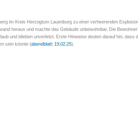
erg im Kreis Herzogtum Lauenburg zu einer verheerenden Explosion
uswand heraus und machte das Gebäude unbewohnbar. Die Bewohner 
aub und blieben unverletzt. Erste Hinweise deuten darauf hin, dass de
n sein könnte (
abendblatt: 19.02.25
).