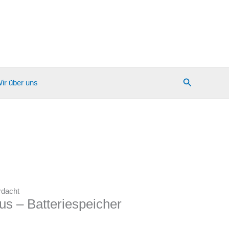
Suchen
ir über uns
rdacht
us – Batteriespeicher