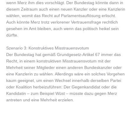
wenn Merz ihm dies vorschlägt. Der Bundestag könnte dann in
diesem Zeitraum auch einen neuen Kanzler oder eine Kanzlerin
wählen, womit das Recht auf Parlamentsauflösung erlischt.
Auch könnte Merz trotz verlorener Vertrauensfrage rechtlich
gesehen im Amt bleiben, auch wenn das politisch heikel sein
dürfte.
Szenario 3: Konstruktives Misstrauensvotum
Der Bundestag hat gemäß Grundgesetz-Artikel 67 immer das
Recht, in einem konstruktiven Misstrauensvotum mit der
Mehrheit seiner Mitglieder einen anderen Bundeskanzler oder
eine Kanzlerin zu wählen. Allerdings wäre ein solches Vorgehen
kaum geeignet, um einen Wechsel innerhalb derselben Partei
oder Koalition herbeizuführen: Der Gegenkandidat oder die
Kandidatin – zum Beispiel Wüst – müsste dazu gegen Merz
antreten und eine Mehrheit erzielen.