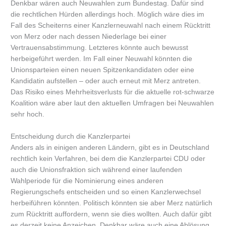
Denkbar wären auch Neuwahlen zum Bundestag. Dafür sind
die rechtlichen Hürden allerdings hoch. Möglich wäre dies im
Fall des Scheiterns einer Kanzlerneuwahl nach einem Rücktritt
von Merz oder nach dessen Niederlage bei einer
Vertrauensabstimmung. Letzteres könnte auch bewusst
herbeigeführt werden. Im Fall einer Neuwahl könnten die
Unionsparteien einen neuen Spitzenkandidaten oder eine
Kandidatin aufstellen – oder auch erneut mit Merz antreten.
Das Risiko eines Mehrheitsverlusts für die aktuelle rot-schwarze
Koalition wäre aber laut den aktuellen Umfragen bei Neuwahlen
sehr hoch.
Entscheidung durch die Kanzlerpartei
Anders als in einigen anderen Ländern, gibt es in Deutschland
rechtlich kein Verfahren, bei dem die Kanzlerpartei CDU oder
auch die Unionsfraktion sich während einer laufenden
Wahlperiode für die Nominierung eines anderen
Regierungschefs entscheiden und so einen Kanzlerwechsel
herbeiführen könnten. Politisch könnten sie aber Merz natürlich
zum Rücktritt auffordern, wenn sie dies wollten. Auch dafür gibt
es derzeit keine Anzeichen. Denkbar wäre auch eine Ablösung