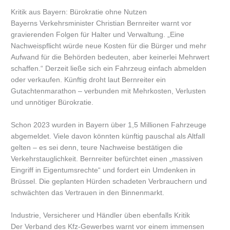
Kritik aus Bayern: Bürokratie ohne Nutzen
Bayerns Verkehrsminister Christian Bernreiter warnt vor
gravierenden Folgen für Halter und Verwaltung. „Eine
Nachweispflicht würde neue Kosten für die Bürger und mehr
Aufwand für die Behörden bedeuten, aber keinerlei Mehrwert
schaffen.“ Derzeit ließe sich ein Fahrzeug einfach abmelden
oder verkaufen. Künftig droht laut Bernreiter ein
Gutachtenmarathon – verbunden mit Mehrkosten, Verlusten
und unnötiger Bürokratie.
Schon 2023 wurden in Bayern über 1,5 Millionen Fahrzeuge
abgemeldet. Viele davon könnten künftig pauschal als Altfall
gelten – es sei denn, teure Nachweise bestätigen die
Verkehrstauglichkeit. Bernreiter befürchtet einen „massiven
Eingriff in Eigentumsrechte“ und fordert ein Umdenken in
Brüssel. Die geplanten Hürden schadeten Verbrauchern und
schwächten das Vertrauen in den Binnenmarkt.
Industrie, Versicherer und Händler üben ebenfalls Kritik
Der Verband des Kfz-Gewerbes warnt vor einem immensen