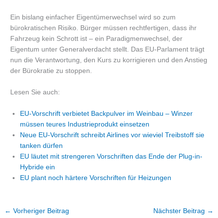
Ein bislang einfacher Eigentümerwechsel wird so zum
bürokratischen Risiko. Bürger müssen rechtfertigen, dass ihr
Fahrzeug kein Schrott ist – ein Paradigmenwechsel, der
Eigentum unter Generalverdacht stellt. Das EU-Parlament trägt
nun die Verantwortung, den Kurs zu korrigieren und den Anstieg
der Bürokratie zu stoppen.
Lesen Sie auch:
EU-Vorschrift verbietet Backpulver im Weinbau – Winzer
müssen teures Industrieprodukt einsetzen
Neue EU-Vorschrift schreibt Airlines vor wieviel Treibstoff sie
tanken dürfen
EU läutet mit strengeren Vorschriften das Ende der Plug-in-
Hybride ein
EU plant noch härtere Vorschriften für Heizungen
←
Vorheriger Beitrag
Nächster Beitrag
→