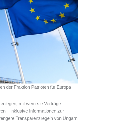
n der Fraktion Patrioten für Europa
fenlegen, mit wem sie Verträge
en – inklusive Informationen zur
strengere Transparenzregeln von Ungarn