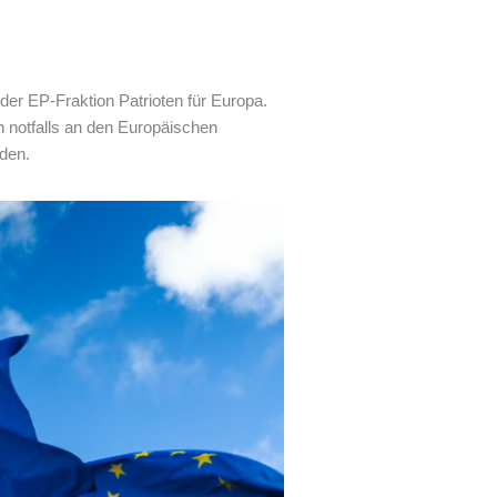
r EP-Fraktion Patrioten für Europa.
ch notfalls an den Europäischen
rden.