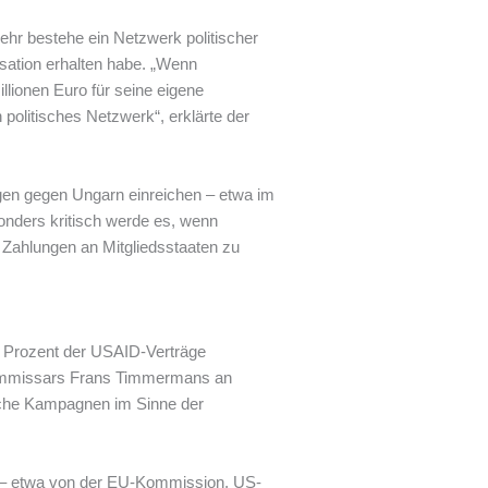
ehr bestehe ein Netzwerk politischer
isation erhalten habe. „Wenn
llionen Euro für seine eigene
n politisches Netzwerk“, erklärte der
gen gegen Ungarn einreichen – etwa im
nders kritisch werde es, wenn
m Zahlungen an Mitgliedsstaaten zu
0 Prozent der USAID-Verträge
U-Kommissars Frans Timmermans an
ische Kampagnen im Sinne der
 – etwa von der EU-Kommission, US-