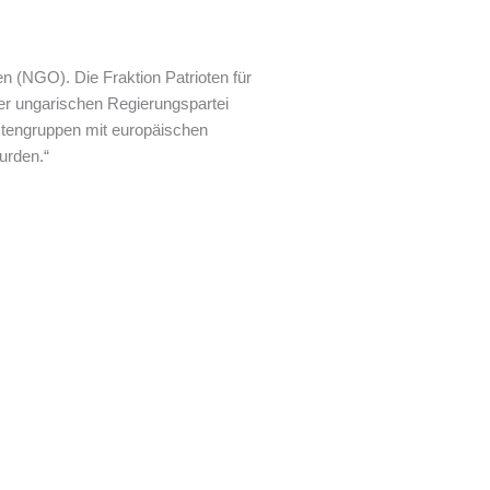
 (NGO). Die Fraktion Patrioten für
der ungarischen Regierungspartei
vistengruppen mit europäischen
wurden.“