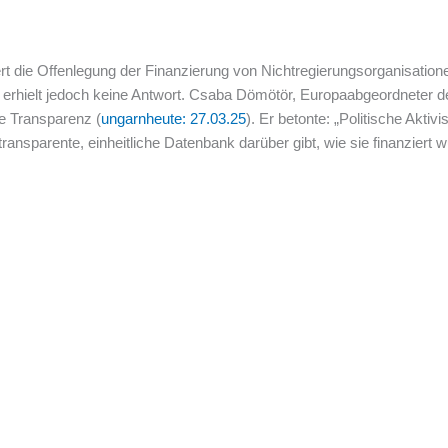
 die Offenlegung der Finanzierung von Nichtregierungsorganisationen
, erhielt jedoch keine Antwort. Csaba Dömötör, Europaabgeordneter 
nde Transparenz (
ungarnheute: 27.03.25
). Er betonte: „Politische Akti
transparente, einheitliche Datenbank darüber gibt, wie sie finanziert 