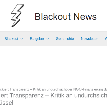
Blackout
Ratgeber
Geschichte
Newsletter
W
kiert Transparenz – Kritik an undurchsichtiger NGO-Finanzierung d
rt Transparenz – Kritik an undurchsic
üssel