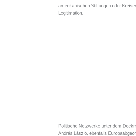
amerikanischen Stiftungen oder Kreise
Legitimation.
Politische Netzwerke unter dem Deckman
András László, ebenfalls Europaabgeord