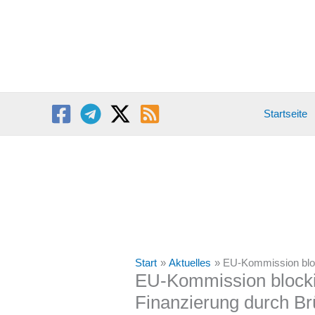
Zum
Inhalt
springen
Startseite
Start
Aktuelles
EU-Kommission bloc
EU-Kommission blockie
Finanzierung durch Br