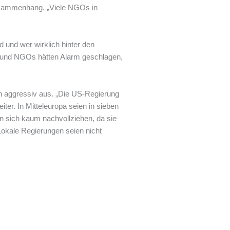
Zusammenhang. „Viele NGOs in
und wer wirklich hinter den
n und NGOs hätten Alarm geschlagen,
och aggressiv aus. „Die US-Regierung
iter. In Mitteleuropa seien in sieben
n sich kaum nachvollziehen, da sie
okale Regierungen seien nicht