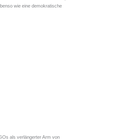
ebenso wie eine demokratische
NGOs als verlängerter Arm von