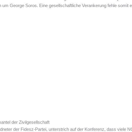
n um George Soros. Eine gesellschaftliche Verankerung fehle somit 
tel der Zivilgesellschaft
neter der Fidesz-Partei, unterstrich auf der Konferenz, dass viele 