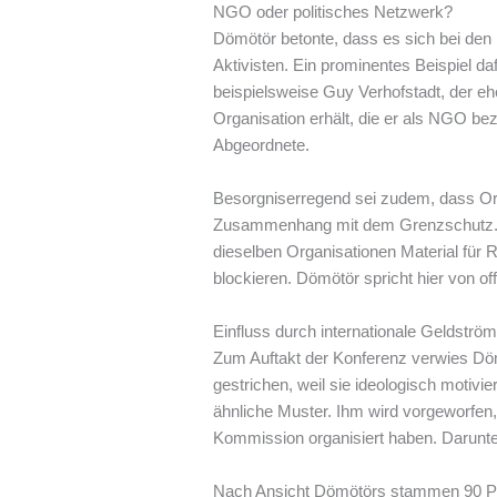
NGO oder politisches Netzwerk?
Dömötör betonte, dass es sich bei den
Aktivisten. Ein prominentes Beispiel da
beispielsweise Guy Verhofstadt, der eh
Organisation erhält, die er als NGO beze
Abgeordnete.
Besorgniserregend sei zudem, dass Org
Zusammenhang mit dem Grenzschutz. So
dieselben Organisationen Material für R
blockieren. Dömötör spricht hier von o
Einfluss durch internationale Geldströ
Zum Auftakt der Konferenz verwies Dö
gestrichen, weil sie ideologisch moti
ähnliche Muster. Ihm wird vorgeworfen
Kommission organisiert haben. Darunte
Nach Ansicht Dömötörs stammen 90 Pr