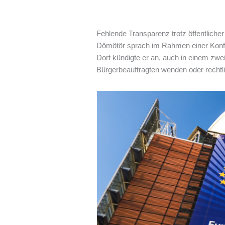
Fehlende Transparenz trotz öffentlicher 
Dömötör sprach im Rahmen einer Konfe
Dort kündigte er an, auch in einem zwei
Bürgerbeauftragten wenden oder rechtlich