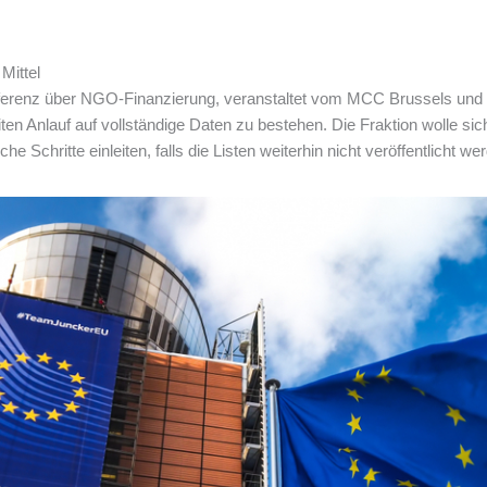
Mittel
renz über NGO-Finanzierung, veranstaltet vom MCC Brussels und de
ten Anlauf auf vollständige Daten zu bestehen. Die Fraktion wolle si
e Schritte einleiten, falls die Listen weiterhin nicht veröffentlicht we