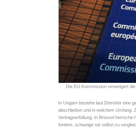
Die EU-Kommission verweigert die O
In Ungarn bestehe laut Dömötör eine ge
abschließen und in welchem Umfang. Zud
Vertragserfüllung. In Brüssel herrsch
fordere, schweige sie selbst zu vergle