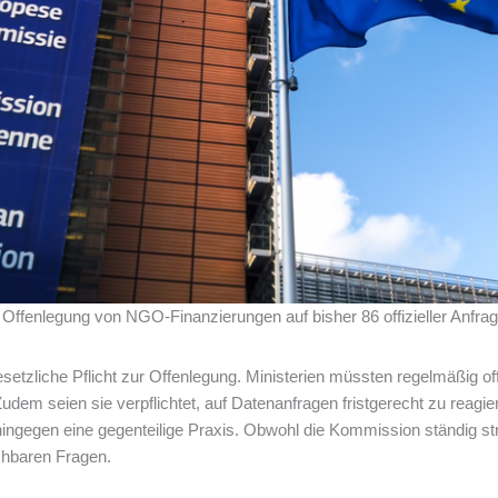
ffenlegung von NGO-Finanzierungen auf bisher 86 offizieller Anfrage
setzliche Pflicht zur Offenlegung. Ministerien müssten regelmäßig of
em seien sie verpflichtet, auf Datenanfragen fristgerecht zu reagier
e hingegen eine gegenteilige Praxis. Obwohl die Kommission ständig 
ichbaren Fragen.