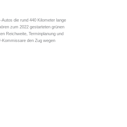
-Autos die rund 440 Kilometer lange
hören zum 2022 gestarteten grünen
ten Reichweite, Terminplanung und
e EU-Kommissare den Zug wegen