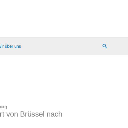
Suchen
ir über uns
burg
t von Brüssel nach