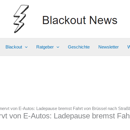
Blackout
Ratgeber
Geschichte
Newsletter
W
rvt von E-Autos: Ladepause bremst Fahrt von Brüssel nach Straß
t von E-Autos: Ladepause bremst Fahr