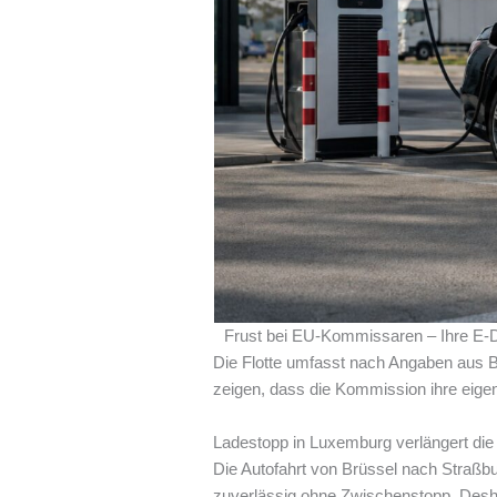
Frust bei EU-Kommissaren – Ihre E-
Die Flotte umfasst nach Angaben aus B
zeigen, dass die Kommission ihre eigen
Ladestopp in Luxemburg verlängert die
Die Autofahrt von Brüssel nach Straßbu
zuverlässig ohne Zwischenstopp. Desha