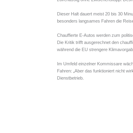
Dieser Halt dauert meist 20 bis 30 M
besonders langsames Fahren die Reise 
Chauffierte E-Autos werden zum politi
Die Kritik trifft ausgerechnet den cha
während die EU strengere Klimavorgabe
Im Umfeld einzelner Kommissare wächst
Fahren: „Aber das funktioniert nicht wi
Dienstbetrieb.