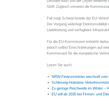
Deshalb nutzt von der Leyen weiterhin 
Stoff. Zugleich verweist die Kommissio
Fall zeigt Schwachstelle der EU-Verkehr
Der Vorgang widerlegt Elektromobilität 
Ladeleistung und verfügbare Infrastrukt
Für die EU-Kommission entsteht dadurc
jedoch selbst Einschränkungen auf ein
Kommissare für die europäische Verkehr
Lesen Sie auch:
NRW-Finanzminister wechselt vom El
Schleswig-Holsteins Verkehrsministe
Zu geringe Reichweite im Winter – 
EU will ab 2030 bei Firmen- und Di