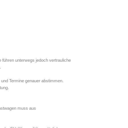
 führen unterwegs jedoch vertrauliche
.
it und Termine genauer abstimmen.
tung.
ienstwagen muss aus