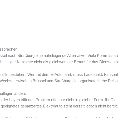
Gesprächen
ssel nach Straßburg eine naheliegende Alternative. Viele Kommissare
ht einiger Kabinette nicht als gleichwertiger Ersatz für das Dienstauto
konflikt bestehen. Wer mit dem E-Auto fährt, muss Ladepunkt, Fahrze
Wechsel zwischen Brüssel und Straßburg die organisatorische Belas
auflagen anders
der Leyen trifft das Problem offenbar nicht in gleicher Form. Ihr D
geeignetes gepanzertes Elektroauto steht derzeit jedoch nicht bereit.