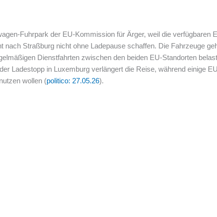
twagen-Fuhrpark der EU-Kommission für Ärger, weil die verfügbaren E
 nach Straßburg nicht ohne Ladepause schaffen. Die Fahrzeuge ge
egelmäßigen Dienstfahrten zwischen den beiden EU-Standorten belas
s der Ladestopp in Luxemburg verlängert die Reise, während einig
nutzen wollen (
politico: 27.05.26
).