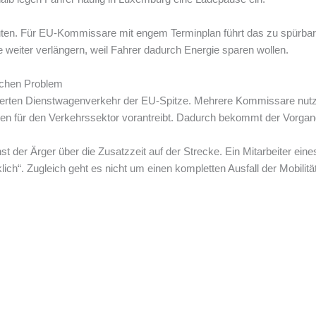
inuten. Für EU-Kommissare mit engem Terminplan führt das zu spür
weiter verlängern, weil Fahrer dadurch Energie sparen wollen.
schen Problem
uffierten Dienstwagenverkehr der EU-Spitze. Mehrere Kommissare nutz
n für den Verkehrssektor vorantreibt. Dadurch bekommt der Vorgang
 der Ärger über die Zusatzzeit auf der Strecke. Ein Mitarbeiter e
rklich“. Zugleich geht es nicht um einen kompletten Ausfall der Mobil