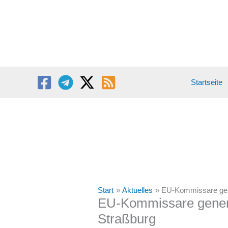
Zum
Inhalt
springen
Startseite
Start
Aktuelles
EU-Kommissare gene
EU-Kommissare generv
Straßburg