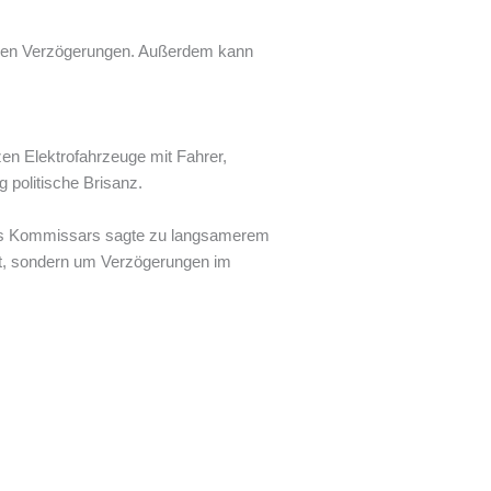
baren Verzögerungen. Außerdem kann
en Elektrofahrzeuge mit Fahrer,
 politische Brisanz.
ines Kommissars sagte zu langsamerem
ität, sondern um Verzögerungen im