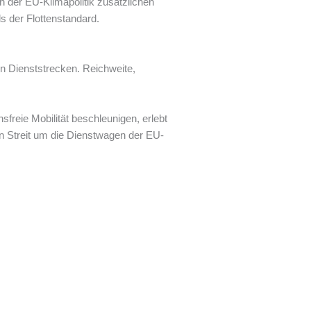
n der EU-Klimapolitik zusätzlichen
s der Flottenstandard.
en Dienststrecken. Reichweite,
reie Mobilität beschleunigen, erlebt
n Streit um die Dienstwagen der EU-