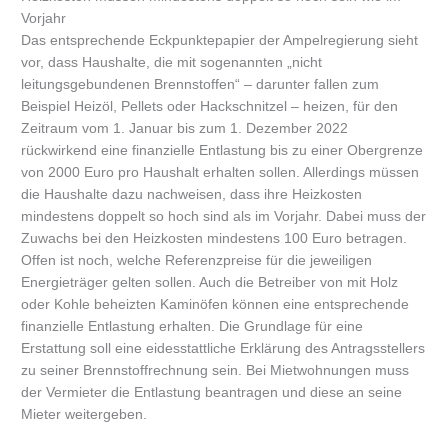
Vorjahr
Das entsprechende Eckpunktepapier der Ampelregierung sieht
vor, dass Haushalte, die mit sogenannten „nicht
leitungsgebundenen Brennstoffen“ – darunter fallen zum
Beispiel Heizöl, Pellets oder Hackschnitzel – heizen, für den
Zeitraum vom 1. Januar bis zum 1. Dezember 2022
rückwirkend eine finanzielle Entlastung bis zu einer Obergrenze
von 2000 Euro pro Haushalt erhalten sollen. Allerdings müssen
die Haushalte dazu nachweisen, dass ihre Heizkosten
mindestens doppelt so hoch sind als im Vorjahr. Dabei muss der
Zuwachs bei den Heizkosten mindestens 100 Euro betragen.
Offen ist noch, welche Referenzpreise für die jeweiligen
Energieträger gelten sollen. Auch die Betreiber von mit Holz
oder Kohle beheizten Kaminöfen können eine entsprechende
finanzielle Entlastung erhalten. Die Grundlage für eine
Erstattung soll eine eidesstattliche Erklärung des Antragsstellers
zu seiner Brennstoffrechnung sein. Bei Mietwohnungen muss
der Vermieter die Entlastung beantragen und diese an seine
Mieter weitergeben.