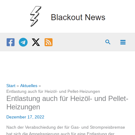
Zum
Inhalt
springen
Suchen
Start
Aktuelles
Entlastung auch für Heizöl- und Pellet-Heizungen
Entlastung auch für Heizöl- und Pellet-
Heizungen
Dezember 17, 2022
Nach der Verabschiedung der für Gas- und Strompreisbremse
hat sich die Ampelregierung auch für eine Entlastung der