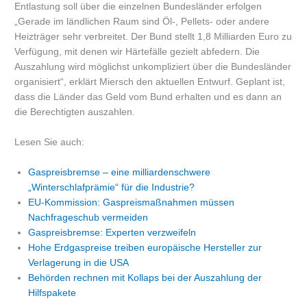
Entlastung soll über die einzelnen Bundesländer erfolgen
„Gerade im ländlichen Raum sind Öl-, Pellets- oder andere
Heizträger sehr verbreitet. Der Bund stellt 1,8 Milliarden Euro zu
Verfügung, mit denen wir Härtefälle gezielt abfedern. Die
Auszahlung wird möglichst unkompliziert über die Bundesländer
organisiert“, erklärt Miersch den aktuellen Entwurf. Geplant ist,
dass die Länder das Geld vom Bund erhalten und es dann an
die Berechtigten auszahlen.
Lesen Sie auch:
Gaspreisbremse – eine milliardenschwere
„Winterschlafprämie“ für die Industrie?
EU-Kommission: Gaspreismaßnahmen müssen
Nachfrageschub vermeiden
Gaspreisbremse: Experten verzweifeln
Hohe Erdgaspreise treiben europäische Hersteller zur
Verlagerung in die USA
Behörden rechnen mit Kollaps bei der Auszahlung der
Hilfspakete