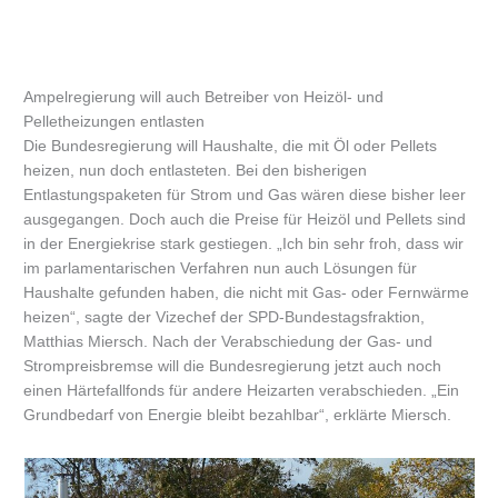
Ampelregierung will auch Betreiber von Heizöl- und
Pelletheizungen entlasten
Die Bundesregierung will Haushalte, die mit Öl oder Pellets
heizen, nun doch entlasteten. Bei den bisherigen
Entlastungspaketen für Strom und Gas wären diese bisher leer
ausgegangen. Doch auch die Preise für Heizöl und Pellets sind
in der Energiekrise stark gestiegen. „Ich bin sehr froh, dass wir
im parlamentarischen Verfahren nun auch Lösungen für
Haushalte gefunden haben, die nicht mit Gas- oder Fernwärme
heizen“, sagte der Vizechef der SPD-Bundestagsfraktion,
Matthias Miersch. Nach der Verabschiedung der Gas- und
Strompreisbremse will die Bundesregierung jetzt auch noch
einen Härtefallfonds für andere Heizarten verabschieden. „Ein
Grundbedarf von Energie bleibt bezahlbar“, erklärte Miersch.