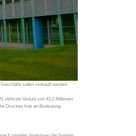
s Geschäfts sollen verkauft werden
 steht ein Verlust von 43,2 Millionen
sche Drucktechnik an Bedeutung
anach trennten Investoren die Sparten