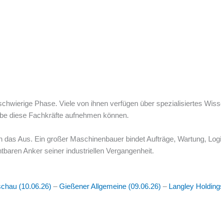
 schwierige Phase. Viele von ihnen verfügen über spezialisiertes W
iebe diese Fachkräfte aufnehmen können.
en das Aus. Ein großer Maschinenbauer bindet Aufträge, Wartung, Logi
tbaren Anker seiner industriellen Vergangenheit.
schau (10.06.26)
–
Gießener Allgemeine (09.06.26)
–
Langley Holding