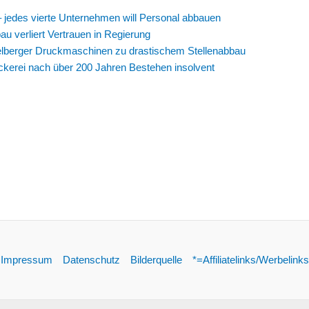
 jedes vierte Unternehmen will Personal abbauen
u verliert Vertrauen in Regierung
lberger Druckmaschinen zu drastischem Stellenabbau
ckerei nach über 200 Jahren Bestehen insolvent
Impressum
Datenschutz
Bilderquelle
*=Affiliatelinks/Werbelinks