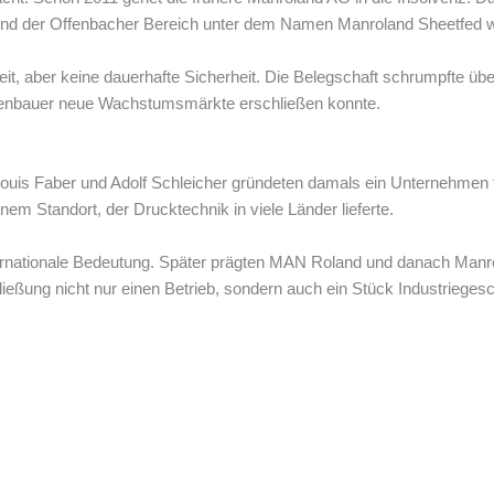
rend der Offenbacher Bereich unter dem Namen Manroland Sheetfed we
it, aber keine dauerhafte Sicherheit. Die Belegschaft schrumpfte üb
nenbauer neue Wachstumsmärkte erschließen konnte.
ouis Faber und Adolf Schleicher gründeten damals ein Unternehmen f
nem Standort, der Drucktechnik in viele Länder lieferte.
nationale Bedeutung. Später prägten MAN Roland und danach Manro
ließung nicht nur einen Betrieb, sondern auch ein Stück Industrieges