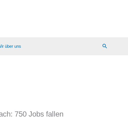
Suchen
ir über uns
ch: 750 Jobs fallen