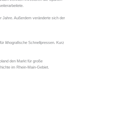
iterarbeitete.
er Jahre. Außerdem veränderte sich der
ür lithografische Schnellpressen. Kurz
land den Markt für große
chichte im Rhein-Main-Gebiet.