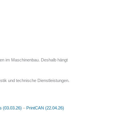
issen im Maschinenbau. Deshalb hängt
stik und technische Dienstleistungen.
s (03.03.26)
–
PrintCAN (22.04.26)