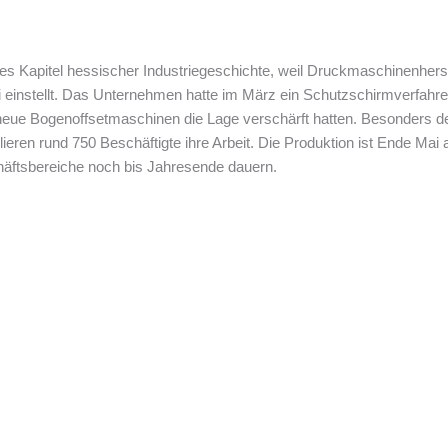
es Kapitel hessischer Industriegeschichte, weil Druckmaschinenhers
i einstellt. Das Unternehmen hatte im März ein Schutzschirmverfahre
 neue Bogenoffsetmaschinen die Lage verschärft hatten. Besonders 
rlieren rund 750 Beschäftigte ihre Arbeit. Die Produktion ist Ende M
häftsbereiche noch bis Jahresende dauern.