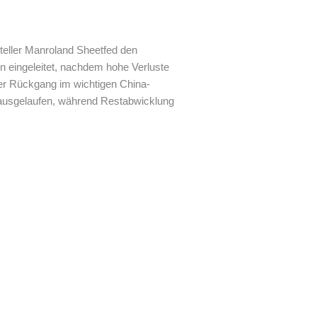
teller Manroland Sheetfed den
n eingeleitet, nachdem hohe Verluste
der Rückgang im wichtigen China-
ai ausgelaufen, während Restabwicklung