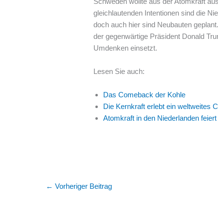
Schweden wollte aus der Atomkraft auss
gleichlautenden Intentionen sind die Ni
doch auch hier sind Neubauten geplant
der gegenwärtige Präsident Donald Trum
Umdenken einsetzt.
Lesen Sie auch:
Das Comeback der Kohle
Die Kernkraft erlebt ein weltweite
Atomkraft in den Niederlanden feie
←
Vorheriger Beitrag