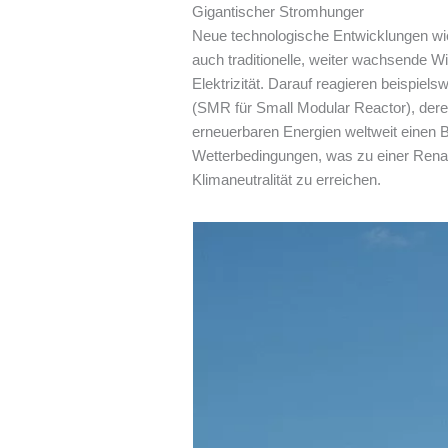
Gigantischer Stromhunger
Neue technologische Entwicklungen wie
auch traditionelle, weiter wachsende W
Elektrizität. Darauf reagieren beispi
(SMR für Small Modular Reactor), dere
erneuerbaren Energien weltweit einen 
Wetterbedingungen, was zu einer Renais
Klimaneutralität zu erreichen.