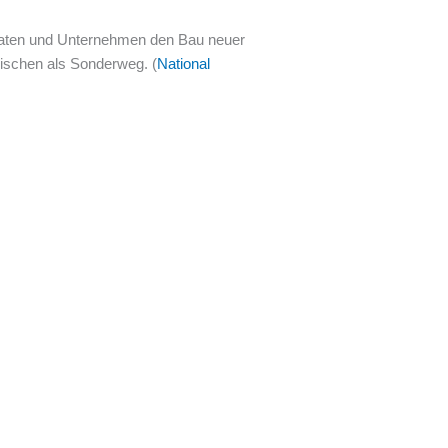
taaten und Unternehmen den Bau neuer
wischen als Sonderweg. (
National