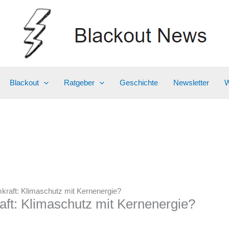
Blackout
Ratgeber
Geschichte
Newsletter
W
raft: Klimaschutz mit Kernenergie?
ft: Klimaschutz mit Kernenergie?