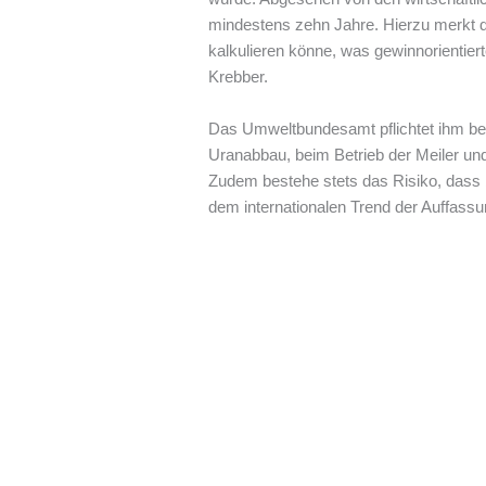
mindestens zehn Jahre. Hierzu merkt d
kalkulieren könne, was gewinnorientiert
Krebber.
Das Umweltbundesamt pflichtet ihm bei.
Uranabbau, beim Betrieb der Meiler und
Zudem bestehe stets das Risiko, dass 
dem internationalen Trend der Auffassu