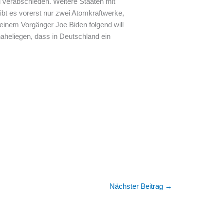
u verabschieden. Weitere Staaten mit
gibt es vorerst nur zwei Atomkraftwerke,
einem Vorgänger Joe Biden folgend will
aheliegen, dass in Deutschland ein
Nächster Beitrag
→