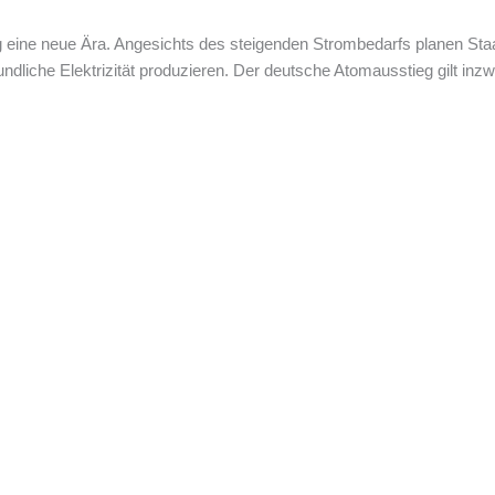
ig eine neue Ära. Angesichts des steigenden Strombedarfs planen S
ndliche Elektrizität produzieren. Der deutsche Atomausstieg gilt inz