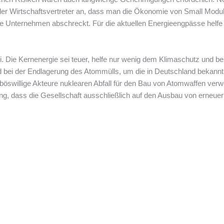
er Wirtschaftsvertreter an, dass man die Ökonomie von Small Modula
e Unternehmen abschreckt. Für die aktuellen Energieengpässe helfe di
 Die Kernenergie sei teuer, helfe nur wenig dem ⁠Klimaschutz⁠ und be
 bei der Endlagerung des Atommülls, um die in Deutschland bekanntlic
böswillige Akteure nuklearen Abfall für den Bau von Atomwaffen ve
ng, dass die Gesellschaft ausschließlich auf den Ausbau von erneuer