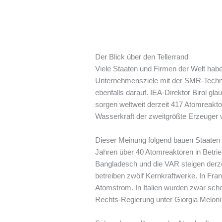
Der Blick über den Tellerrand
Viele Staaten und Firmen der Welt habe
Unternehmensziele mit der SMR-Technol
ebenfalls darauf. IEA-Direktor Birol g
sorgen weltweit derzeit 417 Atomreaktor
Wasserkraft der zweitgrößte Erzeuge
Dieser Meinung folgend bauen Staaten u
Jahren über 40 Atomreaktoren in Betri
Bangladesch und die VAR steigen derzei
betreiben zwölf Kernkraftwerke. In Fr
Atomstrom. In Italien wurden zwar sch
Rechts-Regierung unter Giorgia Meloni