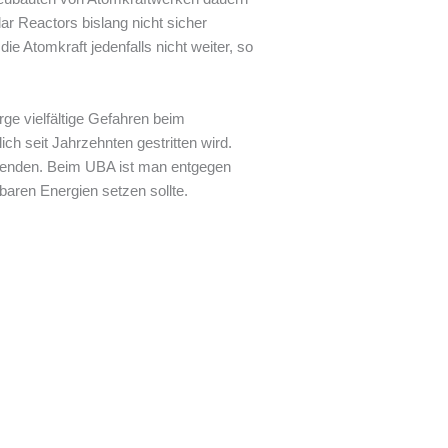
r Reactors bislang nicht sicher
e Atomkraft jedenfalls nicht weiter, so
rge vielfältige Gefahren beim
h seit Jahrzehnten gestritten wird.
rwenden. Beim UBA ist man entgegen
baren Energien setzen sollte.