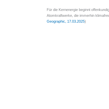
Für die Kernenergie beginnt offenkund
Atomkraftwerke, die immerhin klimafreu
Geographic, 17.03.2025
)