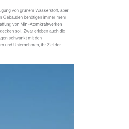
zeugung von grünem Wasserstoff, aber
g von Gebäuden benötigen immer mehr
haffung von Mini-Atomkraftwerken
decken soll. Zwar erleben auch die
lagen schwankt mit den
rn und Unternehmen, ihr Ziel der