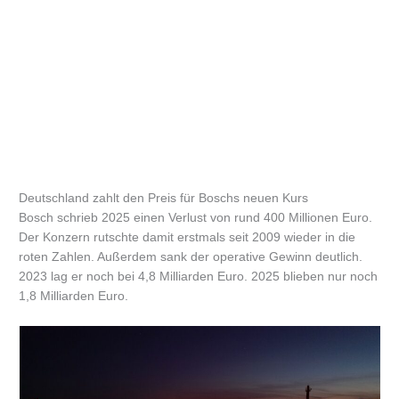
Deutschland zahlt den Preis für Boschs neuen Kurs
Bosch schrieb 2025 einen Verlust von rund 400 Millionen Euro.
Der Konzern rutschte damit erstmals seit 2009 wieder in die
roten Zahlen. Außerdem sank der operative Gewinn deutlich.
2023 lag er noch bei 4,8 Milliarden Euro. 2025 blieben nur noch
1,8 Milliarden Euro.