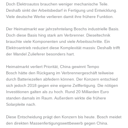
Doch Elektroautos brauchen weniger mechanische Teile.
Deshalb sinkt der Arbeitsbedarf in Fertigung und Entwicklung.
Viele deutsche Werke verlieren damit ihre frühere Funktion.
Der Heimatmarkt war jahrzehntelang Boschs industrielle Basis.
Doch diese Basis hing stark am Verbrenner. Dieseltechnik
brauchte viele Komponenten und viele Arbeitsschritte. Ein
Elektroantrieb reduziert diese Komplexität massiv. Deshalb trifft
der Wandel Zulieferer besonders hart.
Heimatmarkt verliert Priorität, China gewinnt Tempo
Bosch hätte den Rückgang im Verbrennergeschäft teilweise
durch Batteriezellen abfedern können. Der Konzern entschied
sich jedoch 2018 gegen eine eigene Zellfertigung. Die nötigen
Investitionen galten als zu hoch. Rund 20 Milliarden Euro
standen damals im Raum. Außerdem wirkte die frühere
Solarpleite nach.
Diese Entscheidung prägt den Konzern bis heute. Bosch meidet
den direkten Massenfertigungswettbewerb gegen China.