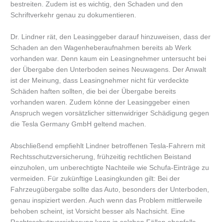
bestreiten. Zudem ist es wichtig, den Schaden und den
Schriftverkehr genau zu dokumentieren.
Dr. Lindner rät, den Leasinggeber darauf hinzuweisen, dass der
Schaden an den Wagenheberaufnahmen bereits ab Werk
vorhanden war. Denn kaum ein Leasingnehmer untersucht bei
der Übergabe den Unterboden seines Neuwagens. Der Anwalt
ist der Meinung, dass Leasingnehmer nicht für verdeckte
Schäden haften sollten, die bei der Übergabe bereits
vorhanden waren. Zudem könne der Leasinggeber einen
Anspruch wegen vorsätzlicher sittenwidriger Schädigung gegen
die Tesla Germany GmbH geltend machen.
Abschließend empfiehlt Lindner betroffenen Tesla-Fahrern mit
Rechtsschutzversicherung, frühzeitig rechtlichen Beistand
einzuholen, um unberechtigte Nachteile wie Schufa-Einträge zu
vermeiden. Für zukünftige Leasingkunden gilt: Bei der
Fahrzeugübergabe sollte das Auto, besonders der Unterboden,
genau inspiziert werden. Auch wenn das Problem mittlerweile
behoben scheint, ist Vorsicht besser als Nachsicht. Eine