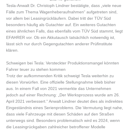
Tesla-Anwalt Dr. Christoph Lindner bestätigte, dass „viele neue
Fälle zum Thema Wagenheberaufnahmen“ aufgetreten sind,
vor allem bei Leasingrückläufern. Dabei tritt der TÜV Süd
besonders häufig als Gutachter auf. Ein weiteres Gutachten
eines ähnlichen Falls, das ebenfalls vom TÜV Süd stammt, liegt
EFAHRER vor. Ob ein Akkutausch tatsächlich notwendig ist,
lässt sich nur durch Gegengutachten anderer Prüfinstitute
klären.
Schweigen bei Tesla: Versteckter Produktionsmangel könnten
Fahrer teuer zu stehen kommen
Trotz der aufkommenden Kritik schweigt Tesla weiterhin zu
diesen Vorwürfen. Eine offizielle Stellungnahme blieb bisher
aus. In einem Fall von 2021 vermerkte das Unternehmen
jedoch auf einer Rechnung: „Der Werksprozess wurde am 26.
April 2021 verbessert.“ Anwalt Lindner deutet dies als indirektes
Eingeständnis eines Serienproblems. Die Vermutung liegt nahe,
dass viele Fahrzeuge mit diesen Schäden auf den Straßen
unterwegs sind. Besonders problematisch wird es 2024, wenn
die Leasingrückgaben zahlreicher betroffener Modelle