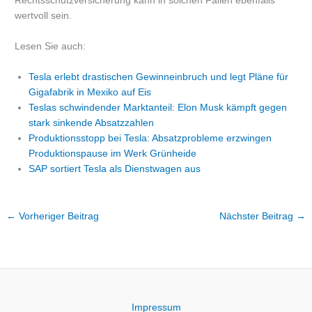
Rechtsschutzversicherung kann in solchen Fällen ebenfalls
wertvoll sein.
Lesen Sie auch:
Tesla erlebt drastischen Gewinneinbruch und legt Pläne für
Gigafabrik in Mexiko auf Eis
Teslas schwindender Marktanteil: Elon Musk kämpft gegen
stark sinkende Absatzzahlen
Produktionsstopp bei Tesla: Absatzprobleme erzwingen
Produktionspause im Werk Grünheide
SAP sortiert Tesla als Dienstwagen aus
←
Vorheriger Beitrag
Nächster Beitrag
→
Impressum