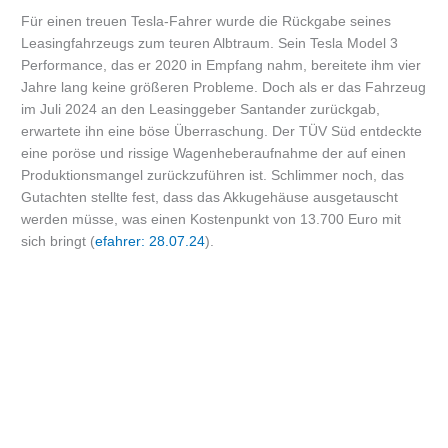
Für einen treuen Tesla-Fahrer wurde die Rückgabe seines
Leasingfahrzeugs zum teuren Albtraum. Sein Tesla Model 3
Performance, das er 2020 in Empfang nahm, bereitete ihm vier
Jahre lang keine größeren Probleme. Doch als er das Fahrzeug
im Juli 2024 an den Leasinggeber Santander zurückgab,
erwartete ihn eine böse Überraschung. Der TÜV Süd entdeckte
eine poröse und rissige Wagenheberaufnahme der auf einen
Produktionsmangel zurückzuführen ist. Schlimmer noch, das
Gutachten stellte fest, dass das Akkugehäuse ausgetauscht
werden müsse, was einen Kostenpunkt von 13.700 Euro mit
sich bringt (
efahrer: 28.07.24
).