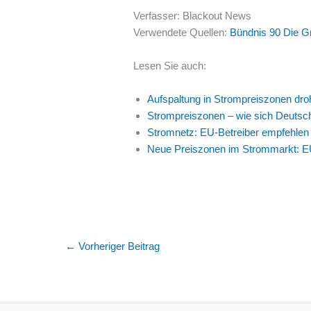
Verfasser: Blackout News
Verwendete Quellen:
Bündnis 90 Die G
Lesen Sie auch:
Aufspaltung in Strompreiszonen dro
Strompreiszonen – wie sich Deutschl
Stromnetz: EU-Betreiber empfehlen 
Neue Preiszonen im Strommarkt: EU
←
Vorheriger Beitrag