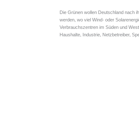
Die Grünen wollen Deutschland nach ihr
werden, wo viel Wind- oder Solarener
Verbrauchszentren im Süden und Westen
Haushalte, Industrie, Netzbetreiber, S