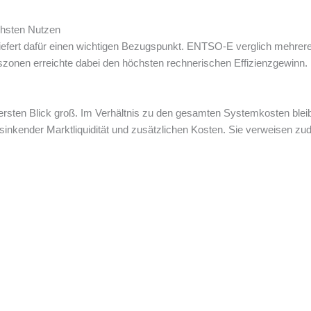
chsten Nutzen
efert dafür einen wichtigen Bezugspunkt. ENTSO-E verglich mehrere
onen erreichte dabei den höchsten rechnerischen Effizienzgewinn. De
 ersten Blick groß. Im Verhältnis zu den gesamten Systemkosten blei
sinkender Marktliquidität und zusätzlichen Kosten. Sie verweisen zu