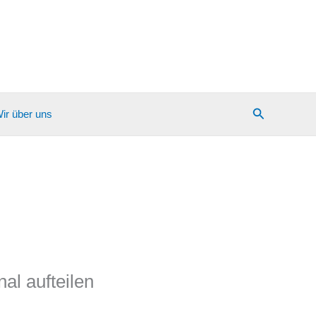
Suchen
ir über uns
al aufteilen