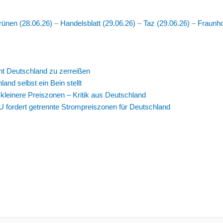
rünen (28.06.26)
–
Handelsblatt (29.06.26)
–
Taz (29.06.26)
–
Fraunhof
ht Deutschland zu zerreißen
and selbst ein Bein stellt
kleinere Preiszonen – Kritik aus Deutschland
 fordert getrennte Strompreiszonen für Deutschland