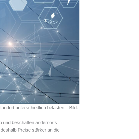
ndort unterschiedlich belasten – Bild:
b und beschaffen andernorts
deshalb Preise stärker an die