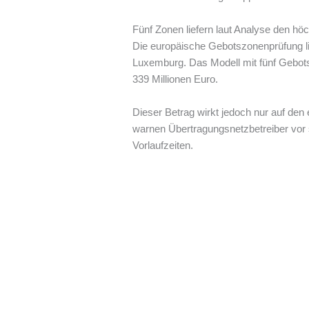
Fünf Zonen liefern laut Analyse den hö
Die europäische Gebotszonenprüfung li
Luxemburg. Das Modell mit fünf Gebotsz
339 Millionen Euro.
Dieser Betrag wirkt jedoch nur auf den
warnen Übertragungsnetzbetreiber vor 
Vorlaufzeiten.