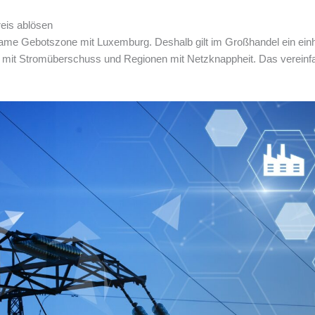
reis ablösen
ame Gebotszone mit Luxemburg. Deshalb gilt im Großhandel ein einhe
 mit Stromüberschuss und Regionen mit Netzknappheit. Das vereinfa