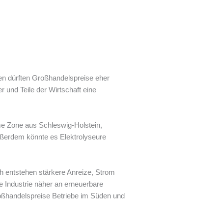
en dürften Großhandelspreise eher
 und Teile der Wirtschaft eine
me Zone aus Schleswig-Holstein,
ßerdem könnte es Elektrolyseure
ch entstehen stärkere Anreize, Strom
e Industrie näher an erneuerbare
roßhandelspreise Betriebe im Süden und