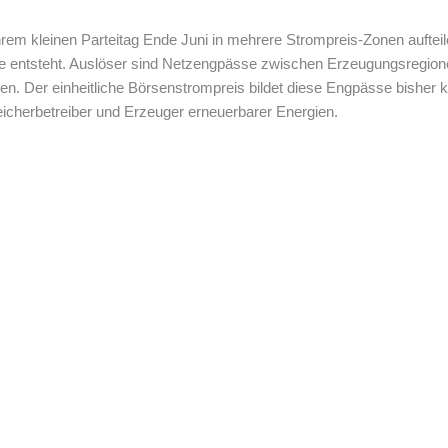
em kleinen Parteitag Ende Juni in mehrere Strompreis-Zonen aufteile
gie entsteht. Auslöser sind Netzengpässe zwischen Erzeugungsregio
. Der einheitliche Börsenstrompreis bildet diese Engpässe bisher 
peicherbetreiber und Erzeuger erneuerbarer Energien.