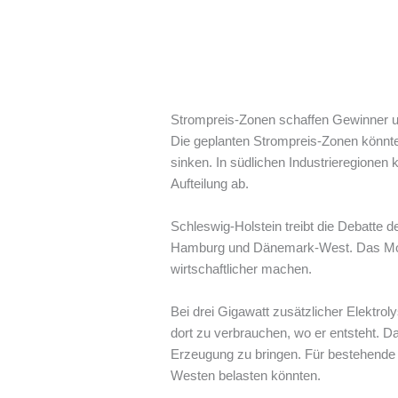
Strompreis-Zonen schaffen Gewinner un
Die geplanten Strompreis-Zonen könnte
sinken. In südlichen Industrieregionen
Aufteilung ab.
Schleswig-Holstein treibt die Debatte
Hamburg und Dänemark-West. Das Model
wirtschaftlicher machen.
Bei drei Gigawatt zusätzlicher Elektrol
dort zu verbrauchen, wo er entsteht. D
Erzeugung zu bringen. Für bestehende I
Westen belasten könnten.