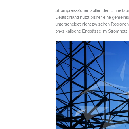
Strompreis-Zonen sollen den Einheitsp
Deutschland nutzt bisher eine gemeins
unterscheidet nicht zwischen Regionen
physikalische Engpässe im Stromnetz.