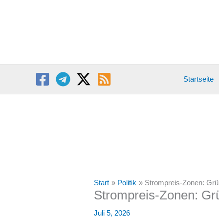
Zum
Inhalt
springen
Startseite
Start
Politik
Strompreis-Zonen: Grün
Strompreis-Zonen: Grü
Juli 5, 2026