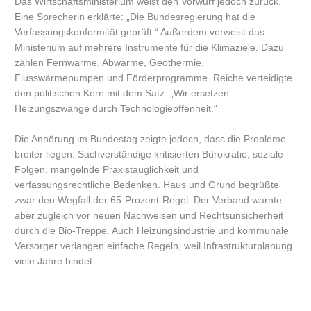
Das Wirtschaftsministerium weist den Vorwurf jedoch zurück.
Eine Sprecherin erklärte: „Die Bundesregierung hat die
Verfassungskonformität geprüft.“ Außerdem verweist das
Ministerium auf mehrere Instrumente für die Klimaziele. Dazu
zählen Fernwärme, Abwärme, Geothermie,
Flusswärmepumpen und Förderprogramme. Reiche verteidigte
den politischen Kern mit dem Satz: „Wir ersetzen
Heizungszwänge durch Technologieoffenheit.“
Die Anhörung im Bundestag zeigte jedoch, dass die Probleme
breiter liegen. Sachverständige kritisierten Bürokratie, soziale
Folgen, mangelnde Praxistauglichkeit und
verfassungsrechtliche Bedenken. Haus und Grund begrüßte
zwar den Wegfall der 65-Prozent-Regel. Der Verband warnte
aber zugleich vor neuen Nachweisen und Rechtsunsicherheit
durch die Bio-Treppe. Auch Heizungsindustrie und kommunale
Versorger verlangen einfache Regeln, weil Infrastrukturplanung
viele Jahre bindet.