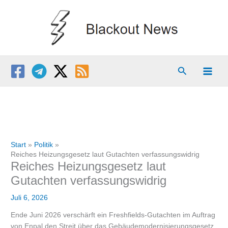
Zum
Inhalt
springen
Suchen
Start
Politik
Reiches Heizungsgesetz laut Gutachten verfassungswidrig
Reiches Heizungsgesetz laut
Gutachten verfassungswidrig
Juli 6, 2026
Ende Juni 2026 verschärft ein Freshfields-Gutachten im Auftrag
von Enpal den Streit über das Gebäudemodernisierungsgesetz