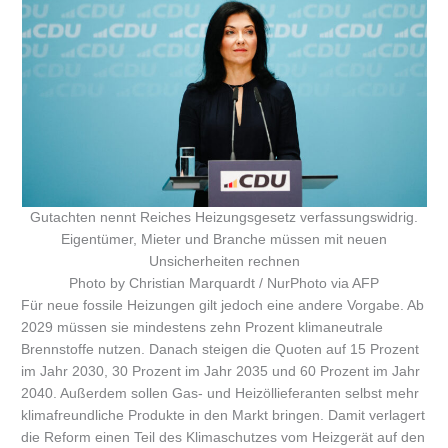
Gutachten nennt Reiches Heizungsgesetz verfassungswidrig.
Eigentümer, Mieter und Branche müssen mit neuen
Unsicherheiten rechnen
Photo by Christian Marquardt / NurPhoto via AFP
Für neue fossile Heizungen gilt jedoch eine andere Vorgabe. Ab
2029 müssen sie mindestens zehn Prozent klimaneutrale
Brennstoffe nutzen. Danach steigen die Quoten auf 15 Prozent
im Jahr 2030, 30 Prozent im Jahr 2035 und 60 Prozent im Jahr
2040. Außerdem sollen Gas- und Heizöllieferanten selbst mehr
klimafreundliche Produkte in den Markt bringen. Damit verlagert
die Reform einen Teil des Klimaschutzes vom Heizgerät auf den