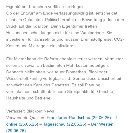
Eigentümer brauchen verlässliche Regeln
Ob der Entwurf am Ende verfassungswidrig ist, entscheidet
nicht ein Gutachten. Politisch erhöht die Bewertung jedoch den
Druck auf die Koalition. Denn Eigentümer treffen
Heizungsentscheidungen nicht für eine Wahlperiode. Sie
investieren für Jahrzehnte und müssen Brennstoffpreise, CO2-
Kosten und Mietregeln einkalkulieren.
Für Mieter kann die Reform ebenfalls teuer werden. Vermieter
sollen sich zwar an bestimmten Mehrkosten beteiligen.
Dennoch bleibt offen, wie teuer Biomethan, Bioöl oder
Wasserstoff künftig verfügbar sind. Genau diese Unsicherheit
schwächt den Kern des Gesetzes. Es soll Planung
vereinfachen, schafft aber neue Streitpunkte für Gerichte,
Haushalte und Betriebe.
Verfasser: Blackout News
Verwendete Quellen:
Frankfurter Rundschau (29.06.26)
–
t-
online (26.06.26)
–
Tagesschau (22.06.26)
–
Der Westen
(29.06.26)