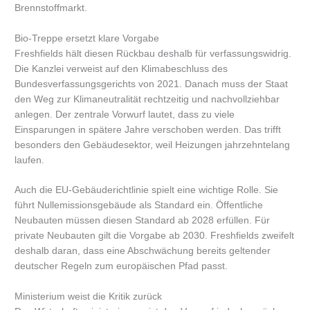
Brennstoffmarkt.
Bio-Treppe ersetzt klare Vorgabe
Freshfields hält diesen Rückbau deshalb für verfassungswidrig.
Die Kanzlei verweist auf den Klimabeschluss des
Bundesverfassungsgerichts von 2021. Danach muss der Staat
den Weg zur Klimaneutralität rechtzeitig und nachvollziehbar
anlegen. Der zentrale Vorwurf lautet, dass zu viele
Einsparungen in spätere Jahre verschoben werden. Das trifft
besonders den Gebäudesektor, weil Heizungen jahrzehntelang
laufen.
Auch die EU-Gebäuderichtlinie spielt eine wichtige Rolle. Sie
führt Nullemissionsgebäude als Standard ein. Öffentliche
Neubauten müssen diesen Standard ab 2028 erfüllen. Für
private Neubauten gilt die Vorgabe ab 2030. Freshfields zweifelt
deshalb daran, dass eine Abschwächung bereits geltender
deutscher Regeln zum europäischen Pfad passt.
Ministerium weist die Kritik zurück