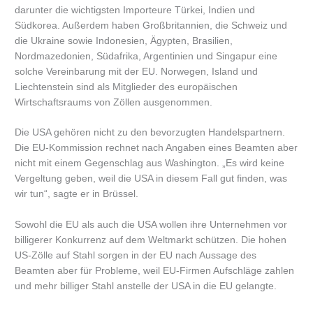
darunter die wichtigsten Importeure Türkei, Indien und
Südkorea. Außerdem haben Großbritannien, die Schweiz und
die Ukraine sowie Indonesien, Ägypten, Brasilien,
Nordmazedonien, Südafrika, Argentinien und Singapur eine
solche Vereinbarung mit der EU. Norwegen, Island und
Liechtenstein sind als Mitglieder des europäischen
Wirtschaftsraums von Zöllen ausgenommen.
Die USA gehören nicht zu den bevorzugten Handelspartnern.
Die EU-Kommission rechnet nach Angaben eines Beamten aber
nicht mit einem Gegenschlag aus Washington. „Es wird keine
Vergeltung geben, weil die USA in diesem Fall gut finden, was
wir tun“, sagte er in Brüssel.
Sowohl die EU als auch die USA wollen ihre Unternehmen vor
billigerer Konkurrenz auf dem Weltmarkt schützen. Die hohen
US-Zölle auf Stahl sorgen in der EU nach Aussage des
Beamten aber für Probleme, weil EU-Firmen Aufschläge zahlen
und mehr billiger Stahl anstelle der USA in die EU gelangte.