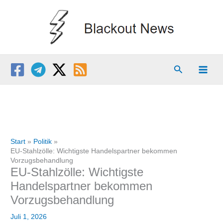
Zum
Inhalt
springen
Suchen
Start
Politik
EU-Stahlzölle: Wichtigste Handelspartner bekommen
Vorzugsbehandlung
EU-Stahlzölle: Wichtigste
Handelspartner bekommen
Vorzugsbehandlung
Juli 1, 2026