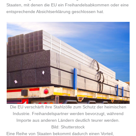
Staaten, mit denen die EU ein Freihandelsabkommen oder eine
entsprechende Absichtserklärung geschlossen hat.
Die EU verschärft ihre Stahlzölle zum Schutz der heimischen
Industrie. Freihandelspartner werden bevorzugt, während
Importe aus anderen Ländern deutlich teurer werden.
Bild: Shutterstock
Eine Reihe von Staaten bekommt dadurch einen Vorteil,