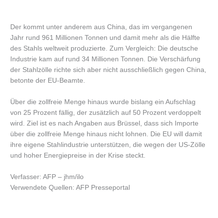
Der kommt unter anderem aus China, das im vergangenen
Jahr rund 961 Millionen Tonnen und damit mehr als die Hälfte
des Stahls weltweit produzierte. Zum Vergleich: Die deutsche
Industrie kam auf rund 34 Millionen Tonnen. Die Verschärfung
der Stahlzölle richte sich aber nicht ausschließlich gegen China,
betonte der EU-Beamte.
Über die zollfreie Menge hinaus wurde bislang ein Aufschlag
von 25 Prozent fällig, der zusätzlich auf 50 Prozent verdoppelt
wird. Ziel ist es nach Angaben aus Brüssel, dass sich Importe
über die zollfreie Menge hinaus nicht lohnen. Die EU will damit
ihre eigene Stahlindustrie unterstützen, die wegen der US-Zölle
und hoher Energiepreise in der Krise steckt.
Verfasser: AFP – jhm/ilo
Verwendete Quellen: AFP Presseportal