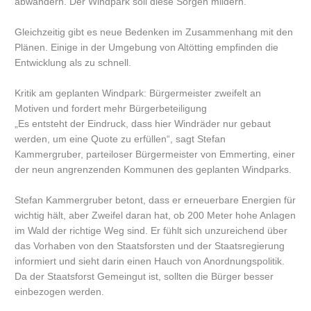
abwandern. Der Windpark soll diese Sorgen mildern.
Gleichzeitig gibt es neue Bedenken im Zusammenhang mit den
Plänen. Einige in der Umgebung von Altötting empfinden die
Entwicklung als zu schnell.
Kritik am geplanten Windpark: Bürgermeister zweifelt an
Motiven und fordert mehr Bürgerbeteiligung
„Es entsteht der Eindruck, dass hier Windräder nur gebaut
werden, um eine Quote zu erfüllen“, sagt Stefan
Kammergruber, parteiloser Bürgermeister von Emmerting, einer
der neun angrenzenden Kommunen des geplanten Windparks.
Stefan Kammergruber betont, dass er erneuerbare Energien für
wichtig hält, aber Zweifel daran hat, ob 200 Meter hohe Anlagen
im Wald der richtige Weg sind. Er fühlt sich unzureichend über
das Vorhaben von den Staatsforsten und der Staatsregierung
informiert und sieht darin einen Hauch von Anordnungspolitik.
Da der Staatsforst Gemeingut ist, sollten die Bürger besser
einbezogen werden.