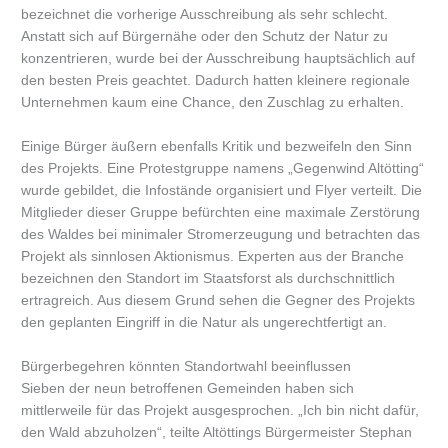
bezeichnet die vorherige Ausschreibung als sehr schlecht.
Anstatt sich auf Bürgernähe oder den Schutz der Natur zu
konzentrieren, wurde bei der Ausschreibung hauptsächlich auf
den besten Preis geachtet. Dadurch hatten kleinere regionale
Unternehmen kaum eine Chance, den Zuschlag zu erhalten.
Einige Bürger äußern ebenfalls Kritik und bezweifeln den Sinn
des Projekts. Eine Protestgruppe namens „Gegenwind Altötting“
wurde gebildet, die Infostände organisiert und Flyer verteilt. Die
Mitglieder dieser Gruppe befürchten eine maximale Zerstörung
des Waldes bei minimaler Stromerzeugung und betrachten das
Projekt als sinnlosen Aktionismus. Experten aus der Branche
bezeichnen den Standort im Staatsforst als durchschnittlich
ertragreich. Aus diesem Grund sehen die Gegner des Projekts
den geplanten Eingriff in die Natur als ungerechtfertigt an.
Bürgerbegehren könnten Standortwahl beeinflussen
Sieben der neun betroffenen Gemeinden haben sich
mittlerweile für das Projekt ausgesprochen. „Ich bin nicht dafür,
den Wald abzuholzen“, teilte Altöttings Bürgermeister Stephan