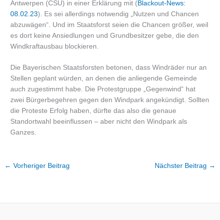
Antwerpen (CSU) in einer Erklärung mit (
Blackout-News:
08.02.23
). Es sei allerdings notwendig „Nutzen und Chancen
abzuwägen“. Und im Staatsforst seien die Chancen größer, weil
es dort keine Ansiedlungen und Grundbesitzer gebe, die den
Windkraftausbau blockieren.
Die Bayerischen Staatsforsten betonen, dass Windräder nur an
Stellen geplant würden, an denen die anliegende Gemeinde
auch zugestimmt habe. Die Protestgruppe „Gegenwind“ hat
zwei Bürgerbegehren gegen den Windpark angekündigt. Sollten
die Proteste Erfolg haben, dürfte das also die genaue
Standortwahl beeinflussen – aber nicht den Windpark als
Ganzes.
←
Vorheriger Beitrag
Nächster Beitrag
→