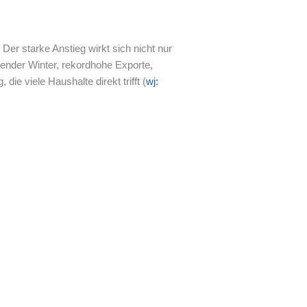
Der starke Anstieg wirkt sich nicht nur
zender Winter, rekordhohe Exporte,
 viele Haushalte direkt trifft (
wj: