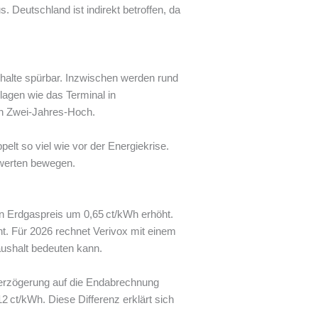
 Deutschland ist indirekt betroffen, da
halte spürbar. Inzwischen werden rund
agen wie das Terminal in
in Zwei-Jahres-Hoch.
elt so viel wie vor der Energiekrise.
mwerten bewegen.
den Erdgaspreis um 0,65 ct/kWh erhöht.
ht. Für 2026 rechnet Verivox mit einem
aushalt bedeuten kann.
Verzögerung auf die Endabrechnung
 ct/kWh. Diese Differenz erklärt sich