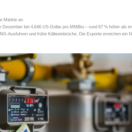
le Märkte an
r Dezember bei 4,646 US-Dollar pro MMBtu – rund 67 % höher als im 
 LNG-Ausfuhren und frühe Kälteeinbrüche. Die Exporte erreichen ein