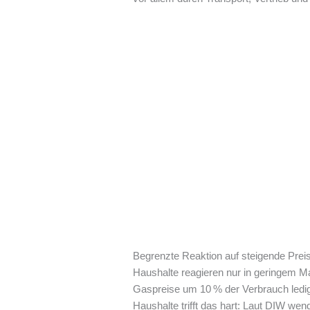
Begrenzte Reaktion auf steigende Prei
Haushalte reagieren nur in geringem Ma
Gaspreise um 10 % der Verbrauch ledigl
Haushalte trifft das hart: Laut DIW we