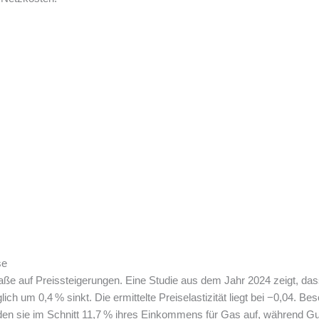
se
ße auf Preissteigerungen. Eine Studie aus dem Jahr 2024 zeigt, dass
ich um 0,4 % sinkt. Die ermittelte Preiselastizität liegt bei −0,04
nden sie im Schnitt 11,7 % ihres Einkommens für Gas auf, während Gut