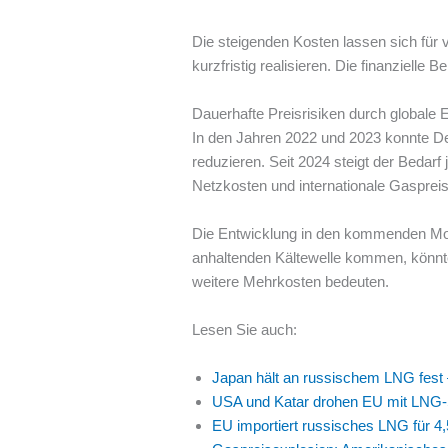
Die steigenden Kosten lassen sich für v
kurzfristig realisieren. Die finanzielle
Dauerhafte Preisrisiken durch globale
In den Jahren 2022 und 2023 konnte De
reduzieren. Seit 2024 steigt der Bedarf
Netzkosten und internationale Gaspreis
Die Entwicklung in den kommenden Mon
anhaltenden Kältewelle kommen, könnten
weitere Mehrkosten bedeuten.
Lesen Sie auch:
Japan hält an russischem LNG fest –
USA und Katar drohen EU mit LNG-
EU importiert russisches LNG für 4,5