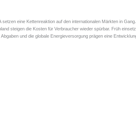
setzen eine Kettenreaktion auf den internationalen Märkten in Gang. 
and steigen die Kosten für Verbraucher wieder spürbar. Früh einset
aben und die globale Energieversorgung prägen eine Entwicklung, die