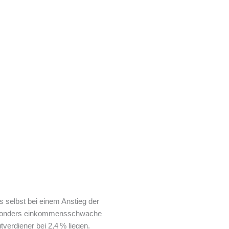
 selbst bei einem Anstieg der
. Besonders einkommensschwache
verdiener bei 2,4 % liegen.