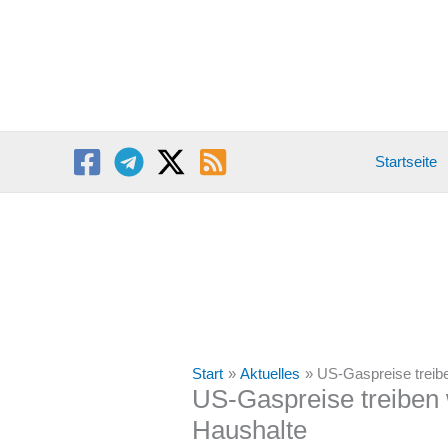
Zum
Inhalt
springen
Startseite
Start
Aktuelles
US-Gaspreise treibe
US-Gaspreise treiben 
Haushalte