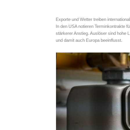
Exporte und Wetter treiben internationa
In den USA notieren Terminkontrakte fü
stärkerer Anstieg. Auslöser sind hohe
und damit auch Europa beeinflusst.