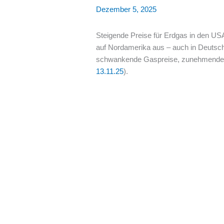
Dezember 5, 2025
Steigende Preise für Erdgas in den USA 
auf Nordamerika aus – auch in Deutschl
schwankende Gaspreise, zunehmende Abg
13.11.25
).