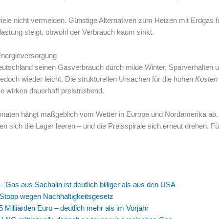
iele nicht vermeiden. Günstige Alternativen zum Heizen mit Erdgas fe
 Belastung steigt, obwohl der Verbrauch kaum sinkt.
 Energieversorgung
utschland seinen Gasverbrauch durch milde Winter, Sparverhalten un
 jedoch wieder leicht. Die strukturellen Ursachen für die hohen
Kosten
e wirken dauerhaft preistreibend.
aten hängt maßgeblich vom Wetter in Europa und Nordamerika ab. So
 sich die Lager leeren – und die Preisspirale sich erneut drehen. F
 Gas aus Sachalin ist deutlich billiger als aus den USA
Stopp wegen Nachhaltigkeitsgesetz
 Milliarden Euro – deutlich mehr als im Vorjahr