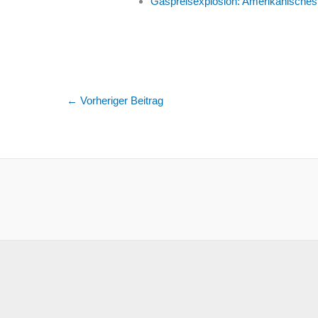
Gaspreisexplosion: Amerikanisches 
←
Vorheriger Beitrag