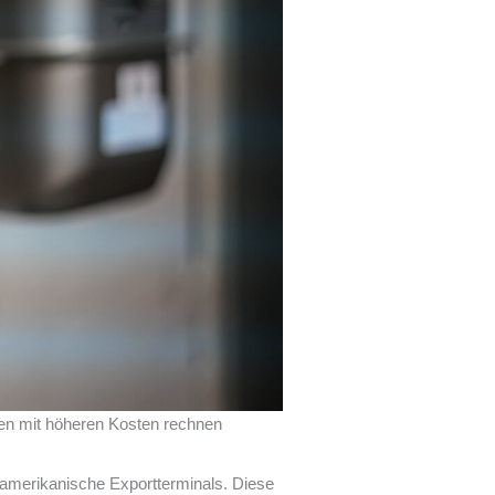
en mit höheren Kosten rechnen
amerikanische Exportterminals. Diese