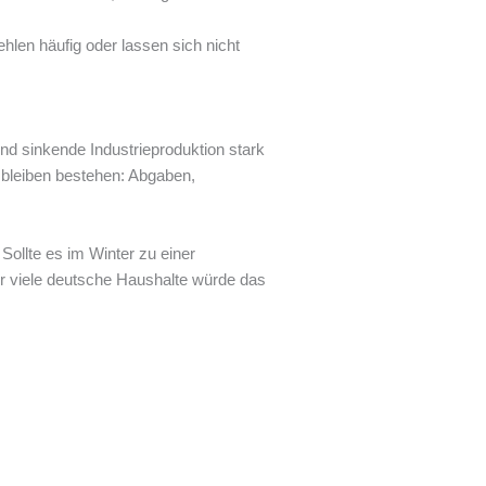
hlen häufig oder lassen sich nicht
d sinkende Industrieproduktion stark
bleiben bestehen: Abgaben,
llte es im Winter zu einer
ür viele deutsche Haushalte würde das