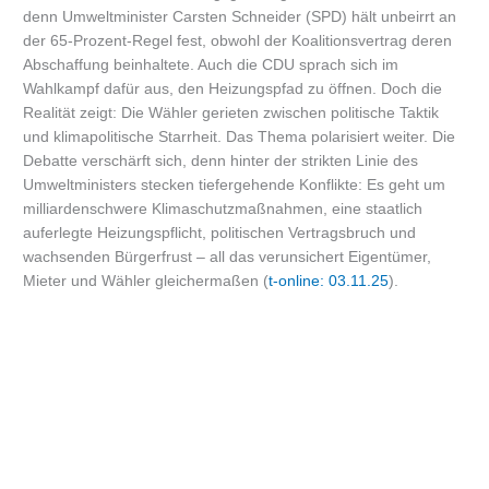
denn Umweltminister Carsten Schneider (SPD) hält unbeirrt an
der 65-Prozent-Regel fest, obwohl der Koalitionsvertrag deren
Abschaffung beinhaltete. Auch die CDU sprach sich im
Wahlkampf dafür aus, den Heizungspfad zu öffnen. Doch die
Realität zeigt: Die Wähler gerieten zwischen politische Taktik
und klimapolitische Starrheit. Das Thema polarisiert weiter. Die
Debatte verschärft sich, denn hinter der strikten Linie des
Umweltministers stecken tiefergehende Konflikte: Es geht um
milliardenschwere Klimaschutzmaßnahmen, eine staatlich
auferlegte Heizungspflicht, politischen Vertragsbruch und
wachsenden Bürgerfrust – all das verunsichert Eigentümer,
Mieter und Wähler gleichermaßen (
t-online: 03.11.25
).