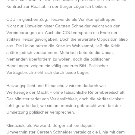
Kontrast zur Realität, in der Bürger zögerlich bleiben.
CDU im gleichen Zug: Heizwende als Wahlkampfattrappe
Nicht nur Umweltminister Carsten Schneider weicht von den
Vereinbarungen ab. Auch die CDU versprach ein Ende der
strikten Heizungsvorgaben. Doch die erwartete Opposition blieb
aus. Die Union nutzte die Krise im Wahlkampf, ließ die Kritik
später jedoch verstummen. Mehrfach betonte die Union,
niemanden überfordern zu wollen, doch die politischen
Handlungen zeigen ein völlig anderes Bild. Politischer
Vertragsbruch zieht sich durch beide Lager.
Heizungspflicht und Klimaschutz wirken dadurch wie
Werkzeuge der Macht – ohne tatsächliche Reformbereitschaft.
Der Minister redet von Verlässlichkeit, doch die Verlässlichkeit
fehlt gerade dort, wo sie am meisten gebraucht wird: bei der
Umsetzung politischer Versprechen.
Klimaziele als Vorwand: Bürger zahlen doppelt
Umweltminister Carsten Schneider verteidigt die Linie mit dem