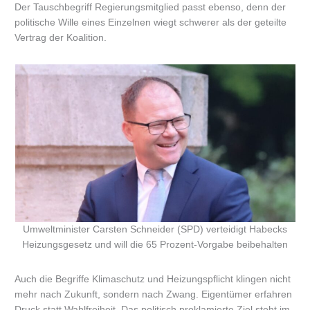
Der Tauschbegriff Regierungsmitglied passt ebenso, denn der
politische Wille eines Einzelnen wiegt schwerer als der geteilte
Vertrag der Koalition.
Umweltminister Carsten Schneider (SPD) verteidigt Habecks
Heizungsgesetz und will die 65 Prozent-Vorgabe beibehalten
Auch die Begriffe Klimaschutz und Heizungspflicht klingen nicht
mehr nach Zukunft, sondern nach Zwang. Eigentümer erfahren
Druck statt Wahlfreiheit. Das politisch proklamierte Ziel steht im