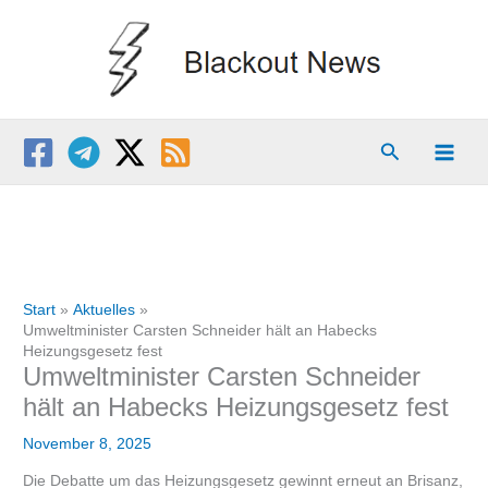
Zum
Inhalt
springen
Suchen
Start
Aktuelles
Umweltminister Carsten Schneider hält an Habecks
Heizungsgesetz fest
Umweltminister Carsten Schneider
hält an Habecks Heizungsgesetz fest
November 8, 2025
Die Debatte um das Heizungsgesetz gewinnt erneut an Brisanz,