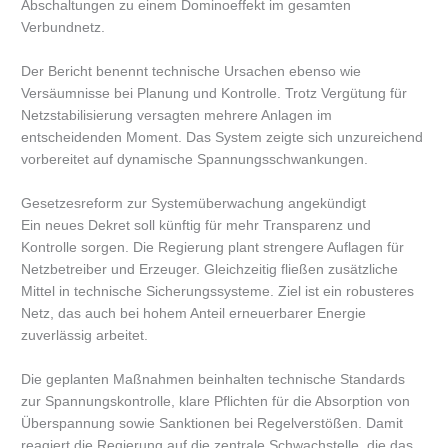
Abschaltungen zu einem Dominoeffekt im gesamten
Verbundnetz.
Der Bericht benennt technische Ursachen ebenso wie
Versäumnisse bei Planung und Kontrolle. Trotz Vergütung für
Netzstabilisierung versagten mehrere Anlagen im
entscheidenden Moment. Das System zeigte sich unzureichend
vorbereitet auf dynamische Spannungsschwankungen.
Gesetzesreform zur Systemüberwachung angekündigt
Ein neues Dekret soll künftig für mehr Transparenz und
Kontrolle sorgen. Die Regierung plant strengere Auflagen für
Netzbetreiber und Erzeuger. Gleichzeitig fließen zusätzliche
Mittel in technische Sicherungssysteme. Ziel ist ein robusteres
Netz, das auch bei hohem Anteil erneuerbarer Energie
zuverlässig arbeitet.
Die geplanten Maßnahmen beinhalten technische Standards
zur Spannungskontrolle, klare Pflichten für die Absorption von
Überspannung sowie Sanktionen bei Regelverstößen. Damit
reagiert die Regierung auf die zentrale Schwachstelle, die das