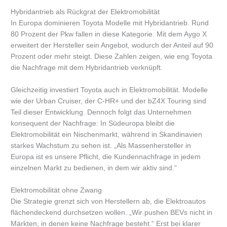
Hybridantrieb als Rückgrat der Elektromobilität
In Europa dominieren Toyota Modelle mit Hybridantrieb. Rund
80 Prozent der Pkw fallen in diese Kategorie. Mit dem Aygo X
erweitert der Hersteller sein Angebot, wodurch der Anteil auf 90
Prozent oder mehr steigt. Diese Zahlen zeigen, wie eng Toyota
die Nachfrage mit dem Hybridantrieb verknüpft.
Gleichzeitig investiert Toyota auch in Elektromobilität. Modelle
wie der Urban Cruiser, der C-HR+ und der bZ4X Touring sind
Teil dieser Entwicklung. Dennoch folgt das Unternehmen
konsequent der Nachfrage: In Südeuropa bleibt die
Elektromobilität ein Nischenmarkt, während in Skandinavien
starkes Wachstum zu sehen ist. „Als Massenhersteller in
Europa ist es unsere Pflicht, die Kundennachfrage in jedem
einzelnen Markt zu bedienen, in dem wir aktiv sind.“
Elektromobilität ohne Zwang
Die Strategie grenzt sich von Herstellern ab, die Elektroautos
flächendeckend durchsetzen wollen. „Wir pushen BEVs nicht in
Märkten, in denen keine Nachfrage besteht.“ Erst bei klarer