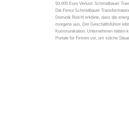
50.000 Euro Verlust: Schmidbauer Tran
Die Firma Schmidbauer Transformatore
Dominik Reichl erklärte, dass die ener
morgens aus. Der Geschäftsführer lobte
Kommunikation. Unternehmen hätten kei
Portale für Firmen vor, um solche Situ