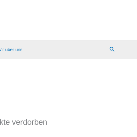
Suchen
ir über uns
ukte verdorben