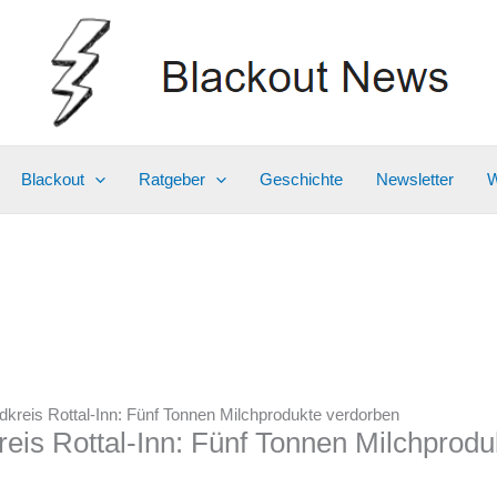
Blackout
Ratgeber
Geschichte
Newsletter
W
dkreis Rottal-Inn: Fünf Tonnen Milchprodukte verdorben
reis Rottal-Inn: Fünf Tonnen Milchprod