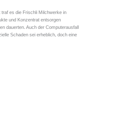
traf es die Frischli Milchwerke in
ukte und Konzentrat entsorgen
den dauerten. Auch der Computerausfall
elle Schaden sei erheblich, doch eine