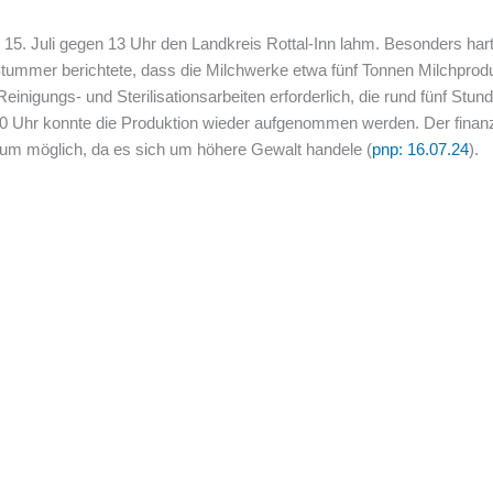
 15. Juli gegen 13 Uhr den Landkreis Rottal-Inn lahm. Besonders hart 
 Stummer berichtete, dass die Milchwerke etwa fünf Tonnen Milchprod
igungs- und Sterilisationsarbeiten erforderlich, die rund fünf Stun
20 Uhr konnte die Produktion wieder aufgenommen werden. Der finanzi
aum möglich, da es sich um höhere Gewalt handele (
pnp: 16.07.24
).