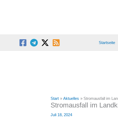
Zum
Inhalt
springen
Startseite
Start
Aktuelles
Stromausfall im Lan
Stromausfall im Landk
Juli 18, 2024