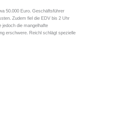
wa 50.000 Euro. Geschäftsführer
ssten. Zudem fiel die EDV bis 2 Uhr
e jedoch die mangelhafte
g erschwere. Reichl schlägt spezielle