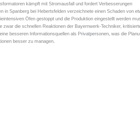
sformatoren kämpft mit Stromausfall und fordert Verbesserungen
n in Spanberg bei Hebertsfelden verzeichnete einen Schaden von et
gieintensiven Öfen gestoppt und die Produktion eingestellt werden mu
 zwar die schnellen Reaktionen der Bayernwerk-Techniker, kritisiert
ne besseren Informationsquellen als Privatpersonen, was die Planun
ationen besser zu managen.