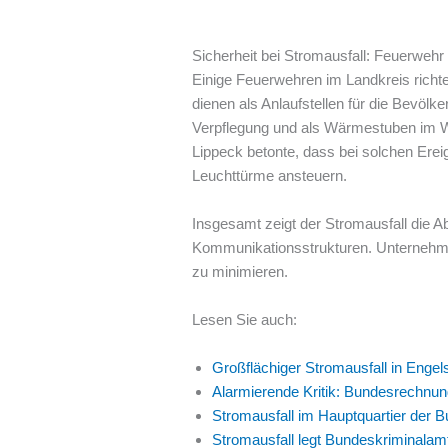
Sicherheit bei Stromausfall: Feuerwehr 
Einige Feuerwehren im Landkreis richte
dienen als Anlaufstellen für die Bevöl
Verpflegung und als Wärmestuben im W
Lippeck betonte, dass bei solchen Erei
Leuchttürme ansteuern.
Insgesamt zeigt der Stromausfall die A
Kommunikationsstrukturen. Unternehme
zu minimieren.
Lesen Sie auch:
Großflächiger Stromausfall in Enge
Alarmierende Kritik: Bundesrechnun
Stromausfall im Hauptquartier der 
Stromausfall legt Bundeskriminalam