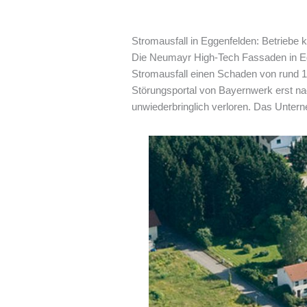
Stromausfall in Eggenfelden: Betriebe 
Die Neumayr High-Tech Fassaden in Egge
Stromausfall einen Schaden von rund 1
Störungsportal von Bayernwerk erst nac
unwiederbringlich verloren. Das Unter