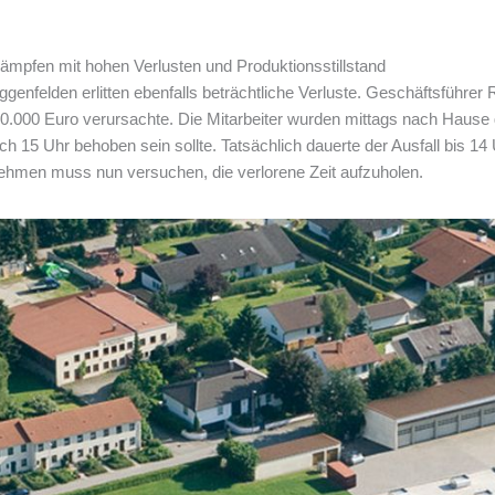
kämpfen mit hohen Verlusten und Produktionsstillstand
nfelden erlitten ebenfalls beträchtliche Verluste. Geschäftsführer R
0.000 Euro verursachte. Die Mitarbeiter wurden mittags nach Hause 
h 15 Uhr behoben sein sollte. Tatsächlich dauerte der Ausfall bis 14 
nehmen muss nun versuchen, die verlorene Zeit aufzuholen.