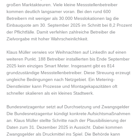
großen Marktakteuren. Viele kleine Messstellenbetreiber
kommen deutlich langsamer voran. Bei den rund 600
Betreibern mit weniger als 30.000 Messlokationen lag die
Einbauquote am 30. September 2025 im Schnitt bei 8,2 Prozent
der Pflichtfälle. Damit verfehlen zahlreiche Betreiber die
Zielvorgabe mit hoher Wahrscheinlichkeit.
Klaus Müller verwies vor Weihnachten auf LinkedIn auf einen
weiteren Punkt. 188 Betreiber installierten bis Ende September
2025 kein einziges Smart Meter. Insgesamt gibt es 814
grundzuständige Messstellenbetreiber. Diese Streuung erzeugt
ungleiche Bedingungen nach Netzgebiet. Ein Metering-
Dienstleister kann Prozesse und Montagekapazitäten oft
schneller skalieren als ein kleines Stadtwerk.
Bundesnetzagentur setzt auf Durchsetzung und Zwangsgelder
Die Bundesnetzagentur kündigt konkrete Aufsichtsmaßnahmen
an. Klaus Müller stellte Schritte nach der Plausibilisierung der
Daten zum 31. Dezember 2025 in Aussicht. Dabei kommen
Zwangsgelder als Druckmittel ins Spiel. Die Behörde kann