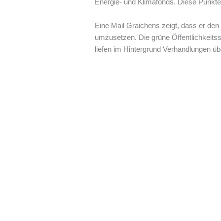
Energie- und Klimafonds. Diese Punkte
Eine Mail Graichens zeigt, dass er de
umzusetzen. Die grüne Öffentlichkeitsst
liefen im Hintergrund Verhandlungen übe