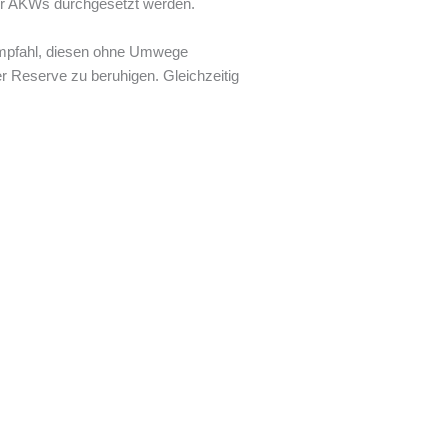
der AKWs durchgesetzt werden.
 empfahl, diesen ohne Umwege
er Reserve zu beruhigen. Gleichzeitig