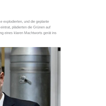
e explodierten, und die geplante
intrat, plädierten die Grünen auf
ung eines klaren Machtworts gerät ins