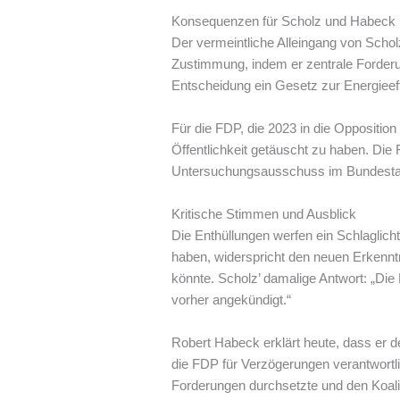
Konsequenzen für Scholz und Habeck
Der vermeintliche Alleingang von Scho
Zustimmung, indem er zentrale Forderung
Entscheidung ein Gesetz zur Energieef
Für die FDP, die 2023 in die Oppositio
Öffentlichkeit getäuscht zu haben. Die
Untersuchungsausschuss im Bundestag 
Kritische Stimmen und Ausblick
Die Enthüllungen werfen ein Schlaglich
haben, widerspricht den neuen Erkenn
könnte. Scholz’ damalige Antwort: „Die
vorher angekündigt.“
Robert Habeck erklärt heute, dass er d
die FDP für Verzögerungen verantwortli
Forderungen durchsetzte und den Koal