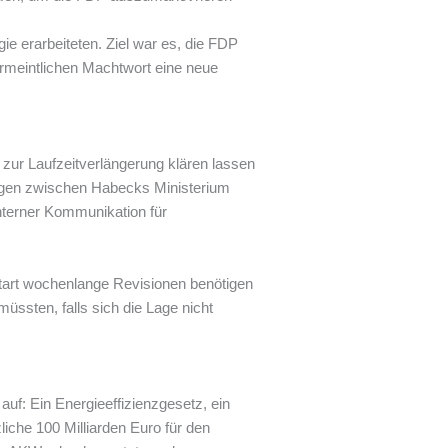
e erarbeiteten. Ziel war es, die FDP
ermeintlichen Machtwort eine neue
 zur Laufzeitverlängerung klären lassen
mungen zwischen Habecks Ministerium
interner Kommunikation für
start wochenlange Revisionen benötigen
ssten, falls sich die Lage nicht
uf: Ein Energieeffizienzgesetz, ein
he 100 Milliarden Euro für den