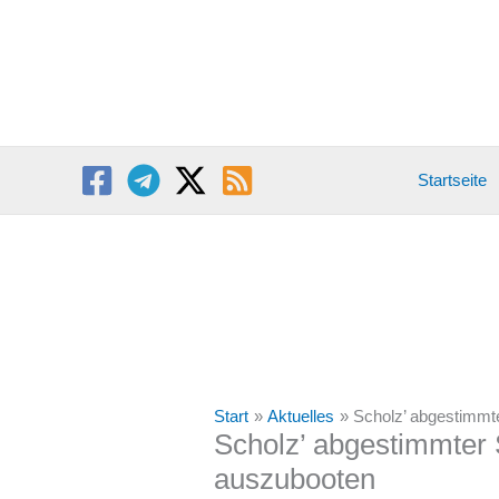
Zum
Inhalt
springen
Startseite
Start
Aktuelles
Scholz’ abgestimm
Scholz’ abgestimmter
auszubooten