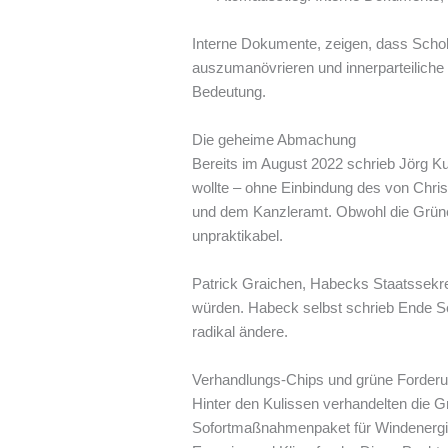
Interne Dokumente, zeigen, dass Scholz
auszumanövrieren und innerparteiliche 
Bedeutung.
Die geheime Abmachung
Bereits im August 2022 schrieb Jörg Ku
wollte – ohne Einbindung des von Chris
und dem Kanzleramt. Obwohl die Grünen 
unpraktikabel.
Patrick Graichen, Habecks Staatssekre
würden. Habeck selbst schrieb Ende Se
radikal ändere.
Verhandlungs-Chips und grüne Forder
Hinter den Kulissen verhandelten die G
Sofortmaßnahmenpaket für Windenergie