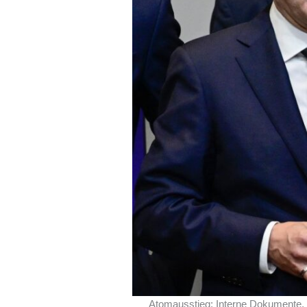
Atomausstieg: Interne Dokumente,