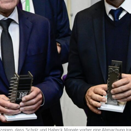
 zeigen, dass Scholz und Habeck Monate vorher eine Abmachung tr