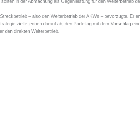
 sollten in der Abmachung als Gegenleistung für den Weiterbetrieb 
n Streckbetrieb – also den Weiterbetrieb der AKWs – bevorzugte. Er
rategie zielte jedoch darauf ab, den Parteitag mit dem Vorschlag ein
r den direkten Weiterbetrieb.