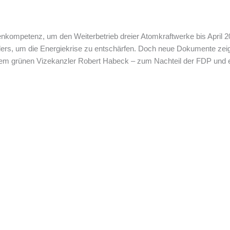
enkompetenz, um den Weiterbetrieb dreier Atomkraftwerke bis April 202
rs, um die Energiekrise zu entschärfen. Doch neue Dokumente zeigen
 grünen Vizekanzler Robert Habeck – zum Nachteil der FDP und ent