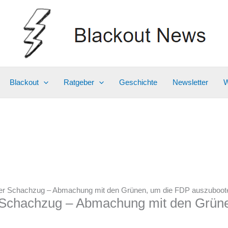
Blackout
Ratgeber
Geschichte
Newsletter
W
ter Schachzug – Abmachung mit den Grünen, um die FDP auszuboot
 Schachzug – Abmachung mit den Grün