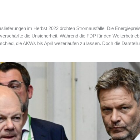
slieferungen im Herbst 2022 drohten Stromausfälle. Die Energiepreis
erschärfte die Unsicherheit. Während die FDP für den Weiterbetrieb e
tschied, die AKWs bis April weiterlaufen zu lassen. Doch die Darstell