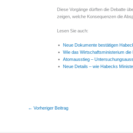
Diese Vorgänge dürften die Debatte üb
zeigen, welche Konsequenzen die Abspr
Lesen Sie auch:
Neue Dokumente bestätigen Habeck
Wie das Wirtschaftsministerium die
Atomausstieg – Untersuchungsaussch
Neue Details – wie Habecks Minist
←
Vorheriger Beitrag