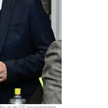
afen, um die FDP auszumanövrieren