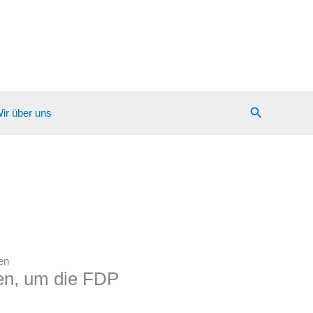
Suchen
ir über uns
en
en, um die FDP