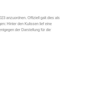
3 anzuordnen. Offiziell galt dies als
: Hinter den Kulissen lief eine
gegen der Darstellung für die