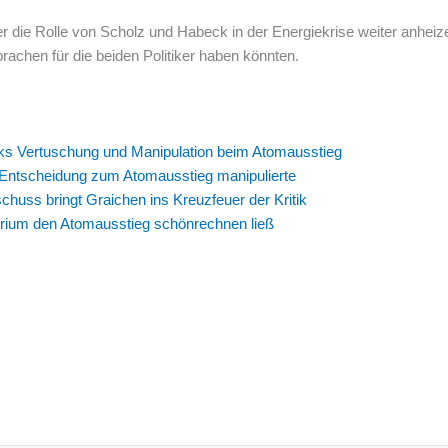
er die Rolle von Scholz und Habeck in der Energiekrise weiter anhe
achen für die beiden Politiker haben könnten.
s Vertuschung und Manipulation beim Atomausstieg
 Entscheidung zum Atomausstieg manipulierte
uss bringt Graichen ins Kreuzfeuer der Kritik
erium den Atomausstieg schönrechnen ließ