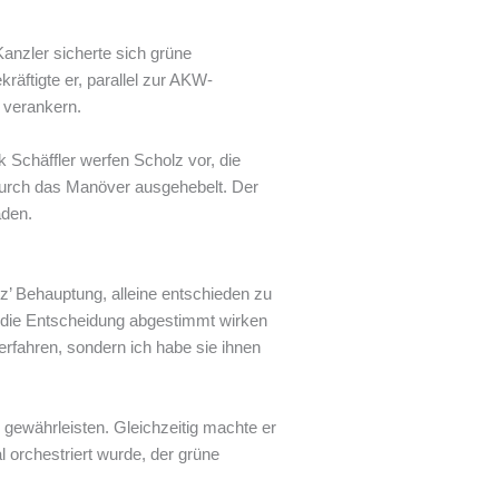
anzler sicherte sich grüne
räftigte er, parallel zur AKW-
 verankern.
 Schäffler werfen Scholz vor, die
 durch das Manöver ausgehebelt. Der
aden.
z’ Behauptung, alleine entschieden zu
 die Entscheidung abgestimmt wirken
erfahren, sondern ich habe sie ihnen
 gewährleisten. Gleichzeitig machte er
 orchestriert wurde, der grüne