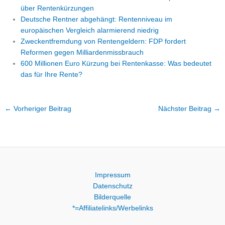
über Rentenkürzungen
Deutsche Rentner abgehängt: Rentenniveau im
europäischen Vergleich alarmierend niedrig
Zweckentfremdung von Rentengeldern: FDP fordert
Reformen gegen Milliardenmissbrauch
600 Millionen Euro Kürzung bei Rentenkasse: Was bedeutet
das für Ihre Rente?
←
Vorheriger Beitrag
Nächster Beitrag
→
Impressum
Datenschutz
Bilderquelle
*=Affiliatelinks/Werbelinks