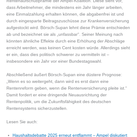
Rentenaufschubprämie der Ampel-Koalition. Diese sieht vor,
dass Arbeitnehmer, die mindestens ein Jahr länger arbeiten,
eine Einmalzahlung erhalten können, die abgabenfrei ist und
durch eingesparte Beitragszuschüsse zur Krankenversicherung
aufgestockt wird. Börsch-Supan lehnt diese Prämie entschieden
ab und bezeichnet sie als „unfassbar“. Seiner Meinung nach
könnten ähnliche Effekte durch eine Erhöhung der Abschläge
erreicht werden, was keinen Cent kosten würde. Allerdings sieht
er ein, dass dies politisch schwerer zu vermitteln ist –
insbesondere ein Jahr vor einer Bundestagswahl.
Abschließend äußert Börsch-Supan eine düstere Prognose:
„Wenn es so weitergeht, dann wird es erst dann eine
Rentenreform geben, wenn die Rentenversicherung pleite ist.“
Damit fordert er eine dringende Neuausrichtung der
Rentenpolitik, um die Zukunftsfähigkeit des deutschen
Rentensystems sicherzustellen.
Lesen Sie auch:
Haushaltsdebatte 2025 erneut entflammt – Ampel diskutiert