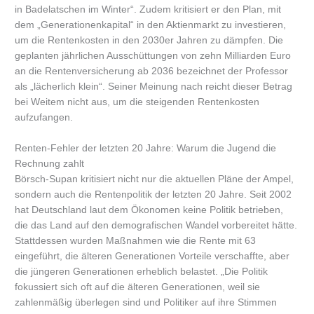
in Badelatschen im Winter“. Zudem kritisiert er den Plan, mit
dem „Generationenkapital“ in den Aktienmarkt zu investieren,
um die Rentenkosten in den 2030er Jahren zu dämpfen. Die
geplanten jährlichen Ausschüttungen von zehn Milliarden Euro
an die Rentenversicherung ab 2036 bezeichnet der Professor
als „lächerlich klein“. Seiner Meinung nach reicht dieser Betrag
bei Weitem nicht aus, um die steigenden Rentenkosten
aufzufangen.
Renten-Fehler der letzten 20 Jahre: Warum die Jugend die
Rechnung zahlt
Börsch-Supan kritisiert nicht nur die aktuellen Pläne der Ampel,
sondern auch die Rentenpolitik der letzten 20 Jahre. Seit 2002
hat Deutschland laut dem Ökonomen keine Politik betrieben,
die das Land auf den demografischen Wandel vorbereitet hätte.
Stattdessen wurden Maßnahmen wie die Rente mit 63
eingeführt, die älteren Generationen Vorteile verschaffte, aber
die jüngeren Generationen erheblich belastet. „Die Politik
fokussiert sich oft auf die älteren Generationen, weil sie
zahlenmäßig überlegen sind und Politiker auf ihre Stimmen