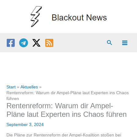
Zum
Inhalt
springen
Suchen
Start
Aktuelles
Rentenreform: Warum dir Ampel-Pläne laut Experten ins Chaos
führen
Rentenreform: Warum dir Ampel-
Pläne laut Experten ins Chaos führen
September 3, 2024
Die Pläne zur Rentenreform der Ampel-Koalition stoßen bei