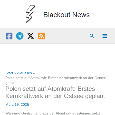
Zum
Inhalt
springen
Suchen
Start
Aktuelles
Polen setzt auf Atomkraft: Erstes Kernkraftwerk an der Ostsee
geplant
Polen setzt auf Atomkraft: Erstes
Kernkraftwerk an der Ostsee geplant
März 19, 2025
Während Deutschland aus der Atomkraft aussteigen, setzt