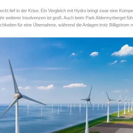
ckt tief in der Krise. Ein Vergleich mit Hydro bringt zwar eine Kom
hr weiterer Insolvenzen ist groß. Auch beim Park Aldermyrberget fü
hkeiten für eine Übernahme, während die Anlagen trotz Billigstrom 