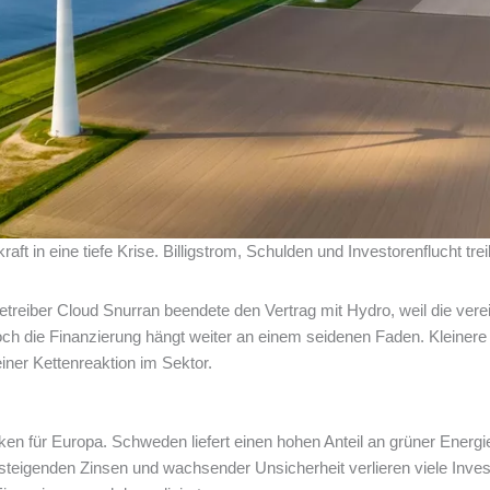
t in eine tiefe Krise. Billigstrom, Schulden und Investorenflucht trei
Betreiber Cloud Snurran beendete den Vertrag mit Hydro, weil die ver
 doch die Finanzierung hängt weiter an einem seidenen Faden. Kleinere
einer Kettenreaktion im Sektor.
ken für Europa. Schweden liefert einen hohen Anteil an grüner Energi
steigenden Zinsen und wachsender Unsicherheit verlieren viele Invest