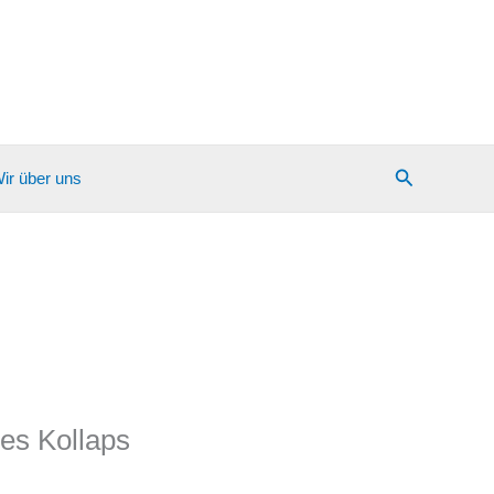
Suchen
ir über uns
es Kollaps