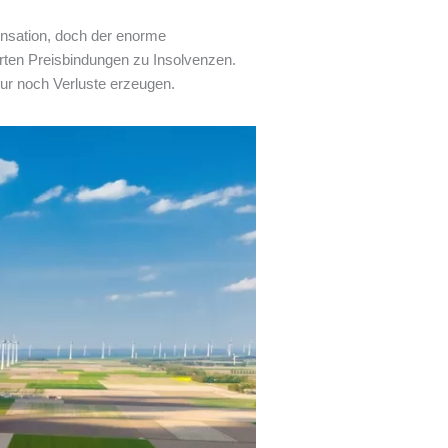
pensation, doch der enorme
hrten Preisbindungen zu Insolvenzen.
nur noch Verluste erzeugen.