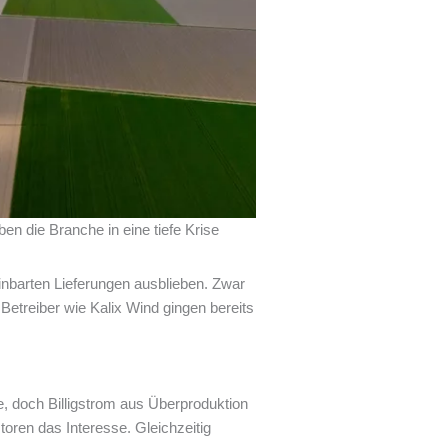
ben die Branche in eine tiefe Krise
einbarten Lieferungen ausblieben. Zwar
 Betreiber wie Kalix Wind gingen bereits
e, doch Billigstrom aus Überproduktion
oren das Interesse. Gleichzeitig