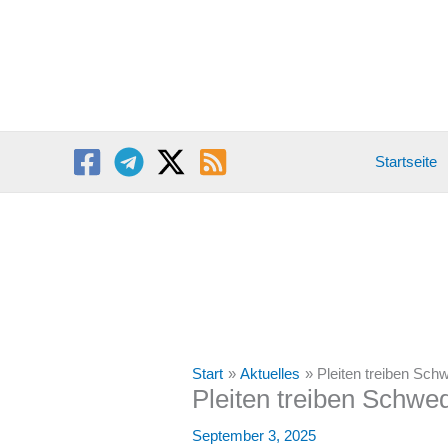
Zum
Inhalt
springen
Startseite
Start
Aktuelles
Pleiten treiben Sch
Pleiten treiben Schwe
September 3, 2025