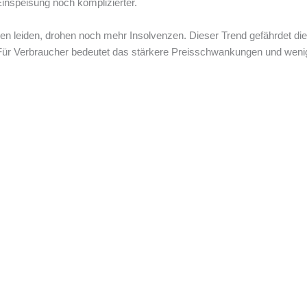
inspeisung noch komplizierter.
n leiden, drohen noch mehr Insolvenzen. Dieser Trend gefährdet die
. Für Verbraucher bedeutet das stärkere Preisschwankungen und weni