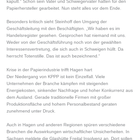
kaputt.“ Schon sein Vater und Schwiegervater hatten für den
Papierhersteller gearbeitet. Nun steht alles vor dem Ende.
Besonders kritisch sieht Steinhoff den Umgang der
Geschäftsleitung mit den Beschäftigten. „Wir haben es im
Handelsregister gesehen. Gesprochen hat niemand mit uns.
Weder von der Geschäftsführung noch von der gewählten
Interessensvertretung, die sich auch in Schweigen hüllt. Da
herrscht Totenstille. Das ist auch bezeichnend.“
Krise in der Papierindustrie trifft Hagen hart
Der Niedergang von KPPP ist kein Einzelfall. Viele
Unternehmen der Branche kämpfen mit steigenden
Energiekosten, sinkender Nachfrage und hoher Konkurrenz aus
dem Ausland. Gerade traditionelle Firmen mit großer
Produktionsfläche und hohem Personalbestand geraten
zunehmend unter Druck.
Auch in Hagen und anderen Regionen spüren verschiedene
Branchen die Auswirkungen wirtschaftlicher Unsicherheiten. In
Sachsen meldete die Glashütte Freital Insolvenz an. Dort sollen