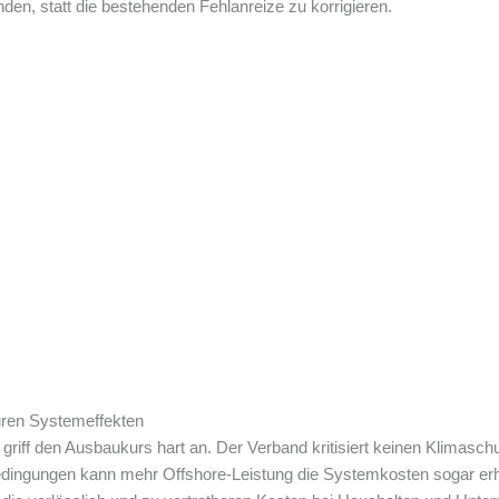
den, statt die bestehenden Fehlanreize zu korrigieren.
uren Systemeffekten
riff den Ausbaukurs hart an. Der Verband kritisiert keinen Klimasch
 Bedingungen kann mehr Offshore-Leistung die Systemkosten sogar erh