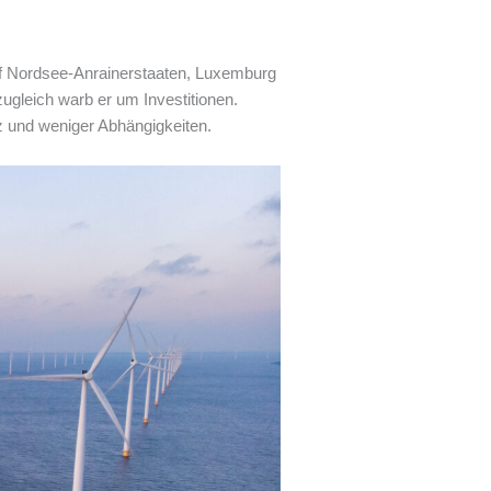
ünf Nordsee-Anrainerstaaten, Luxemburg
gleich warb er um Investitionen.
z und weniger Abhängigkeiten.