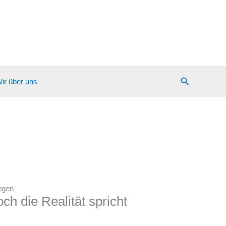
Suchen
ir über uns
gegen
ch die Realität spricht