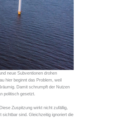
n und neue Subventionen drohen
u hier beginnt das Problem, weil
oßräumig. Damit schrumpft der Nutzen
 politisch gesetzt.
iese Zuspitzung wirkt nicht zufällig,
chtbar sind. Gleichzeitig ignoriert die