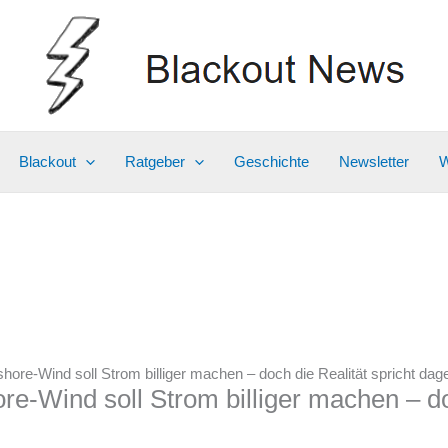
Blackout
Ratgeber
Geschichte
Newsletter
W
shore-Wind soll Strom billiger machen – doch die Realität spricht da
re-Wind soll Strom billiger machen – do