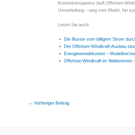
Kostentransparenz läuft Offshore-Wind
Umverteilung – weg vom Markt, hin zum
Lesen Sie auch:
Die Illusion vom billigem Strom du
Der Offshore-Windkraft-Ausbau sto
Energiewendekosten – Modellrechnun
Offshore-Windkraft im Wattenmeer –
←
Vorheriger Beitrag