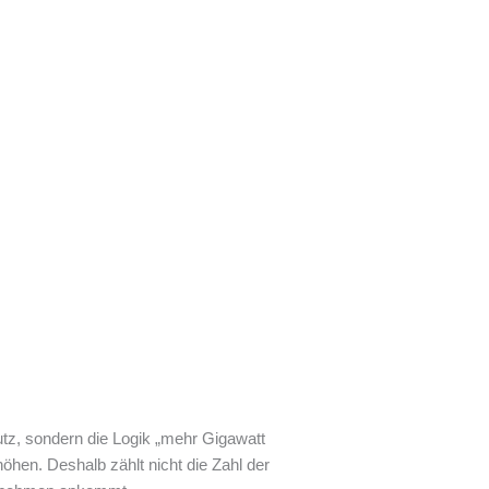
utz, sondern die Logik „mehr Gigawatt
öhen. Deshalb zählt nicht die Zahl der