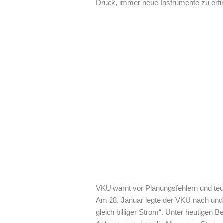
Druck, immer neue Instrumente zu erfin
VKU warnt vor Planungsfehlern und te
Am 28. Januar legte der VKU nach und g
gleich billiger Strom“. Unter heutigen