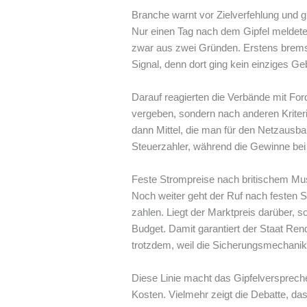
Branche warnt vor Zielverfehlung und g
Nur einen Tag nach dem Gipfel meldete 
zwar aus zwei Gründen. Erstens bremst
Signal, denn dort ging kein einziges Geb
Darauf reagierten die Verbände mit Fo
vergeben, sondern nach anderen Kriteri
dann Mittel, die man für den Netzausba
Steuerzahler, während die Gewinne bei 
Feste Strompreise nach britischem Mu
Noch weiter geht der Ruf nach festen St
zahlen. Liegt der Marktpreis darüber, 
Budget. Damit garantiert der Staat Re
trotzdem, weil die Sicherungsmechanik v
Diese Linie macht das Gipfelverspreche
Kosten. Vielmehr zeigt die Debatte, da