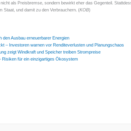
 nicht als Preisbremse, sondern bewirkt eher das Gegenteil. Stattde
 Staat, und damit zu den Verbrauchern. (
KOB
)
rch den Ausbau erneuerbarer Energien
ckt – Investoren warnen vor Renditeverlusten und Planungschaos
g zeigt Windkraft und Speicher treiben Strompreise
 Risiken für ein einzigartiges Ökosystem