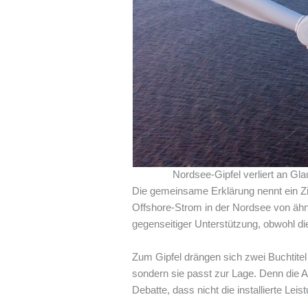
Nordsee-Gipfel verliert an Gl
Die gemeinsame Erklärung nennt ein Zi
Offshore-Strom in der Nordsee von ähn
gegenseitiger Unterstützung, obwohl die
Zum Gipfel drängen sich zwei Buchtitel 
sondern sie passt zur Lage. Denn die A
Debatte, dass nicht die installierte Leis