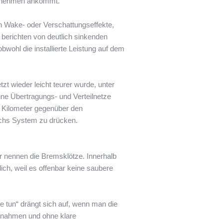
ternehmen ankommt.
en Wake- oder Verschattungseffekte,
 berichten von deutlich sinkenden
bwohl die installierte Leistung auf dem
zt wieder leicht teurer wurde, unter
ne Übertragungs- und Verteilnetze
0 Kilometer gegenüber den
urchs System zu drücken.
er nennen die Bremsklötze. Innerhalb
ch, weil es offenbar keine saubere
e tun“ drängt sich auf, wenn man die
annahmen und ohne klare