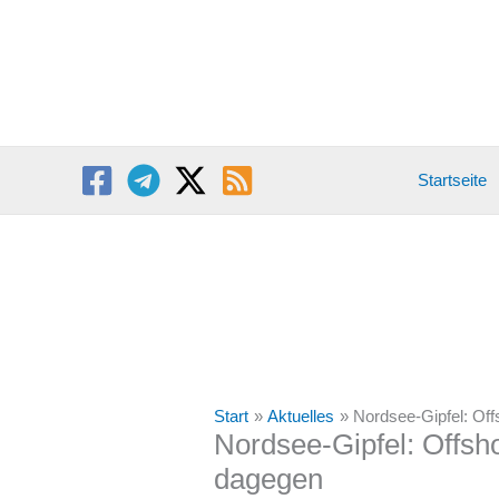
Zum
Inhalt
springen
Startseite
Start
Aktuelles
Nordsee-Gipfel: Off
Nordsee-Gipfel: Offsho
dagegen