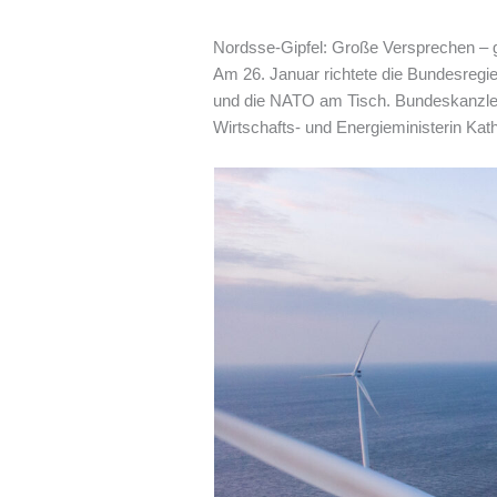
Nordsse-Gipfel: Große Versprechen – g
Am 26. Januar richtete die Bundesregie
und die NATO am Tisch. Bundeskanzler 
Wirtschafts- und Energieministerin Kat