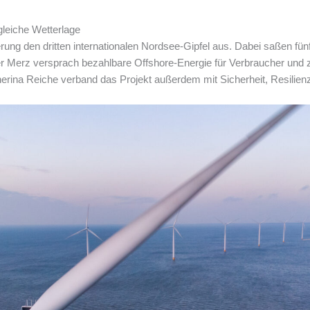
leiche Wetterlage
rung den dritten internationalen Nordsee-Gipfel aus. Dabei saßen f
Merz versprach bezahlbare Offshore-Energie für Verbraucher und zu
herina Reiche verband das Projekt außerdem mit Sicherheit, Resilien