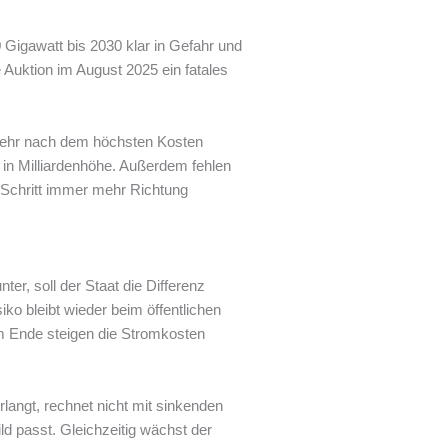
 Gigawatt bis 2030 klar in Gefahr und
Auktion im August 2025 ein fatales
 mehr nach dem höchsten Kosten
 in Milliardenhöhe. Außerdem fehlen
r Schritt immer mehr Richtung
er, soll der Staat die Differenz
o bleibt wieder beim öffentlichen
am Ende steigen die Stromkosten
langt, rechnet nicht mit sinkenden
d passt. Gleichzeitig wächst der