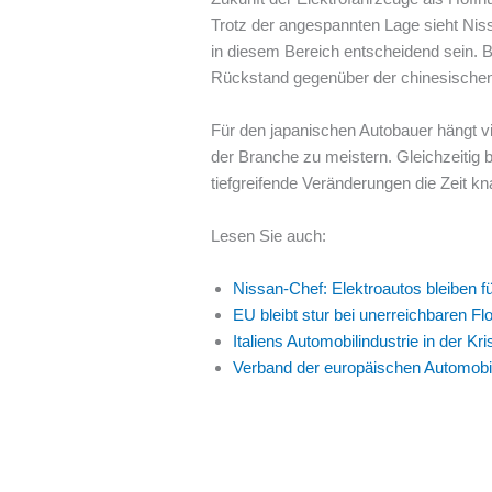
Trotz der angespannten Lage sieht Nis
in diesem Bereich entscheidend sein. 
Rückstand gegenüber der chinesischen
Für den japanischen Autobauer hängt v
der Branche zu meistern. Gleichzeitig b
tiefgreifende Veränderungen die Zeit kn
Lesen Sie auch:
Nissan-Chef: Elektroautos bleiben fü
EU bleibt stur bei unerreichbaren Fl
Italiens Automobilindustrie in der K
Verband der europäischen Automobilhe