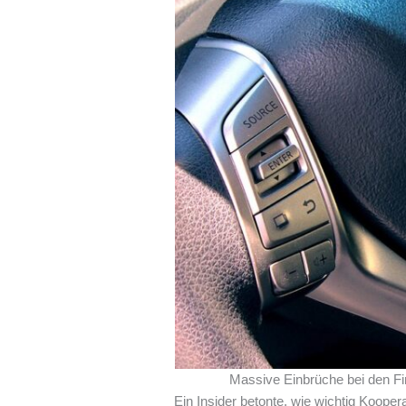
Massive Einbrüche bei den F
Ein Insider betonte, wie wichtig Koope