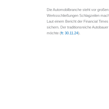
Die Automobilbranche steht vor groß
Werksschließungen Schlagzeilen macht, 
Laut einem Bericht der Financial Times
sichern. Der traditionsreiche Autobauer
möchte (
ft: 30.11.24
).