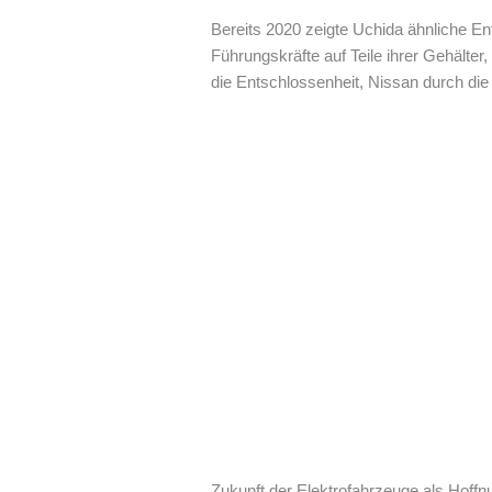
Bereits 2020 zeigte Uchida ähnliche En
Führungskräfte auf Teile ihrer Gehälter
die Entschlossenheit, Nissan durch die 
Zukunft der Elektrofahrzeuge als Hoffn