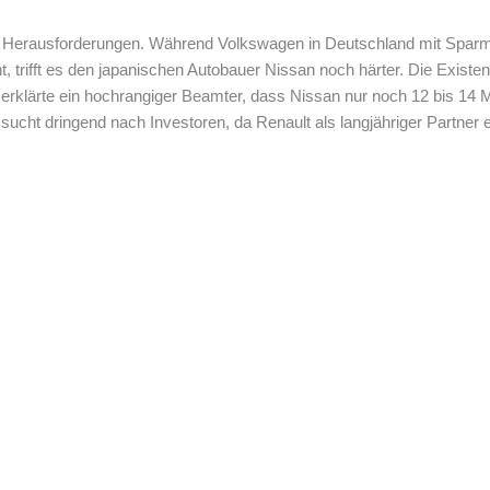
en Herausforderungen. Während Volkswagen in Deutschland mit Spa
trifft es den japanischen Autobauer Nissan noch härter. Die Existe
 erklärte ein hochrangiger Beamter, dass Nissan nur noch 12 bis 14
 sucht dringend nach Investoren, da Renault als langjähriger Partner e