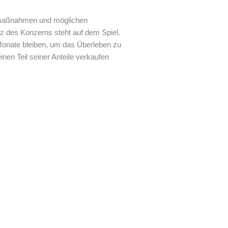
rmaßnahmen und möglichen
nz des Konzerns steht auf dem Spiel.
 Monate bleiben, um das Überleben zu
inen Teil seiner Anteile verkaufen