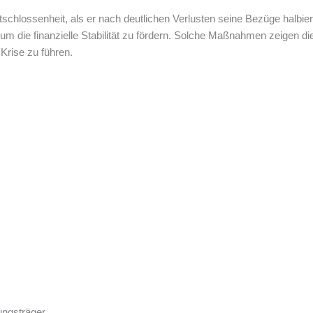
tschlossenheit, als er nach deutlichen Verlusten seine Bezüge halbi
, um die finanzielle Stabilität zu fördern. Solche Maßnahmen zeigen d
Krise zu führen.
ungsträger