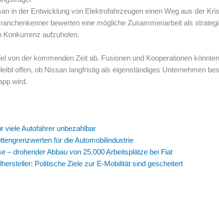
san in der Entwicklung von Elektrofahrzeugen einen Weg aus der Kris
Branchenkenner bewerten eine mögliche Zusammenarbeit als strategi
 Konkurrenz aufzuholen.
iel von der kommenden Zeit ab. Fusionen und Kooperationen könnten
leibt offen, ob Nissan langfristig als eigenständiges Unternehmen bes
app wird.
r viele Autofahrer unbezahlbar
ottengrenzwerten für die Automobilindustrie
rise – drohender Abbau von 25.000 Arbeitsplätze bei Fiat
rsteller: Politische Ziele zur E-Mobilität sind gescheitert