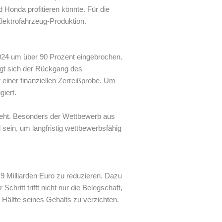
 Honda profitieren könnte. Für die
lektrofahrzeug-Produktion.
2024 um über 90 Prozent eingebrochen.
igt sich der Rückgang des
einer finanziellen Zerreißprobe. Um
iert.
sieht. Besonders der Wettbewerb aus
 sein, um langfristig wettbewerbsfähig
9 Milliarden Euro zu reduzieren. Dazu
hritt trifft nicht nur die Belegschaft,
Hälfte seines Gehalts zu verzichten.