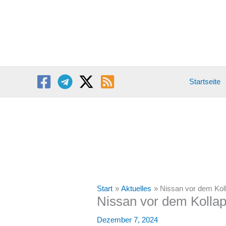
Zum
Inhalt
springen
Startseite
Start
Aktuelles
Nissan vor dem Koll
Nissan vor dem Kollaps
Dezember 7, 2024