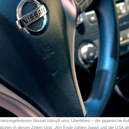
inanzergebnissen Nissan kämpft ums Überleben – der japanische Aut
rationen in diesen Zeiten sind: „Am Ende zählen Japan und die USA 