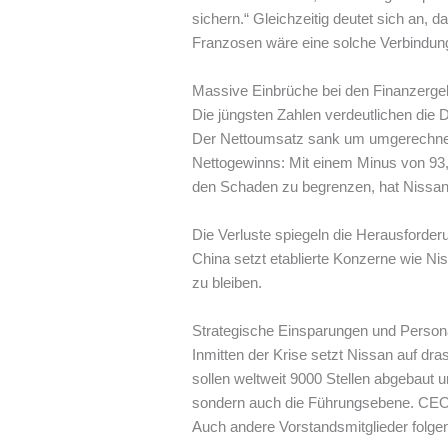
sichern.“ Gleichzeitig deutet sich an,
Franzosen wäre eine solche Verbindung 
Massive Einbrüche bei den Finanzerge
Die jüngsten Zahlen verdeutlichen die 
Der Nettoumsatz sank um umgerechnet f
Nettogewinns: Mit einem Minus von 93,
den Schaden zu begrenzen, hat Nissan d
Die Verluste spiegeln die Herausforde
China setzt etablierte Konzerne wie Ni
zu bleiben.
Strategische Einsparungen und Perso
Inmitten der Krise setzt Nissan auf dr
sollen weltweit 9000 Stellen abgebaut u
sondern auch die Führungsebene. CEO M
Auch andere Vorstandsmitglieder folge