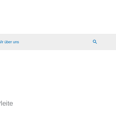
Suchen
ir über uns
leite