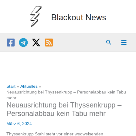
Zum
Inhalt
springen
Suchen
Start
Aktuelles
Neuausrichtung bei Thyssenkrupp – Personalabbau kein Tabu
mehr
Neuausrichtung bei Thyssenkrupp –
Personalabbau kein Tabu mehr
März 6, 2024
Thyssenkrupp Stahl steht vor einer wegweisenden