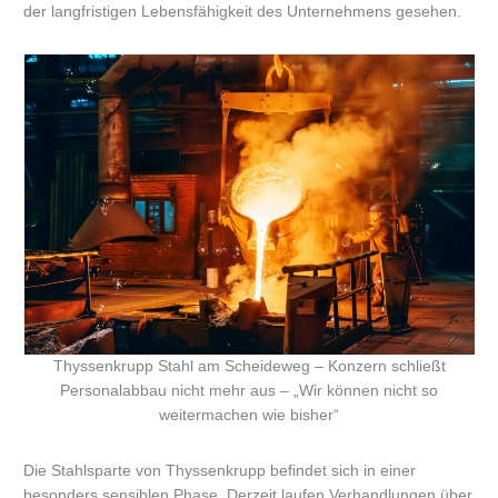
der langfristigen Lebensfähigkeit des Unternehmens gesehen.
Thyssenkrupp Stahl am Scheideweg – Konzern schließt
Personalabbau nicht mehr aus – „Wir können nicht so
weitermachen wie bisher“
Die Stahlsparte von Thyssenkrupp befindet sich in einer
besonders sensiblen Phase. Derzeit laufen Verhandlungen über