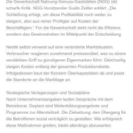
Die Gewerkschaft Nahrung-Genuss-Gaststätten (NGG) übt
scharfe Kritik. NGG-Vorsitzender Guido Zeitler erklärt: „Die
Schließung erfolgt, um diese Profitabilität noch weiter zu
steigern, also aus reiner Profitgier auf Kosten der
Beschäftigten.“ Für die Gewerkschaft steht nicht die Effizienz,
sondern das Gewinnstreben im Mittelpunkt der Entscheidung.
Nestlé selbst verweist auf eine veränderte Marktsituation.
Verbraucher reagieren zunehmend preissensibel, was zu einem
verstärkten Griff zu günstigeren Eigenmarken führt. Gleichzeitig
steigen Kosten entlang der gesamten Produktionskette.
Infolgedessen baut der Konzern Überkapazitäten ab und passt
die Standorte an die Marktlage an.
Strategische Verlagerungen und Sozialpläne
Nach Unternehmensangaben laufen Gespräche mit dem
Betriebsrat. Geplant sind Weiterbildungsangebote und
Programme zur Altersteilzeit. Die Zielsetzung: den Übergang für
die Betroffenen sozial verträglich zu gestalten. Wie erfolgreich
diese Maßnahmen greifen, bleibt allerdings abzuwarten.