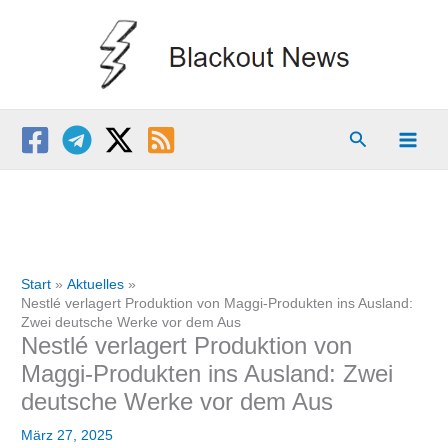
Zum
Inhalt
springen
Suchen
Start
Aktuelles
Nestlé verlagert Produktion von Maggi-Produkten ins Ausland:
Zwei deutsche Werke vor dem Aus
Nestlé verlagert Produktion von
Maggi-Produkten ins Ausland: Zwei
deutsche Werke vor dem Aus
März 27, 2025