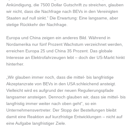
Ankündigung, die 7500 Dollar Gutschrift zu streichen, glauben
wir nicht, dass die Nachfrage nach BEVs in den Vereinigten
Staaten auf null sinkt.“ Die Erwartung: Eine langsame, aber
stetige Rückkehr der Nachfrage.
Europa und China zeigen ein anderes Bild. Während in
Nordamerika nur fünf Prozent Wachstum verzeichnet werden,
erreichen Europa 25 und China 35 Prozent. Das globale
Interesse an Elektrofahrzeugen lebt – doch der US-Markt hinkt
hinterher.
„Wir glauben immer noch, dass die mittel- bis langfristige
Akzeptanzrate von BEVs in den USA schleichend ansteigt.
Vielleicht wird es aufgrund der neuen Regulierungspfade
langsamer ansteigen. Dennoch glauben wir, dass sie mittel- bis
langfristig immer weiter nach oben geht“, so ein
Unternehmensvertreter. Der Stopp der Bestellungen bleibt
damit eine Reaktion auf kurzfristige Entwicklungen – nicht auf
eine Aufgabe langfristiger Ziele.